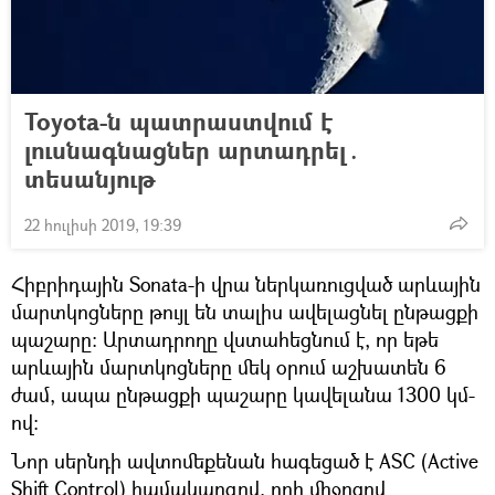
Toyota-ն պատրաստվում է
լուսնագնացներ արտադրել․
տեսանյութ
22 հուլիսի 2019, 19:39
Հիբրիդային Sonata-ի վրա ներկառուցված արևային
մարտկոցները թույլ են տալիս ավելացնել ընթացքի
պաշարը։ Արտադրողը վստահեցնում է, որ եթե
արևային մարտկոցները մեկ օրում աշխատեն 6
ժամ, ապա ընթացքի պաշարը կավելանա 1300 կմ-
ով։
Նոր սերնդի ավտոմեքենան հագեցած է ASC (Active
Shift Control) համակարգով, որի միջոցով