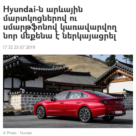
Hyundai-ն արևային
մարտկոցներով ու
սմարթֆոնով կառավարվող
նոր մեքենա է ներկայացրել
17:32 23.07.2019
© Photo :
Hundai