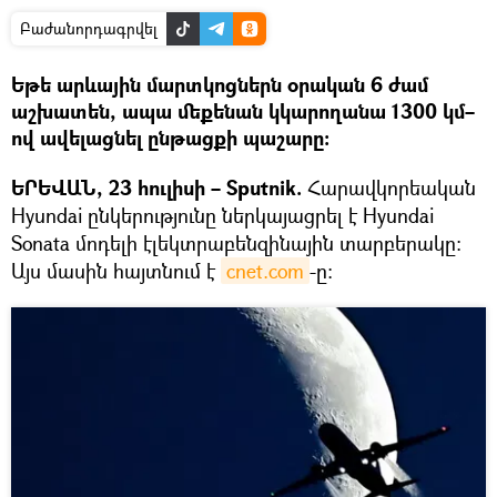
Բաժանորդագրվել
Եթե արևային մարտկոցներն օրական 6 ժամ
աշխատեն, ապա մեքենան կկարողանա 1300 կմ–
ով ավելացնել ընթացքի պաշարը։
ԵՐԵՎԱՆ, 23 հուլիսի – Sputnik.
Հարավկորեական
Hyundai ընկերությունը ներկայացրել է Hyundai
Sonata մոդելի էլեկտրաբենզինային տարբերակը։
Այս մասին հայտնում է
cnet.com
-ը։