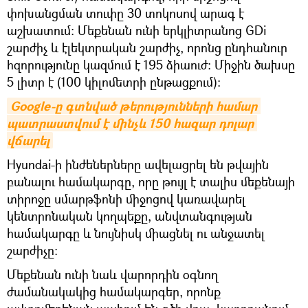
փոխանցման տուփը 30 տոկոսով արագ է
աշխատում։ Մեքենան ունի երկլիտրանոց GDi
շարժիչ և էլեկտրական շարժիչ, որոնց ընդհանուր
հզորությունը կազմում է 195 ձիաուժ։ Միջին ծախսը
5 լիտր է (100 կիլոմետրի ընթացքում)։
Google-ը գտնված թերությունների համար 
պատրաստվում է մինչև 150 հազար դոլար 
վճարել
Hyundai-ի ինժեներները ավելացրել են թվային
բանալու համակարգը, որը թույլ է տալիս մեքենայի
տիրոջը սմարթֆոնի միջոցով կառավարել
կենտրոնական կողպեքը, անվտանգության
համակարգը և նույնիսկ միացնել ու անջատել
շարժիչը։
Մեքենան ունի նաև վարորդին օգնող
ժամանակակից համակարգեր, որոնք