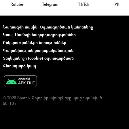
Rutube
Telegram
ТikТоk
VK
Նախագծի մասին
Օգտագործման կանոնները
Կապ
Մամուլի հաղորդագրություններ
Ընկերությունների նորություններ
Գաղտնիության քաղաքականություն
Տեղեկանիշի (cookie) օգտագործման
Հետադարձ կապ
© 2026 Sputnik Բոլոր իրավունքները պաշտպանված
են. 18+