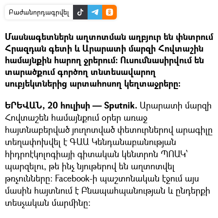
Բաժանորդագրվել
Մասնագետներն աղտոտման աղբյուր են փնտրում
Հրազդան գետի և Արարատի մարզի Հովտաշին
համայնքին հարող ջրերում։ Ուսումնասիրվում են
տարածքում գործող տնտեսավարող
սուբյեկտներից արտահոսող կեղտաջրերը։
ԵՐԵՎԱՆ, 20 հուլիսի — Sputnik.
Արարատի մարզի
Հովտաշեն համայնքում օրեր առաջ
հայտնաբերված յուղոտված փետուրներով արագիլը
տեղափոխվել է ԳԱԱ Կենդանաբանության
հիդրոէկոլոգիայի գիտական կենտրոն ՊՈԱԿ՝
պարզելու, թե ինչ նյութերով են աղտոտվել
թռչունները: Facebook-ի պաշտոնական էջում այս
մասին հայտնում է Բնապահպանության և ընդերքի
տեսչական մարմինը։