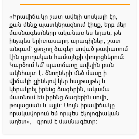
«Իրավիճակը շատ ավելի սոսկալի էր,
քան մենք պատկերացնում էինք, երբ մեր
մասնագետները ականատես եղան, թե
ինչպես երիտասարդ արագիլներ, շատ
անգամ՝ չթռչող ձագեր սոված թափառում
էին գյուղական համայնքի փողոցներում:
Կարծում եմ` պատճառը ավելին քան
ակնհայտ է. ծնողների մեծ մասը ի
վիճակի չլինելով կեր հայթայթել և
կերակրել իրենց ձագերին, ակամա
մատնում են իրենց ձագերին սովի,
թուլացման և այլն: Սույն իրավիճակը
որակավորում եմ որպես էկոլոգիական
աղետ»,– գրում է մասնագետը: