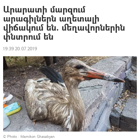
Արարատի մարզում
արագիլներն աղետալի
վիճակում են. մեղավորներին
փնտրում են
19:39 20.07.2019
© Photo :
Mamikon Ghasabyan