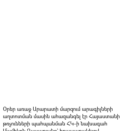
Օրեր առաջ Արարատի մարզում արագիլների
աղտոտման մասին ահազանգել էր Հայաստանի
թռչունների պահպանման ՀԿ–ի նախագահ
Մամիկոն Ղասաբյանը` հրապարակելով