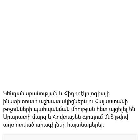
Կենդանաբանության և Հիդրոէկոլոգիայի
ինստիտուտի աշխատակիցներն ու Հայաստանի
թռչունների պահպանման միության հետ այցելել են
Արարատի մարզ և Հովտաշեն գյուղում մեծ թվով
աղտոտված արագիլներ հայտնաբերել։