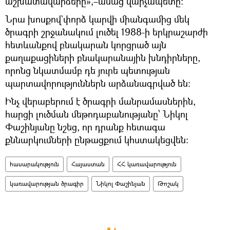
աշխատավարձերը»,–ասաց վարչապետը:
Նրա խոսքով`փորձ կարվի միանգամից մեկ
ծրագրի շրջանակում լուծել 1988-ի երկրաշարժի
հետևանքով բնակարան կորցրած այն
քաղաքացիների բնակարանային խնդիրները,
որոնց նկատմամբ դե յուրե պետության
պարտավորություններն արձանագրված են:
Ինչ վերաբերում է ծրագրի մանրամասներին,
հարցի լուծման մեթոդաբանությանը՝ Նիկոլ
Փաշինյանը նշեց, որ դրանք հետագա
քննարկումների ընթացքում կհստակեցվեն:
հասարակություն
Հայաստան
ՀՀ կառավարություն
կառավարության ծրագիր
Նիկոլ Փաշինյան
Թոշակ