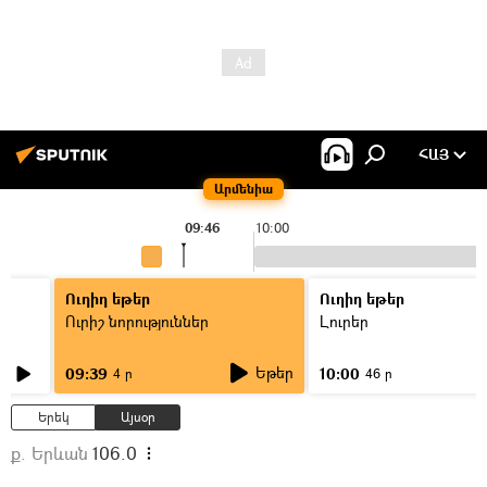
ՀԱՅ
Արմենիա
09:46
10:00
Ուղիղ եթեր
Ուղիղ եթեր
Ուրիշ նորություններ
Լուրեր
Եթեր
09:39
10:00
4 ր
46 ր
Երեկ
Այսօր
ք. Երևան
106.0