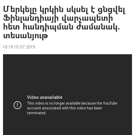
Մերկելը կրկին սկսել է ցնցվել
Ֆինլանդիայի վարչապետի
հետ հանդիպման ժամանակ.
տեսանյութ
18:19 10.07.2019