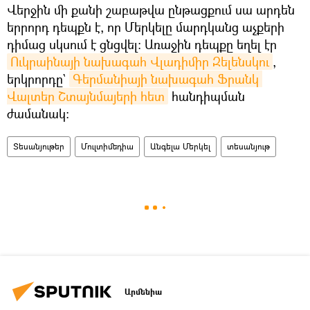
Վերջին մի քանի շաբաթվա ընթացքում սա արդեն
երրորդ դեպքն է, որ Մերկելը մարդկանց աչքերի
դիմաց սկսում է ցնցվել։ Առաջին դեպքը եղել էր
Ուկրաինայի նախագահ Վլադիմիր Զելենսկու
,
երկրորդը`
Գերմանիայի նախագահ Ֆրանկ 
Վալտեր Շտայնմայերի հետ
հանդիպման
ժամանակ։
Տեսանյութեր
Մուլտիմեդիա
Անգելա Մերկել
տեսանյութ
Արմենիա