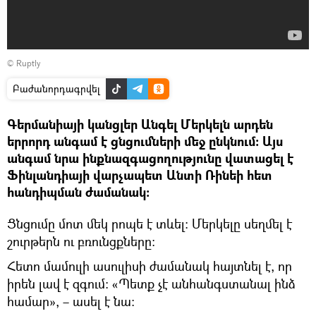
©
Ruptly
Բաժանորդագրվել
Գերմանիայի կանցլեր Անգել Մերկելն արդեն
երրորդ անգամ է ցնցումների մեջ ընկնում։ Այս
անգամ նրա ինքնազգացողությունը վատացել է
Ֆինլանդիայի վարչապետ Անտի Ռինեի հետ
հանդիպման ժամանակ։
Ցնցումը մոտ մեկ րոպե է տևել։ Մերկելը սեղմել է
շուրթերն ու բռունցքները։
Հետո մամուլի ասուլիսի ժամանակ հայտնել է, որ
իրեն լավ է զգում։ «Պետք չէ անհանգստանալ ինձ
համար», – ասել է նա։