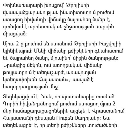
Փոխնախարարի խոսքով՝ Թբիլիսիի
վնասվածքաբանության ինստիտուտում բուժում
ստացող հիվանդի վիճակը ծայրահեղ ծանր է,
գտնվում է արհեստական շնչառության սարքին
միացված:
Մյուս 2-ը բուժում են ստանում Թբիլիսիի Իաշվիլիի
կլինիկայում։ Մեկի վիճակը բժիշկները գնահատում
են ծայրահեղ ծանր, մյուսինը՝ միջին ծանրության:
Նրանցից մեկին, ում առողջական վիճակը
թույլատրում է տեղաշարժ, առավոտյան
կտեղափոխեն Հայաստան»,–ասված է
հաղորդագրության մեջ։
Տեղեկացվում է նաև, որ պատահարից տուժած
Գորիի հիվանդանոցում բուժում ստացող մյուս 2
մեր համաքաղաքացիներին այցելել է Վրաստանում
Հայաստանի դեսպան Ռուբեն Սադոյանը: Նա
տեղեկացրել է, որ տեղի բժիշկները տուժածների