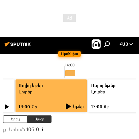
ՀԱՅ
Արմենիա
14:00
Ուղիղ եթեր
Ուղիղ եթեր
Լուրեր
Լուրեր
Եթեր
14:00
17:00
7 ր
6 ր
Երեկ
Այսօր
ք. Երևան
106.0