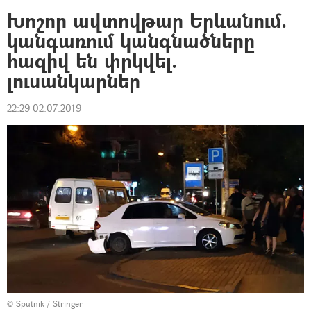
Խոշոր ավտովթար Երևանում.
կանգառում կանգնածները
հազիվ են փրկվել.
լուսանկարներ
22:29 02.07.2019
© Sputnik / Stringer