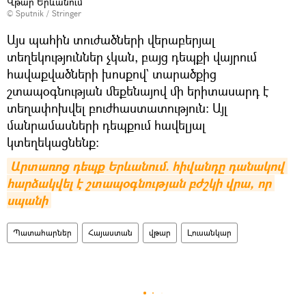
Վթար Երևանում
© Sputnik / Stringer
Այս պահին տուժածների վերաբերյալ
տեղեկություններ չկան, բայց դեպքի վայրում
հավաքվածների խոսքով` տարածքից
շտապօգնության մեքենայով մի երիտասարդ է
տեղափոխվել բուժհաստատություն։ Այլ
մանրամասների դեպքում հավելյալ
կտեղեկացնենք։
Արտառոց դեպք Երևանում. հիվանդը դանակով 
հարձակվել է շտապօգնության բժշկի վրա, որ 
սպանի
Պատահարներ
Հայաստան
վթար
Լուսանկար