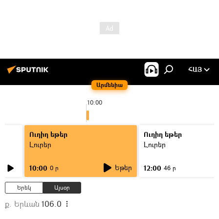
ՀԱՅ
Արմենիա
10:00
Ուղիղ եթեր
Ուղիղ եթեր
Լուրեր
Լուրեր
Եթեր
10:00
12:00
0 ր
46 ր
Երեկ
Այսօր
ք. Երևան
106.0