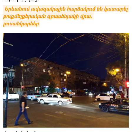
Երևանում ավազակային հարձակում են կատարել 
բուքմեյքերական գրասենյակի վրա. 
լուսանկարներ