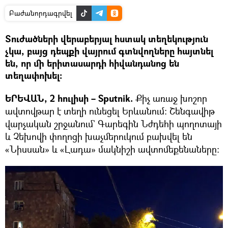
Բաժանորդագրվել
Տուժածների վերաբերյալ հստակ տեղեկություն
չկա, բայց դեպքի վայրում գտնվողները հայտնել
են, որ մի երիտասարդի հիվանդանոց են
տեղափոխել։
ԵՐԵՎԱՆ, 2 հուլիսի – Sputnik.
Քիչ առաջ խոշոր
ավտովթար է տեղի ունեցել Երևանում։ Շենգավիթ
վարչական շրջանում` Գարեգին Նժդեհի պողոտայի
և Չեխովի փողոցի խաչմերուկում բախվել են
«Նիսսան» և «Լադա» մակնիշի ավտոմեքենաները։