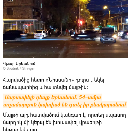
Վթար Երևանում
© Sputnik / Stringer
Հարվածից հետո «Նիսսանը» դուրս է եկել
ճանապարհից և հայտնվել մայթին։
Սարսափելի դեպք Երևանում. 54–ամյա 
տղամարդուն կախված են գտել իր բնակարանում
Մայթի այդ հատվածում կանգառ է, որտեղ սպասող
մարդիկ մի կերպ են խուսափել վրաերթի
ենթարկվելուց։