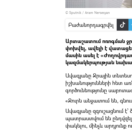
© Sputnik / Aram Nersesyan
Բաժանորդագրվել
Արտաշատում ոռոգման ջր
փոխվել, ավելի է վատացել։
մասին ասել է «Ժողովր
կազմակերպության նախա
Ավագյանը Ջրային տնտեսո
իշխանությունների հետ առ
գործունեությունը սաբոտա
«Ջուրն անջատում են, գնում
Ավագյանը զգուշացնում է՝
պատրաստվում են ընդվզել․
փակելու, մինչև արդյունք ո