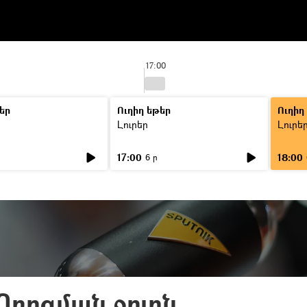
17:00
եր
Ուղիղ եթեր
Ուղիղ
Լուրեր
Լուրե
17:00
18:00
6 ր
Ոռոգման ջուրն