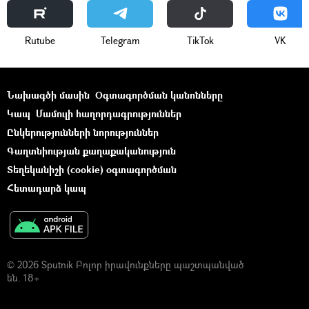
Rutube
Telegram
ТikТоk
VK
Նախագծի մասին
Օգտագործման կանոնները
Կապ
Մամուլի հաղորդագրություններ
Ընկերությունների նորություններ
Գաղտնիության քաղաքականություն
Տեղեկանիշի (cookie) օգտագործման
Հետադարձ կապ
© 2026 Sputnik Բոլոր իրավունքները պաշտպանված
են. 18+