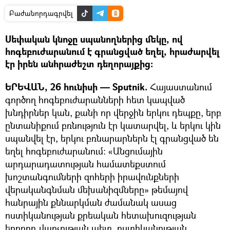
Բաժանորդագրվել
Սեփական կնոջը սպանողներից մեկը, ով
հոգեբուժարանում է գրանցված եղել, հրաժարվել
էր իրեն անհրաժեշտ դեղորայքից։
ԵՐԵՎԱՆ, 26 հունիսի — Sputnik.
Հայաստանում
գործող հոգեբուժարանների հետ կապված
խնդիրներ կան, քանի որ վերջին երկու դեպքը, երբ
ընտանիքում բռնություն էր կատարվել, և երկու կին
սպանվել էր, երկու բռնարարներն էլ գրանցված են
եղել հոգեբուժարանում։ «Անցումային
արդարադատության համատեքստում
խոշտանգումների զոհերի իրավունքների
վերականգնման մեխանիզմները» թեմայով
հանրային քննարկման ժամանակ ասաց
ոստիկանության քրեական հետախուզության
երրորդ վարչության պետ, ոստիկանության