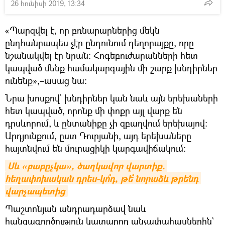
26 հունիսի 2019, 13:34
«Պարզվել է, որ բռնարարներից մեկն
ընդհանրապես չէր ընդունում դեղորայքը, որը
նշանակվել էր նրան։ Հոգեբուժարանների հետ
կապված մենք համակարգային մի շարք խնդիրներ
ունենք»,–ասաց նա։
Նրա խոսքով` խնդիրներ կան նաև այն երեխաների
հետ կապված, որոնք մի փոքր այլ վարք են
դրսևորում, և ընտանիքը չի զբաղվում երեխայով։
Արդյունքում, ըստ Դուրյանի, այդ երեխաները
հայտնվում են մուրացիկի կարգավիճակում։
Սև «բաբըչկա», ծաղկավոր վարտիք. 
հեղափոխական դրես-կո՞դ, թե՞ նորաձև թրենդ 
վարչապետից
Պաշտոնյան անդրադարձավ նաև
հանցագործություն կատարող անչափահասներին`