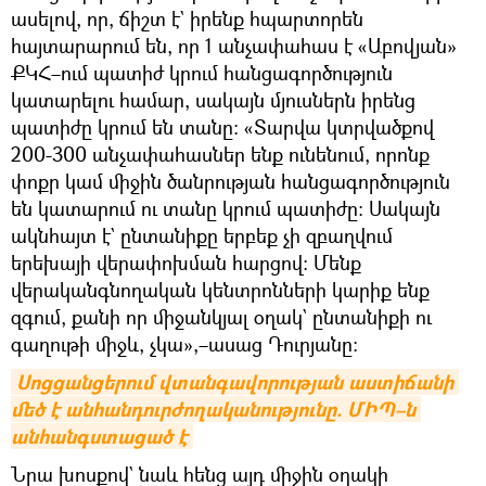
ասելով, որ, ճիշտ է` իրենք հպարտորեն
հայտարարում են, որ 1 անչափահաս է «Աբովյան»
ՔԿՀ–ում պատիժ կրում հանցագործություն
կատարելու համար, սակայն մյուսներն իրենց
պատիժը կրում են տանը։ «Տարվա կտրվածքով
200-300 անչափահասներ ենք ունենում, որոնք
փոքր կամ միջին ծանրության հանցագործություն
են կատարում ու տանը կրում պատիժը։ Սակայն
ակնհայտ է` ընտանիքը երբեք չի զբաղվում
երեխայի վերափոխման հարցով։ Մենք
վերականգնողական կենտրոնների կարիք ենք
զգում, քանի որ միջանկյալ օղակ` ընտանիքի ու
գաղութի միջև, չկա»,–ասաց Դուրյանը։
Սոցցանցերում վտանգավորության աստիճանի 
մեծ է անհանդուրժողականությունը. ՄԻՊ–ն 
անհանգստացած է
Նրա խոսքով` նաև հենց այդ միջին օղակի