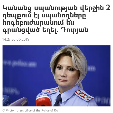
Կանանց սպանության վերջին 2
դեպքում էլ սպանողները
հոգեբուժարանում են
գրանցված եղել. Դուրյան
14:27 26.06.2019
© Photo :
press office of the Police of RA