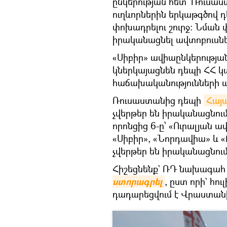
ընկերության հետ՝ Ռուսա
ուղևորներին երկաթգծով 
փոխադրելու շուրջ: Նման
իրականացնել ավտոբուսնե
«Սիբիր» ավիաընկերության 
կներկայացնեն դեպի ՀՀ կ
հաճախականությունների ա
Ռուսաստանից դեպի
Հայ
չվերթեր են իրականացնում
որոնցից 6-ը՝ «Ուրալյան ա
«Սիբիր», «Նորդավիա» և «
չվերթեր են իրականացնո
Հիշեցնենք` ՌԴ նախագա
ստորագրել
, ըստ որի` հ
դադարեցվում է Վրաստանի