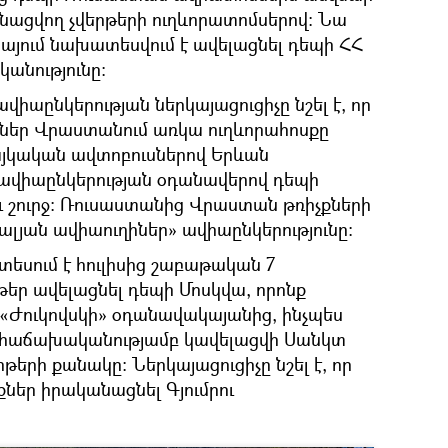
ացվող չվերթերի ուղևորատոմսերով: Նա
կայում նախատեսվում է ավելացնել դեպի ՀՀ
անությունը:
վիաընկերության ներկայացուցիչը նշել է, որ
կներ Վրաստանում առկա ուղևորահոսքը
այկական ավտոբուսներով Երևան
 ավիաընկերության օդանավերով դեպի
 շուրջ: Ռուսաստանից Վրաստան թռիչքների
ալյան ավիաուղիներ» ավիաընկերությունը:
տեսում է հուլիսից շաբաթական 7
եր ավելացնել դեպի Մոսկվա, որոնք
«Ժուկովսկի» օդանավակայանից, ինչպես
 հաճախականությամբ կավելացվի Սանկտ
թերի քանակը: Ներկայացուցիչը նշել է, որ
ներ իրականացնել Գյումրու