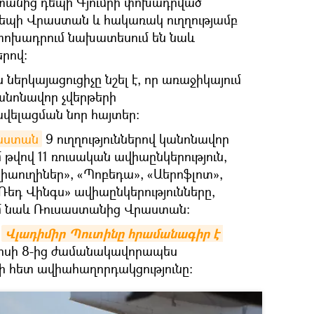
ստանից դեպի Գյումրի փոխադրված
դեպի Վրաստան և հակառակ ուղղությամբ
 փոխադրում նախատեսում են նաև
րով:
ներկայացուցիչը նշել է, որ առաջիկայում
անոնավոր չվերթերի
վելացման նոր հայտեր:
աստան
9 ուղղություններով կանոնավոր
 թվով 11 ռուսական ավիաընկերություն,
վիաուղիներ», «Պոբեդա», «Աերոֆլոտ»,
Ռեդ Վինգս» ավիաընկերությունները,
ւմ նաև Ռուսաստանից Վրաստան։
հ
Վլադիմիր Պուտինը հրամանագիր է 
ուլիսի 8-ից ժամանակավորապես
 հետ ավիահաղորդակցությունը։