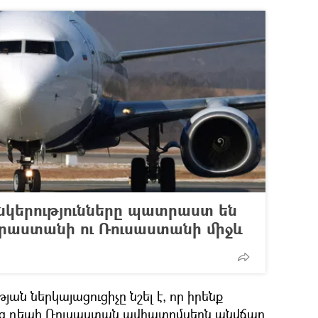
կերությունները պատրաստ են
Վրաստանի ու Ռուսաստանի միջև
ան ներկայացուցիչը նշել է, որ իրենք
 դեպի Ռուսաստան ավիատոմսերն անվճար