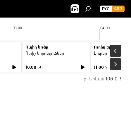
РУС
ՀԱՅ
03:00
04:00
Ուղիղ եթեր
Ուղիղ եթեր
Ուրիշ նորություններ
Լուրեր
10:08
11:00
51 ր
9 ր
ք. Երևան
106.0