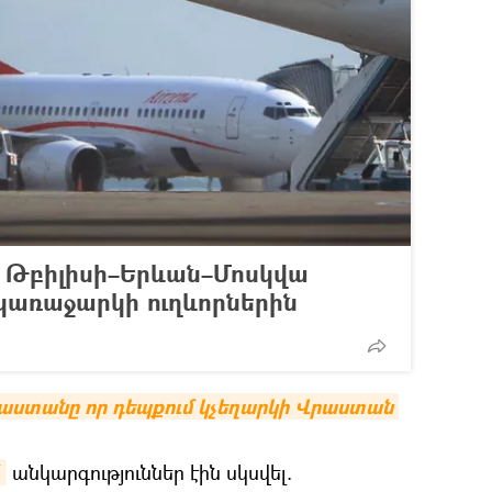
–ը Թբիլիսի–Երևան–Մոսկվա
կառաջարկի ուղևորներին
սաստանը որ դեպքում կչեղարկի Վրաստան 
մ
անկարգություններ էին սկսվել.