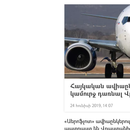
Հայկական ավիաըն
կամուրջ դառնալ 
24 հունիսի 2019, 14:07
«Աերոֆլոտ» ավիաընկերությ
պատրաստ են Վրաստանից