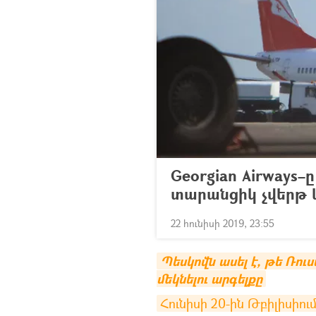
Georgian Airways
տարանցիկ չվերթ 
22 հունիսի 2019, 23:55
Պեսկովն ասել է, թե Ռու
մեկնելու արգելքը
Հունիսի 20-ին Թբիլիսիու