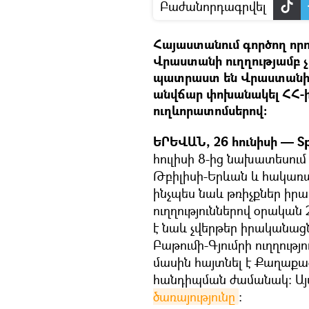
Բաժանորդագրվել
Հայաստանում գործող որո
Վրաստանի ուղղությամբ չ
պատրաստ են Վրաստանի
անվճար փոխանակել ՀՀ-ի
ուղևորատոմսերով։
ԵՐԵՎԱՆ, 26 հունիսի — Sp
հուլիսի 8-ից նախատեսում
Թբիլիսի-Երևան և հակառակ
ինչպես նաև թռիչքներ իր
ուղղություններով օրական
է նաև չվերթեր իրականացնե
Բաթումի-Գյումրի ուղղությ
մասին հայտնել է Քաղաք
հանդիպման ժամանակ։ Այս
ծառայությունը
։