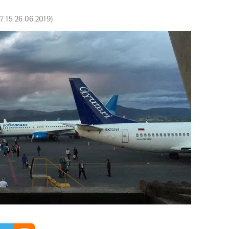
17:15 26.06.2019
)