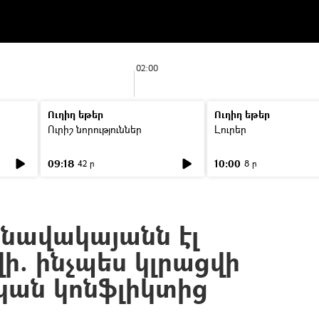
02:00
Ուղիղ եթեր
Ուղիղ եթեր
Ուրիշ նորություններ
Լուրեր
09:18
10:00
42 ր
8 ր
անավակայանն էլ
ի. ինչպես կլրացվի
կան կոնֆլիկտից