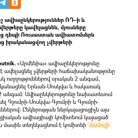
շ ավիաընկերություններ ՌԴ–ի և
վերթերը կավելացնեն, մյուսները
ց դեպի Ռուսաստան ավիատոմսերն
ց իրականացվող չվերթերի
utnik.
«Արմենիա» ավիաընկերությունը
 է ավելացնել չվերթերի հաճախականությունը
 ուղղություններով օրական 2 անգամ,
ականացնել Երևան-Մոսկվա և հակառակ
 2 անգամ: Ավիաընկերությունը նախատեսում
լ Գյումրի-Մոսկվա-Գյումրի և Գյումրի-
ուններով: Ընկերության ներկայացուցիչն այս
ացիական ավիացիայի կոմիտեում կայացած
 մասին տեղեկացնում է կոմիտեի
մամուլի 