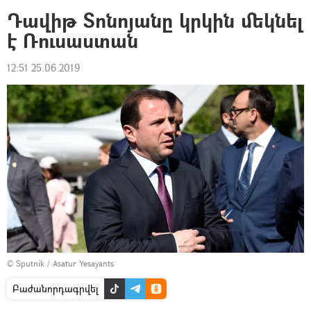
Դավիթ Տոնոյանը կրկին մեկնել
է Ռուսաստան
12:51 25.06.2019
© Sputnik / Asatur Yesayants
Բաժանորդագրվել