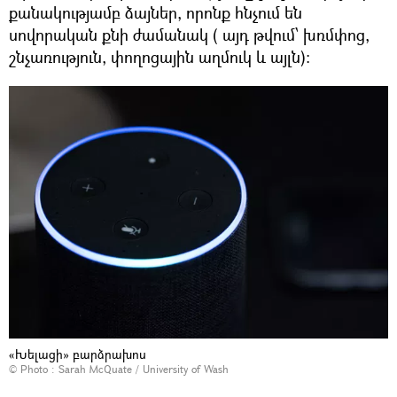
քանակությամբ ձայներ, որոնք հնչում են
սովորական քնի ժամանակ ( այդ թվում՝ խռմփոց,
շնչառություն, փողոցային աղմուկ և այլն):
«Խելացի» բարձրախոս
© Photo :
Sarah McQuate / University of Wash