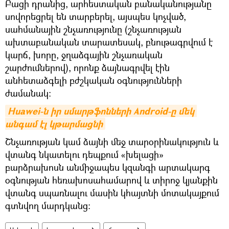
Բացի դրանից, արհեստական բանականությանը
սովորեցրել են տարբերել, այսպես կոչված,
սահմանային շնչառությունը (շնչառության
ախտաբանական տարատեսակ, բնութագրվում է
կարճ, խորը, ջղաձգային շնչառական
շարժումներով), որոնք ձայնագրվել էին
անհետաձգելի բժշկական օգնությունների
ժամանակ:
Huawei-ն իր սմարթֆոնների Android-ը մեկ 
անգամ էլ կթարմացնի
Շնչառության կամ ձայնի մեջ տարօրինակություն և
վտանգ նկատելու դեպքում «խելացի»
բարձրախոսն անմիջապես կզանգի արտակարգ
օգնության հեռախոսահամարով և տիրոջ կյանքին
վտանգ սպառնալու մասին կհայտնի մոտակայքում
գտնվող մարդկանց: