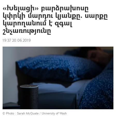
«Խելացի» բարձրախոսը
կփրկի մարդու կյանքը. սարքը
կարողանում է զգալ
շնչառությունը
19:37 20.06.2019
© Photo :
Sarah McQuate / University of Wash