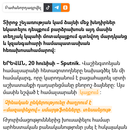
Բաժանորդագրվել
Տիրոջ շնչառության կամ ձայնի մեջ խնդիրներ
նկատելու դեպքում բարձրախոսն այդ մասին
տեղյակ կպահի մոտակայքում գտնվող մարդկանց
և կզանգահարի համապատասխան
հեռախոսահամարով։
ԵՐԵՎԱՆ, 20 հունիսի – Sputnik.
Վաշինգտոնյան
համալսարանի հետազոտողները նախագծել են մի
համակարգ, որը կարողանում է բացահայտել սրտի
աշխատանքի դադարեցմանը բնորոշ ձայները: Այս
մասին նշված է համալսարանի
կայքում
։
Չինական ընկերությունը ծաղրում է 
«մազափնջով» սմարթֆոնները. տեսանյութ
Թյուրիմացություններից խուսափելու համար
արհեստական բանականությունը լսել է հսկայական