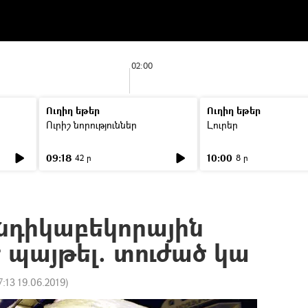
02:00
Ուղիղ եթեր
Ուղիղ եթեր
Ուրիշ նորություններ
Լուրեր
09:18
10:00
42 ր
8 ր
նդիկաբեկորային
 պայթել. տուժած կա
7:13 19.06.2019
)