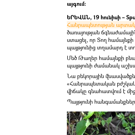
այգում։
ԵՐԵՎԱՆ, 19 հունիսի – Spu
Հանրապետության արտակ
ծառայության ճգնաժամայ
ստացել, որ Տող համայնք
պայթյունից տղամարդ է տո
Մեծ Թաղեր համայնքի բնա
պայթյունի ժամանակ աշխա
Նա բեկորային վնասվածքն
«Հանրապետական բժշկակա
վիճակը գնահատվում է միջ
Պայթյունի հանգամանքները