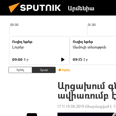
Արմենիա
00:00
01:00
Ուղիղ եթեր
Ուղիղ եթեր
Լուրեր
Մամուլի տեսություն
09:00
09:15
5 ր
2 ր
Երեկ
Այսօր
Եթեր
Արցախում գ
ավիառումբ է
17:11 19.06.2019
(Թարմացված է:
1