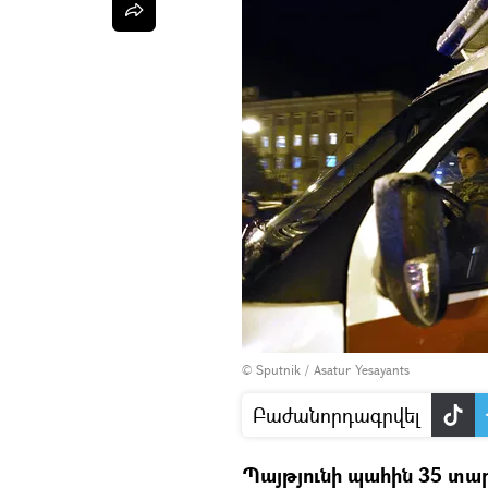
© Sputnik / Asatur Yesayants
Բաժանորդագրվել
Պայթյունի պահին 35 տա