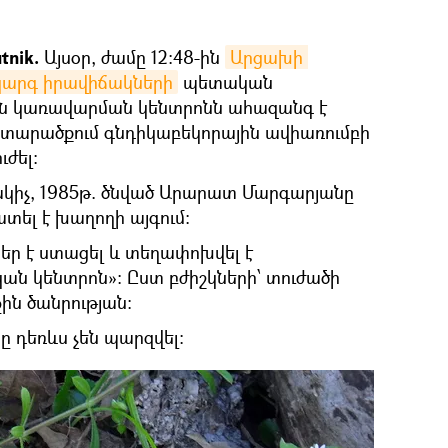
tnik.
Այսօր, ժամը 12:48-ին
Արցախի 
արգ իրավիճակների
պետական
ին կառավարման կենտրոնն ահազանգ է
ի տարածքում գնդիկաբեկորային ավիառումբի
ւժել։
կիչ, 1985թ. ծնված Արարատ Մարգարյանը
տել է խաղողի այգում։
եր է ստացել և տեղափոխվել է
ն կենտրոն»: Ըստ բժիշկների՝ տուժածի
ին ծանրության:
 դեռևս չեն պարզվել։