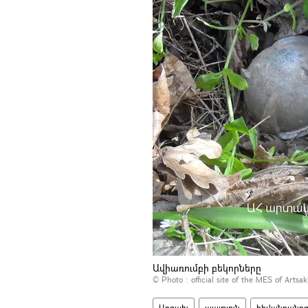
Ավիառումբի բեկորները
© Photo :
official site of the MES of Artsa
Արցախ
պայթյուն
հիվանդանո