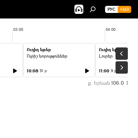
РУС
ՀԱՅ
03:00
04:00
Ուղիղ եթեր
Ուղիղ եթեր
Ուրիշ նորություններ
Լուրեր
10:08
11:00
51 ր
9 ր
ք. Երևան
106.0