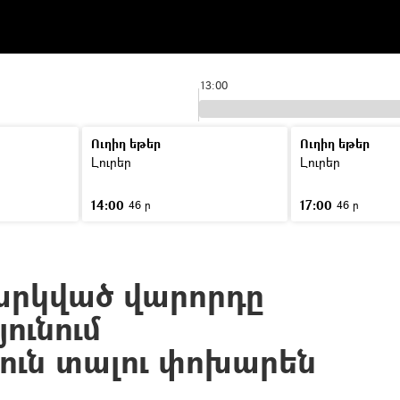
13:00
Ուղիղ եթեր
Ուղիղ եթեր
Լուրեր
Լուրեր
14:00
17:00
46 ր
46 ր
արկված վարորդը
ունում
ուն տալու փոխարեն