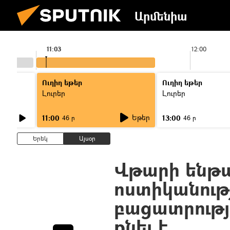
Արմենիա
11:03
12:00
Ուղիղ եթեր
Ուղիղ եթեր
Լուրեր
Լուրեր
Եթեր
11:00
13:00
46 ր
46 ր
Երեկ
Այսօր
Վթարի ենթ
ոստիկանությ
բացատրությ
քնել է