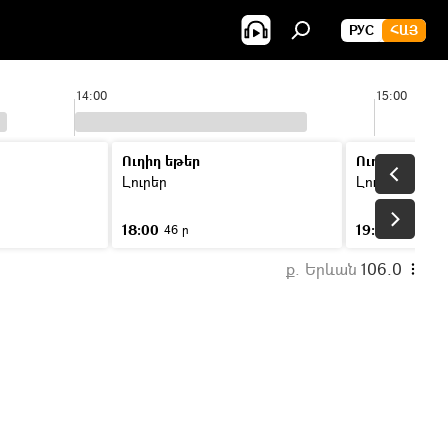
РУС
ՀԱՅ
14:00
15:00
Ուղիղ եթեր
Ուղիղ եթեր
Լուրեր
Լուրեր
18:00
19:00
46 ր
46 ր
ք. Երևան
106.0