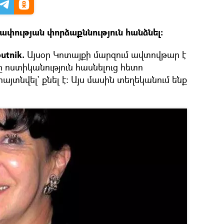
ափության փորձաքննություն հանձնել։
utnik.
Այսօր Կոտայքի մարզում ավտովթար է
ը ոստիկանություն հասնելուց հետո
այտնվել` քնել է։ Այս մասին տեղեկանում ենք