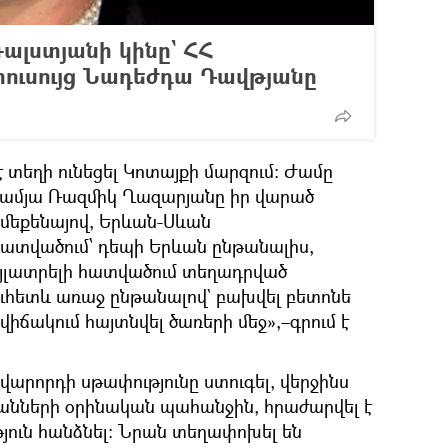
Գալստյանի կինը` ՀՀ
ուսույց Նադեժդա Դավթյանը
 տեղի ունեցել Կոտայքի մարզում: Ժամը
3-ամյա Ռազմիկ Ղազարյանը իր վարած
մեքենայով, Երևան-Սևան
ատվածում՝ դեպի Երևան ընթանալիս,
յլատրելի հատվածում տեղադրված
ուհետև առաջ ընթանալով` բախվել բետոնե
իճակում հայտնվել ծառերի մեջ»,–գրում է
 վարորդի սթափությունը ստուգել, վերջինս
կանների օրինական պահանջին, հրաժարվել է
յուն հանձնել։ Նրան տեղափոխել են