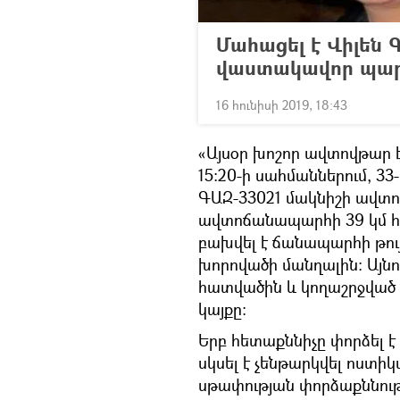
Մահացել է Վիլեն 
վաստակավոր պար
16 հունիսի 2019, 18:43
«Այսօր խոշոր ավտովթար է
15:20-ի սահմաններում, 3
ԳԱԶ-33021 մակնիշի ավտո
ավտոճանապարհի 39 կմ հ
բախվել է ճանապարհի թու
խորովածի մանղալին։ Այն
հատվածին և կողաշրջված վ
կայքը։
Երբ հետաքննիչը փորձել է
սկսել է չենթարկվել ոստի
սթափության փորձաքննութ