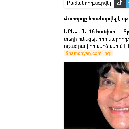
Բաժանորդագրվել
Վարորդը հրաժարվել է սթ
ԵՐԵՎԱՆ, 16 հունիսի — Sp
տեղի ունեցել, որի վարորդ
ուշագրավ իրավիճակում է հ
Shamshyan.com–ից։