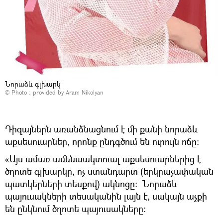
Նորաձև գլխարկ
© Photo : provided by Aram Nikolyan
Դիզայներն առանձնացնում է մի քանի նորաձև
աքսեսուարներ, որոնք ընդգծում են ուրույն ոճը։
«Այս ամառ ամենաակտուալ աքսեսուարներից է
ծղոտե գլխարկը, ոչ ստանդարտ (երկրաչափական
պատկերների տեսքով) ակնոցը։ Նորաձև
պայուսակների տեսականին լայն է, սակայն աչքի
են ընկնում ծղոտե պայուսակները։