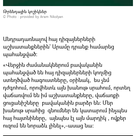
Թրենդային կոշիկներ
© Photo : provided by Aram Nikolyan
Անդրադառնալով հայ դիզայներների
աշխատանքներին` Արամը դրանք համարեց
պահանջված։
«Վերջին ժամանակներում բավականին
պահանջված են հայ դիզայներների կողմից
ստեղծված հագուստները, օրինակ, ես չեմ
դժգոհում, որովհետև այն խանութ սրահում, որտեղ
վաճառվում են իմ աշխատանքները, վաճառքի
ցուցանիշները բավականին բարձր են։ Մեր
խանութ սրահից գնումներ են կատարում ինչպես
հայ հայտնիները, այնպես էլ այն մարդիկ , ովքեր
ուզում են նորաձև լինել»,–ասաց նա։