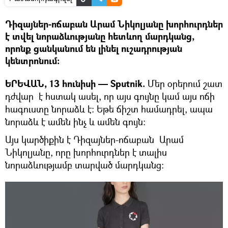
Դիզայներ-ոճաբան Արամ Նիկոլյանը խորհուրդներ
է տվել նորաձևությանը հետևող մարդկանց,
որոնք ցանկանում են լինել ուշադրության
կենտրոնում։
ԵՐԵՎԱՆ, 13 հունիսի — Sputnik.
Մեր օրերում շատ
դժվար է հստակ ասել, որ այս գույնը կամ այս ոճի
հագուստը նորաձև է։ Եթե ճիշտ համադրել, ապա
նորաձև է ամեն ինչ և ամեն գույն։
Այս կարծիքին է Դիզայներ-ոճաբան Արամ
Նիկոլյանը, որը խորհուրդներ է տալիս
նորաձևությամբ տարված մարդկանց։