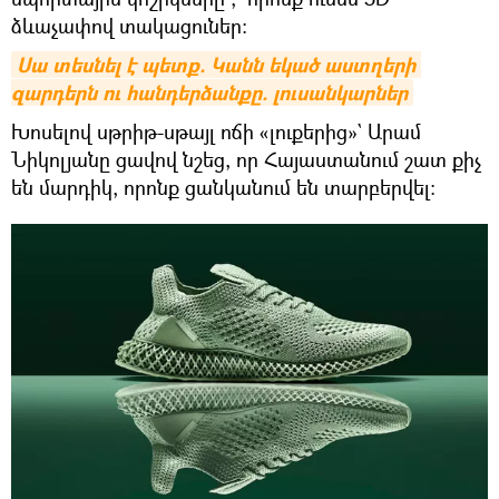
ձևաչափով տակացուներ։
Սա տեսնել է պետք. Կանն եկած աստղերի 
զարդերն ու հանդերձանքը. լուսանկարներ
Խոսելով սթրիթ-սթայլ ոճի «լուքերից»` Արամ
Նիկոլյանը ցավով նշեց, որ Հայաստանում շատ քիչ
են մարդիկ, որոնք ցանկանում են տարբերվել: