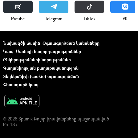
Rutube
Telegram
ТikТоk
VK
Նախագծի մասին
Օգտագործման կանոնները
Կապ
Մամուլի հաղորդագրություններ
Ընկերությունների նորություններ
Գաղտնիության քաղաքականություն
Տեղեկանիշի (cookie) օգտագործման
Հետադարձ կապ
© 2026 Sputnik Բոլոր իրավունքները պաշտպանված
են. 18+