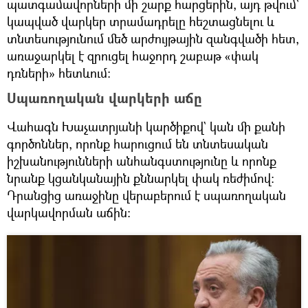
պատգամավորների մի շարք հարցերին, այդ թվում`
կապված վարկեր տրամադրելը հեշտացնելու և
տնտեսությունում մեծ արժույթային զանգվածի հետ,
առաջարկել է զրուցել հաջորդ շաբաթ «փակ
դռների» հետևում։
Սպառողական վարկերի աճը
Վահագն Խաչատրյանի կարծիքով` կան մի քանի
գործոններ, որոնք հարուցում են տնտեսական
իշխանությունների անհանգստությունը և որոնք
նրանք կցանկանային քննարկել փակ ռեժիմով։
Դրանցից առաջինը վերաբերում է սպառողական
վարկավորման աճին։