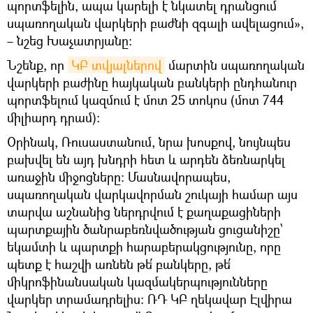
պորտֆելին, ապա կարելի է նկատել դրանցում
սպառողական վարկերի բաժնի զգալի ավելացում»,
– նշեց Խաչատրյանը։
Նշենք, որ
ԿԲ տվյալներով
մարտին սպառողական
վարկերի բաժինը հայկական բանկերի ընդհանուր
պորտֆելում կազմում է մոտ 25 տոկոս (մոտ 744
միլիարդ դրամ)։
Օրինակ, Ռուսաստանում, նրա խոսքով, նույնպես
բախվել են այդ խնդրի հետ և արդեն ձեռնարկել
առաջին միջոցները: Մասնավորապես,
սպառողական վարկավորման շուկայի համար այս
տարվա աշնանից ներդրվում է քաղաքացիների
պարտքային ծանրաբեռնվածության ցուցանիշը՝
եկամտի և պարտքի հարաբերակցությունը, որը
պետք է հաշվի առնեն թե՛ բանկերը, թե՛
միկրոֆինանսական կազմակերպությունները
վարկեր տրամադրելիս։ ՌԴ ԿԲ ղեկավար Էլվիրա