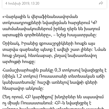
4 հունիսի 2019, 13:20
«Վարկային և վերաֆինանսավորման
տոկոսադրույքների նվազեցման հարցերում ԿԲ
սահմանափակումներում իրենց դերն են խաղում
արտաքին գործոնները», – նշեց Խաչատրյանը։
Օրինակ, Իրանից զբոսաշրջիկների հոսքն այս
տարվա գարնանը պետք է ավելի շատ լիներ։ Նման
հոսք չեղավ, հետևաբար, չեղավ նախատեսվող
արժույթի հոսքը։
Համաշխարհային բանկը 0,3 տոկոսով նվազեցրել է
(մինչև 1,2 տոկոս) Ռուսաստանի տնտեսական աճի
կանխատեսումը` հաշվի առնելով նավթի գների
հնարավոր անկումը։
Ընդ որում, ՀԲ կարծիքով` խնդիրներ են սպասվում
ոչ միայն Ռուսաստանում։ ՀԲ–ն նվազեցրել է
ամբողջ համաշխարհային տնտեսության սպասելի