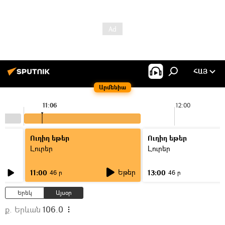
ՀԱՅ
Արմենիա
11:06
12:00
Ուղիղ եթեր
Ուղիղ եթեր
Լուրեր
Լուրեր
Եթեր
11:00
13:00
46 ր
46 ր
Երեկ
Այսօր
ք. Երևան
106.0