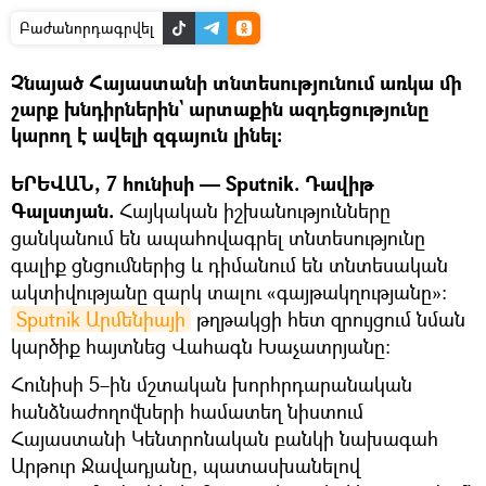
Բաժանորդագրվել
Չնայած Հայաստանի տնտեսությունում առկա մի
շարք խնդիրներին` արտաքին ազդեցությունը
կարող է ավելի զգայուն լինել։
ԵՐԵՎԱՆ, 7 հունիսի — Sputnik. Դավիթ
Գալստյան.
Հայկական իշխանությունները
ցանկանում են ապահովագրել տնտեսությունը
գալիք ցնցումներից և դիմանում են տնտեսական
ակտիվությանը զարկ տալու «գայթակղությանը»։
Sputnik Արմենիայի
թղթակցի հետ զրույցում նման
կարծիք հայտնեց Վահագն Խաչատրյանը։
Հունիսի 5–ին մշտական խորհրդարանական
հանձնաժողովների համատեղ նիստում
Հայաստանի Կենտրոնական բանկի նախագահ
Արթուր Ջավադյանը, պատասխանելով