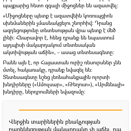
պայքարից հետո զգալի միջոցներ են ազատվել։
«Միջոցները պետք է ազատվեին կոռուպցիոն
սխեմաներին չմասնակցելու շնորհիվ։ Դրանց
ազդեցությունը տնտեսության վրա պետք է մեծ
լինի։ Հնարավոր է, հենց դրանք են նպաստում
այդպիսի մակարդակում տնտեսական
ակտիվության աճին», – ասաց տնտեսագետը։
Բանն այն է, որ Հայաստան ուրիշ ռեսուրսներ չեն
մտել, հակառակը, դրանք նվազել են։
Տնտեսագետը նշեց լեռնահանքային ոլորտի
խնդիրները («Ամուլսար», «Թեղուտ»), «Արմենալի»
խնդիրը, ներդրումների նվազումը։
Վերջին տարիներին բնակչության
բարեկեցության մակարդակը չի աճել, դա