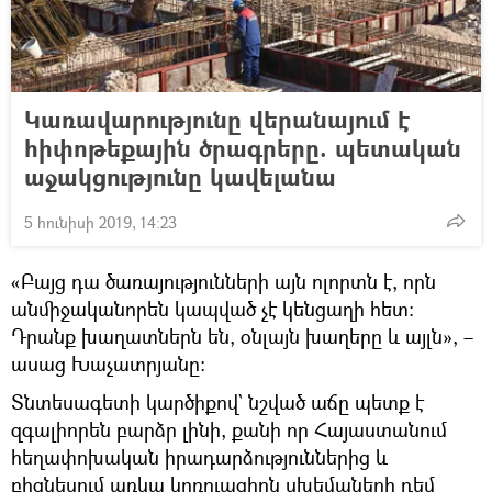
Կառավարությունը վերանայում է
հիփոթեքային ծրագրերը. պետական
աջակցությունը կավելանա
5 հունիսի 2019, 14:23
«Բայց դա ծառայությունների այն ոլորտն է, որն
անմիջականորեն կապված չէ կենցաղի հետ։
Դրանք խաղատներն են, օնլայն խաղերը և այլն», –
ասաց Խաչատրյանը։
Տնտեսագետի կարծիքով` նշված աճը պետք է
զգալիորեն բարձր լինի, քանի որ Հայաստանում
հեղափոխական իրադարձություններից և
բիզնեսում առկա կոռուպցիոն սխեմաների դեմ