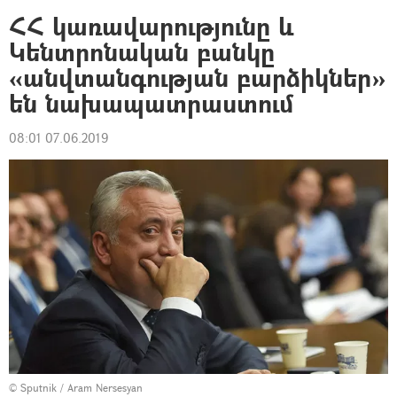
ՀՀ կառավարությունը և
Կենտրոնական բանկը
«անվտանգության բարձիկներ»
են նախապատրաստում
08:01 07.06.2019
© Sputnik / Aram Nersesyan