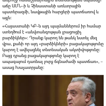
աճը ԱՄՆ–ի և Չինաստանի առևտրային
պատերազմի, նավթային հարցերի պատճառով և
այլն։
«Հայաստանի ԿԲ–ն այդ պայմաններում իր համար
ստեղծում է «անվտանգության լրացուցիչ
բարձիկներ»։ Դրանք կարող են թանկ նստել մեզ
վրա, քանի որ այդ «բարձիկների» բացակայությունը
կարող է ավելացնել տնտեսական ակտիվությունը։
Բայց դրանց բացակայությունը կարող է
ապագայում դառնալ լուրջ ճգնաժամի պատճառ», –
ասաց Խաչատրյանը։