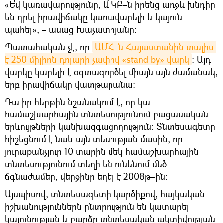
«Ե՛վ կառավարությունը, և՛ ԿԲ–ն իրենց առջև խնդիր
են դրել իրավիճակը կառավարելի և կայուն
պահել», – ասաց Խաչատրյանը։
Պատահական չէ, որ
ԱՄՀ–ն Հայաստանին տալիս 
է 250 միլիոն դոլարի չափով «stand by» վարկ
։ Այդ
վարկը կարելի է օգտագործել միայն այն ժամանակ,
երբ իրավիճակը վատթարանա։
Դա իր հերթին նշանակում է, որ կա
համաշխարհային տնտեսությունում բացասական
երևույթների կանխազգացողություն։ Տնտեսագետը
հիշեցնում է նաև այն տեսության մասին, որ
յուրաքանչյուր 10 տարին մեկ համաշխարհային
տնտեսությունում տեղի են ունենում մեծ
ճգնաժամեր, վերջինը եղել է 2008թ–ին։
Այսպիսով, տնտեսագետի կարծիքով, հայկական
իշխանություններն ընտրություն են կատարել
կայունության և բարձր տնտեսական ակտիվության