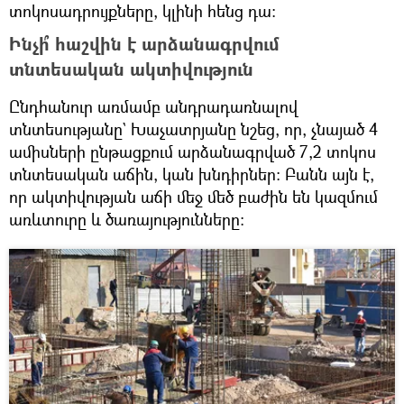
տոկոսադրույքները, կլինի հենց դա։
Ինչի՞ հաշվին է արձանագրվում
տնտեսական ակտիվություն
Ընդհանուր առմամբ անդրադառնալով
տնտեսությանը` Խաչատրյանը նշեց, որ, չնայած 4
ամիսների ընթացքում արձանագրված 7,2 տոկոս
տնտեսական աճին, կան խնդիրներ։ Բանն այն է,
որ ակտիվության աճի մեջ մեծ բաժին են կազմում
առևտուրը և ծառայությունները։