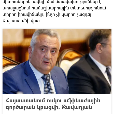
միտումներին` ավելի մեծ մտավախություններ է
առաջացնում համաշխարհային տնտեսությունում
տիրող իրավիճակը, ինչը չի կարող չազդել
Հայաստանի վրա։
Հայաստանում ոսկու աֆինաժային
գործարան կբացվի. Ջավադյան