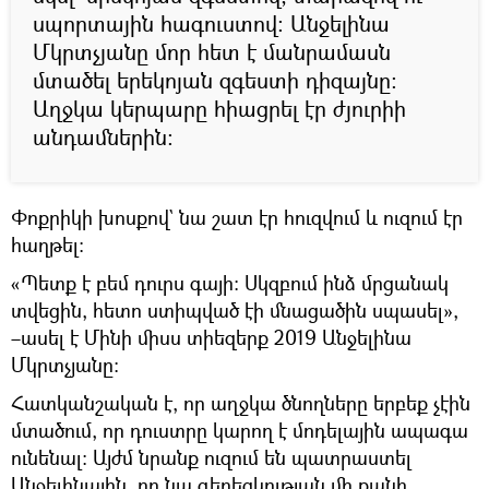
սպորտային հագուստով։ Անջելինա
Մկրտչյանը մոր հետ է մանրամասն
մտածել երեկոյան զգեստի դիզայնը։
Աղջկա կերպարը հիացրել էր ժյուրիի
անդամներին։
Փոքրիկի խոսքով` նա շատ էր հուզվում և ուզում էր
հաղթել։
«Պետք է բեմ դուրս գայի։ Սկզբում ինձ մրցանակ
տվեցին, հետո ստիպված էի մնացածին սպասել»,
–ասել է Մինի միսս տիեզերք 2019 Անջելինա
Մկրտչյանը։
Հատկանշական է, որ աղջկա ծնողները երբեք չէին
մտածում, որ դուստրը կարող է մոդելային ապագա
ունենալ։ Այժմ նրանք ուզում են պատրաստել
Անջելինային, որ նա գեղեցկության մի քանի