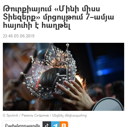
Թուրքիայում «Մինի միսս
Տիեզերք» մրցույթում 7–ամյա
հայուհի է հաղթել
23:46 05.06.2019
© Sputnik / Рамиль Ситдиков
/
Անցնել մեդիապահոց
Բաժանորդագրվել