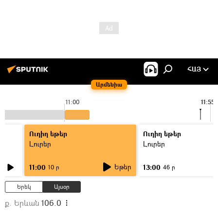
ՀԱՅ
Արմենիա
11:00
11:55
Ուղիղ եթեր
Ուղիղ եթեր
Լուրեր
Լուրեր
Եթեր
11:00
13:00
10 ր
46 ր
Երեկ
Այսօր
ք. Երևան
106.0