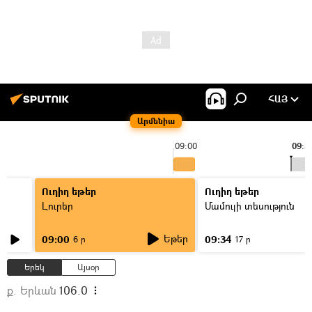
ՀԱՅ
Արմենիա
09:00
09:3
Ուղիղ եթեր
Ուղիղ եթեր
Լուրեր
Մամուլի տեսություն
Եթեր
09:00
09:34
6 ր
17 ր
Երեկ
Այսօր
ք. Երևան
106.0