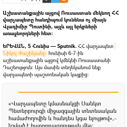
Աշխատանքային այցով Ռուսաստան մեկնող ՀՀ
վարչապետը հանդիպում կունենա ոչ միայն
Վլադիմիր Պուտինի, այլև այլ երկրների
առաջնորդների հետ։
ԵՐԵՎԱՆ, 5 Հունիս — Sputnik.
ՀՀ վարչապետ
Նիկոլ Փաշինյանը
հունիսի 6-7-ին
աշխատանքային այցով կմեկնի Ռուսաստանի
Դաշնություն։ Այս մասին տեղեկանում ենք
վարչապետի պաշտոնական կայքից։
«Վարչապետը կմասնակցի Սանկտ
Պետերբուրգի միջազգային տնտեսական
համաժողովին և հանդես կգա ելույթով»,–
նշված է հաղորդագրության մեջ։