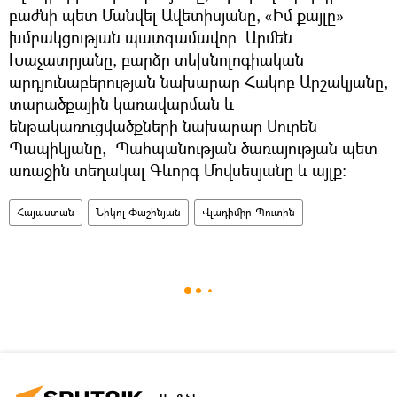
բաժնի պետ Մանվել Ավետիսյանը, «Իմ քայլը»
խմբակցության պատգամավոր Արմեն
Խաչատրյանը, բարձր տեխնոլոգիական
արդյունաբերության նախարար Հակոբ Արշակյանը,
տարածքային կառավարման և
ենթակառուցվածքների նախարար Սուրեն
Պապիկյանը, Պահպանության ծառայության պետ
առաջին տեղակալ Գևորգ Մովսեսյանը և այլք։
Հայաստան
Նիկոլ Փաշինյան
Վլադիմիր Պուտին