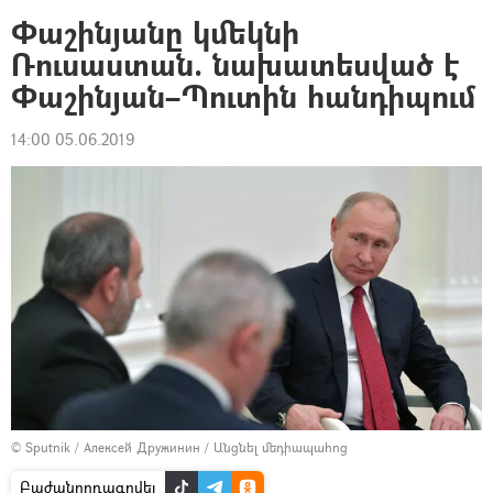
Փաշինյանը կմեկնի
Ռուսաստան. նախատեսված է
Փաշինյան–Պուտին հանդիպում
14:00 05.06.2019
© Sputnik / Алексей Дружинин
/
Անցնել մեդիապահոց
Բաժանորդագրվել