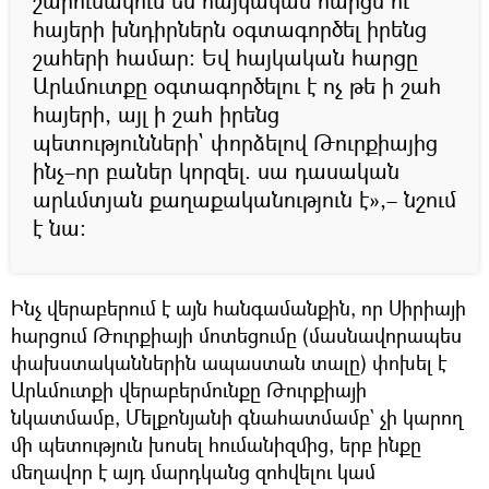
շարունակում են հայկական հարցն ու
հայերի խնդիրներն օգտագործել իրենց
շահերի համար։ Եվ հայկական հարցը
Արևմուտքը օգտագործելու է ոչ թե ի շահ
հայերի, այլ ի շահ իրենց
պետությունների` փորձելով Թուրքիայից
ինչ–որ բաներ կորզել. սա դասական
արևմտյան քաղաքականություն է»,– նշում
է նա։
Ինչ վերաբերում է այն հանգամանքին, որ Սիրիայի
հարցում Թուրքիայի մոտեցումը (մասնավորապես
փախստականներին ապաստան տալը) փոխել է
Արևմուտքի վերաբերմունքը Թուրքիայի
նկատմամբ, Մելքոնյանի գնահատմամբ` չի կարող
մի պետություն խոսել հումանիզմից, երբ ինքը
մեղավոր է այդ մարդկանց զոհվելու կամ