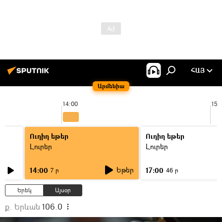
ՀԱՅ
Արմենիա
14:00
15:
Ուղիղ եթեր
Ուղիղ եթեր
Լուրեր
Լուրեր
Եթեր
14:00
17:00
7 ր
46 ր
Երեկ
Այսօր
ք. Երևան
106.0