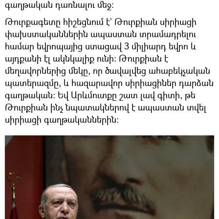
գաղթական դառնալու մեջ։
Թուրքագետը հիշեցնում է` Թուրքիան սիրիացի
փախստականներին ապաստան տրամադրելու
համար եվրոպայից ստացավ 3 միլիարդ եվրո և
այդքանի էլ ակնկալիք ունի։ Թուրքիան է
մեղավորներից մեկը, որ ծավալվեց ահաբեկչական
պատերազմը, և հազարավոր սիրիացիներ դարձան
գաղթական։ Եվ Արևմուտքը շատ լավ գիտի, թե
Թուրքիան ինչ նպատակներով է ապաստան տվել
սիրիացի գաղթականներին։