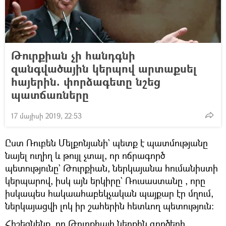
Թուրքիան չի հանդգնի
զանգվածային կերպով արտաքսել
հայերին. փորձագետը նշեց
պատճառները
17 մայիսի 2019, 22:53
Ըստ Ռուբեն Մելքոնյանի` պետք է պատմությանը
նայել ուղիղ և թույլ չտալ, որ ոճրագործ
պետությունը` Թուրքիան, ներկայանա հումանիստի
կերպարով, իսկ այն երկիրը` Ռուսաստանը , որը
իսկապես հակաահաբեկչական պայքար էր մղում,
ներկայացվի լոկ իր շահերին հետևող պետություն։
Հիշեցնենք, որ Թուրքիայի ներքին գործերի