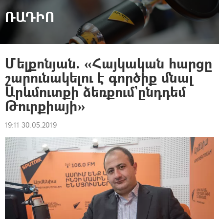
ՌԱԴԻՈ
Մելքոնյան. «Հայկական հարցը
շարունակելու է գործիք մնալ
Արևմուտքի ձեռքում`ընդդեմ
Թուրքիայի»
19:11 30.05.2019