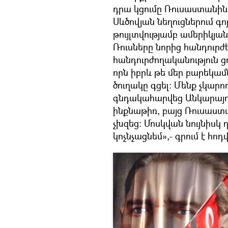
դրա կցումը Ռուսաստանին:
Սևծովյան նեղուցներում գո
թույլտվությամբ ամերիկյա
Ռուսները նորից հանդուրժ
հանդուրժողականություն ց
որն իբրև թե մեր բարեկամն
ծուղակը գցել։ Մենք չկար
գնդակահարվեց Անկարայո
ինքնաթիռ, բայց Ռուսաս
չխզեց։ Մոսկվան նույնիսկ
կոչնչացնեմ»,- գրում է հո