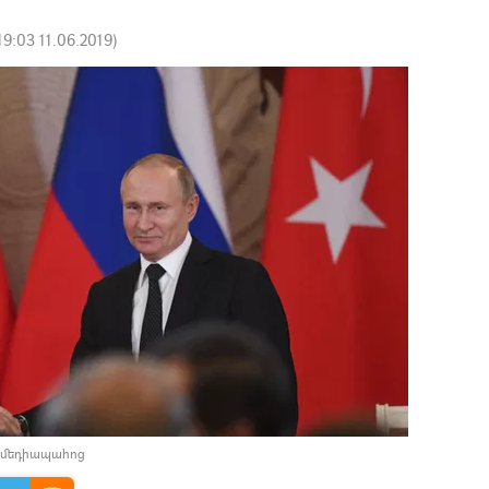
19:03 11.06.2019
)
 մեդիապահոց