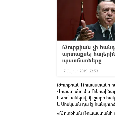
Թուրքիան չի հան
արտաքսել հայերի
պատճառները
17 մայիսի 2019, 22:53
Թուրքիան Ռուսաստանի հ
Վրաստանում և Ուկրաինայո
հետո՝ անելով մի շարք հա
և Մոսկվան դա էլ հանդուր
«Թուրքիան Ռուսաստանի դե