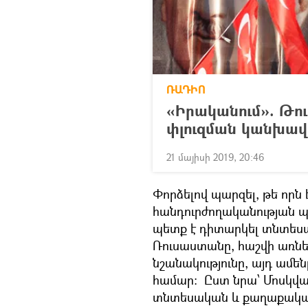
ՌԱԴԻՈ
«Իրականում». Թու
փլուզման կանխավ
21 մայիսի 2019, 20:46
Փորձելով պարզել, թե որն
հանդուրժողականության պա
պետք է դիտարկել տնտես
Ռուսաստանը, հաշվի առն
նշանակությունը, այդ ամեն
համար։ Ըստ նրա՝ Մոսկվան
տնտեսական և քաղաքական