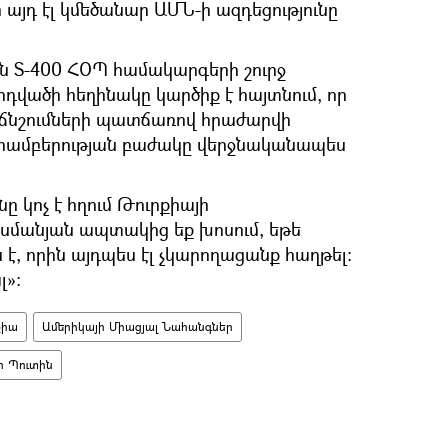
այդ էլ կմեծանար ԱՄՆ-ի ազդեցությունը
 S-400 ՀՕՊ համակարգերի շուրջ
դվածի հեղինակը կարծիք է հայտնում, որ
 ճնշումների պատճառով հրաժարվի
 համբերության բաժակը վերջնականապես
նը կոչ է հղում Թուրքիայի
 օսմանյան ապտակից եք խոսում, եթե
է, որին այդպես էլ չկարողացանք հաղթել։
լ»։
քիա
Ամերիկայի Միացյալ Նահանգներ
ր Պուտին