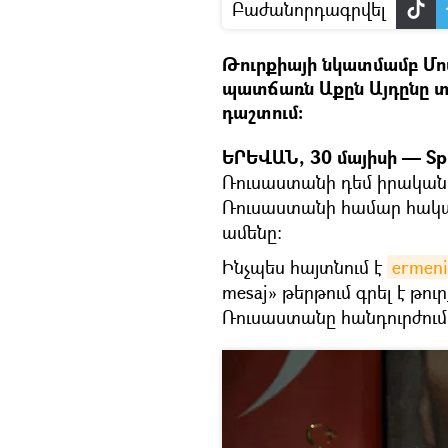
Բաժանորդագրվել
Թուրքիայի նկատմամբ Մո
պատճառն Աքըն Այդընը 
դաշտում:
ԵՐԵՎԱՆ, 30 մայիսի — Spu
Ռուսաստանի դեմ իրականաց
Ռուսաստանի համար հակադի
ամենը։
Ինչպես հայտնում է
ermeni
mesaj» թերթում գրել է թուր
Ռուսաստանը հանդուրժում