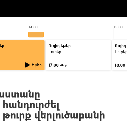
14:00
15:00
եր
Ուղիղ եթեր
Ուղիղ
Լուրեր
Լուրե
Եթեր
17:00
18:00
46 ր
ւսաստանը
 հանդուրժել
 թուրք վերլուծաբանի