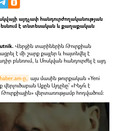
սկվայի այդչափ հանդուրժողականության
տեսնում է տնտեսական և քաղաքական
tnik.
Վերջին տարիներին Թուրքիան
րել է մի շարք քայլեր և հայտնվել է
ր բևեռում, և Մոսկվան հանդուրժել է այդ
haber.am-ը,
այս մասին թուրքական «Yeni
ք վերլուծաբան Աքըն Այդընը՝ «Ինչո՞ւ է
 Թուրքիային» վերտառությամբ հոդվածում։