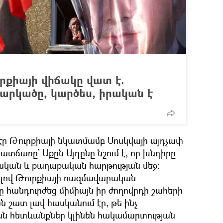
րքիայի վիճակը վատ է.
արկածը, կարծես, իրական է
 էր Թուրքիայի նկատմամբ Մոսկվայի այդչափ
տճառը՝ Աքըն Այդընը նշում է, որ խնդիրը
ական և քաղաքական հարթության մեջ:
ելով Թուրքիայի ռազմավարական
ը հանդուրժեց միմիայն իր ժողովրդի շահերի
 շատ լավ հասկանում էր, թե ինչ
 հետևանքներ կլինեն հակամարտության