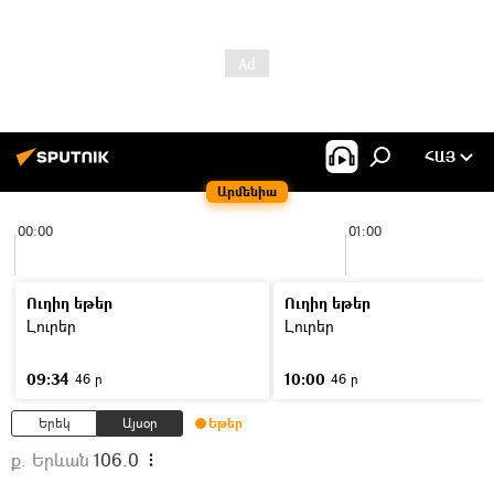
ՀԱՅ
Արմենիա
00:00
01:00
Ուղիղ եթեր
Ուղիղ եթեր
Լուրեր
Լուրեր
09:34
10:00
46 ր
46 ր
Երեկ
Այսօր
Եթեր
ք. Երևան
106.0