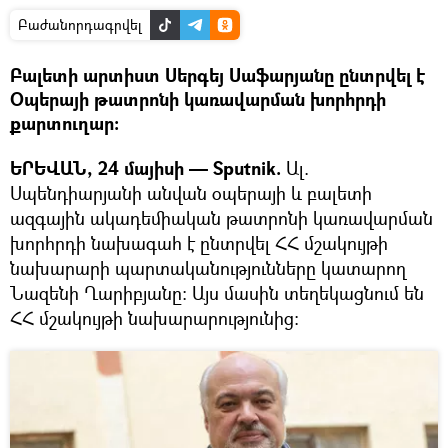
Բաժանորդագրվել
Բալետի արտիստ Սերգեյ Սաֆարյանը ընտրվել է
Օպերայի թատրոնի կառավարման խորհրդի
քարտուղար։
ԵՐԵՎԱՆ, 24 մայիսի — Sputnik.
Ալ.
Սպենդիարյանի անվան օպերայի և բալետի
ազգային ակադեմիական թատրոնի կառավարման
խորհրդի նախագահ է ընտրվել ՀՀ մշակույթի
նախարարի պարտականությունները կատարող
Նազենի Ղարիբյանը։ Այս մասին տեղեկացնում են
ՀՀ մշակույթի նախարարությունից։