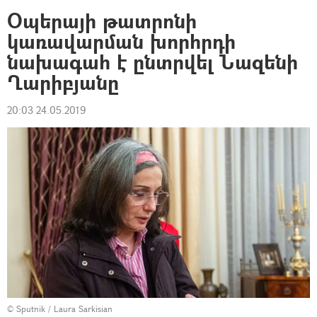
Օպերայի թատրոնի
կառավարման խորհրդի
նախագահ է ընտրվել Նազենի
Ղարիբյանը
20:03 24.05.2019
© Sputnik / Laura Sarkisian