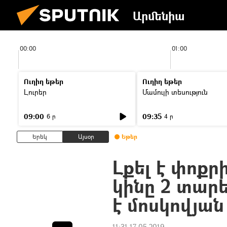
Արմենիա
00:00
01:00
Ուղիղ եթեր
Ուղիղ եթեր
Լուրեր
Մամուլի տեսություն
09:00
09:35
6 ր
4 ր
Երեկ
Այսօր
Եթեր
Լքել է փոքրի
կինը 2 տար
է մոսկովյան
11:31 17.05.2019