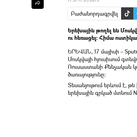
Բաժանորդագրվել
Երեխային թողել են Մոսկ
ու հեռացել։ Հիմա ոստիկա
ԵՐԵՎԱՆ, 17 մայիսի – Sput
Մոսկվայի հյուսիսում գտնվ
Ռուսաստանի Քննչական կո
ծառայությունը։
Տեսանյութում երևում է, թ
երեխային գրկած մտնում № 