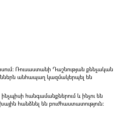
խոսում։ Ռուսաստանի Դաշնության քննչական
իններն անհապաղ կազմակերպել են
։
 ինչպիսի հանգամանքներում և ինչու են
խային հանձնել են բուժհաստատություն։