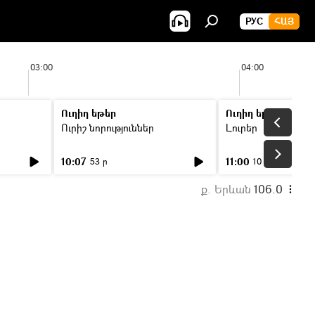
РУС
ՀԱՅ
03:00
04:00
Ուղիղ եթեր
Ուղիղ եթեր
Ուրիշ նորություններ
Լուրեր
10:07
11:00
53 ր
10 ր
ք. Երևան
106.0