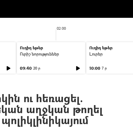
02:00
Ուղիղ եթեր
Ուղիղ եթեր
Ուրիշ նորություններ
Լուրեր
09:40
10:00
20 ր
7 ր
կին ու հեռացել.
եկան աղջկան թողել
 պոլիկլինիկայում