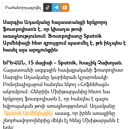
Բաժանորդագրվել
Սարգիս Ադամյանը հայաստանցի երկրորդ
ֆուտբոլիստն է, որ կխաղա թոփ
առաջնությունում։ Ֆուտբոլիստը Sputnik
Արմենիայի հետ զրույցում պատմել է, թե ինչպես է
հասել այս արդյունքին։
ԵՐԵՎԱՆ, 15 մայիսի – Sputnik, Խաչիկ Չախոյան.
Հայաստանի ազգային հավաքականի ֆուտբոլիստ
Սարգիս Ադամյանը կարիերան կշարունակի
Բունդեսլիգայում հանդես եկող «Հոֆենհայմ»
ակումբում։ Հենրիխ Մխիթարյանից հետո նա
երկրորդ ֆուտբոլիստն է, որ հանդես է գալու
եվրոպական թոփ առաջնությունում: Ադամյանը
Sputnik Արմենիային
ասաց, որ իրեն առաջինը
շնորհավորողներից մեկն էլ հենց Մխիթարյանն է
եղել։