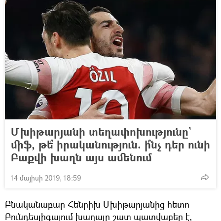
Մխիթարյանի տեղափոխությունը`
միֆ, թե՞ իրականություն. ի՞նչ դեր ունի
Բաքվի խաղն այս ամենում
14 մայիսի 2019, 18:59
Բնականաբար Հենրիխ Մխիթարյանից հետո
Բունդեսլիգայում խաղալը շատ պատվաբեր է,