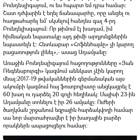
Բունդեսլիգայում, ու ես հպարտ եմ դրա համար:
Շատ դժվարին է եղել ճանապարհը, որը անցել ու
հաղթահարել եմ` սկսելով հանդես գալ 4-րդ
Բունդելիսգայում: Որ թիմում էլ խաղամ, իմ
հիմնական նպատակը այդ թիմի արդյունքներին
նպաստելն է: Հետևաբար «Հոֆենհայմը» չի կարող
բացառություն լինել»,- ասաց Ադամյանը։
Առաջին Բունդեսլիգայում հաջողությունները «Յան
Ռեգենսբուրգի» կազմում աննկատ չէին կարող
մնալ:2017-19 թվականներին գերմանական այս
ակումբի կազմում հայ ֆուտբոլիստը անցկացրել է
60 խաղ ու դարձել 20 գոլի հեղինակ: Մայիսի 23-ին
Ադամյանը տոնելու է իր 26 ամյակը: Ուժերի
ծաղկման շրջանում եզրային հարձակվողի համար
սա նոր մարտահրավեր է իր խաղային բարձր
որակներն ապացուցելու համար: