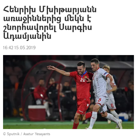
Հենրիխ Մխիթարյանն
առաջիններից մեկն է
շնորհավորել Սարգիս
Ադամյանին
16:42 15.05.2019
© Sputnik / Asatur Yesayants