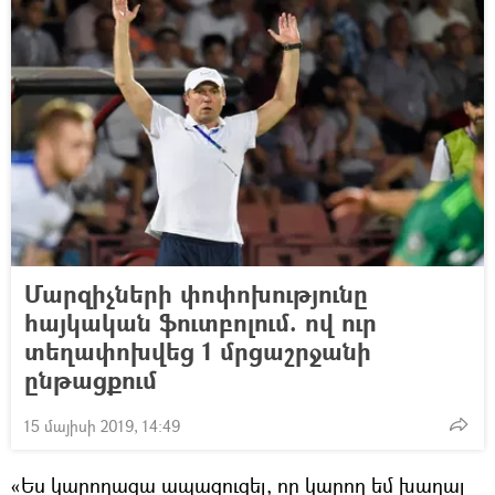
Մարզիչների փոփոխությունը
հայկական ֆուտբոլում. ով ուր
տեղափոխվեց 1 մրցաշրջանի
ընթացքում
15 մայիսի 2019, 14:49
«Ես կարողացա ապացուցել, որ կարող եմ խաղալ