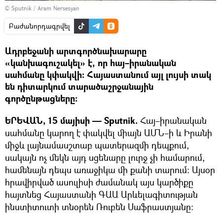
© Sputnik / Aram Nersesyan
Բաժանորդագրվել
Ադրբեջանի արտգործնախարարը
«կանխագուշակել» է, որ հայ–իրանական
սահմանը կփակվի։ Հայաստանում այլ լույսի տակ
են դիտարկում տարածաշրջանային
գործընթացները։
ԵՐԵՎԱՆ, 15 մայիսի — Sputnik.
Հայ–իրանական
սահմանը կարող է փակվել միայն ԱՄՆ–ի և Իրանի
միջև լայնամասշտաբ պատերազմի դեպքում,
սակայն ոչ մեկն այդ սցենարը լուրջ չի համարում,
համենայն դեպս առաջիկա մի քանի տարում։ Այսօր
հրավիրված ասուլիսի ժամանակ այս կարծիքը
հայտնեց Հայաստանի ԳԱԱ Արևելագիտության
ինստիտուտի տնօրեն Ռուբեն Սաֆրաստյանը։