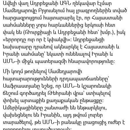
Ավելի վաղ Ադրբեջանի ԱԳՆ ղեկավար Էլմար
Մամեդյարովը Բրյուսելում հայ լրագրողներին տված
հարցազրույցում հայտարարել էր, որ Հայաստանի
սահմանները չորս հարևաններից երկուսի հետ
փակ են (Թուրքիայի և Ադրբեջանի հետ` խմբ.), իսկ
«երրորդը ուր որ է կփակվի»։ Ադրբեջանցի
նախարարը դրանով ակնարկել է Հայաստանի և
Իրանի սահմանը` նկատի ունենալով Իրանի և
ԱՄՆ–ի միջև պատերազմի հնարավորությունը։
Մի կողմ թողնելով Մամեդյարովի
հայտարարությունների դրդապատճառները`
Սաֆրաստյանը նշեց, որ ԱՄՆ–ն կշարունակի
ճնշում գործադրել Թեհրանի վրա` ստիպելով
փոխել արտաքին քաղաքական ընթացքը։
Ամերիկացիները շանտաժի են ենթարկելու,
վախեցնելու են Իրանին, այդ թվում լուրեր
տարածելով, թե ԱՄՆ–ի բանակը լրացուցիչ ուժեր է
ուղղորդելու տարածաշրջան։