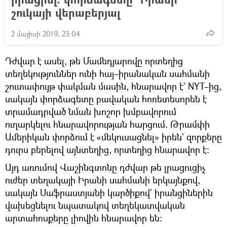
շուկայի վերաբերյալ
2 մայիսի 2019, 23:04
Դժվար է ասել, թե Մամեդյարովը որտեղից
տեղեկություններ ունի հայ–իրանական սահմանի
շուտափույթ փակման մասին, հնարավոր է` NYT–ից,
սակայն փորձագետը բավական հոռետեսորեն է
տրամադրված նման խոշոր խմբավորում
ուղարկելու հնարավորության հարցում. Թրամփի
Ամերիկան փորձում է «մեկուսացնել» իրեն` զորքերը
դուրս բերելով այնտեղից, որտեղից հնարավոր է։
Այդ առումով Վաշինգտոնը դժվար թե լրացուցիչ
ուժեր տեղակայի Իրանի սահմանի երկայնքով,
սակայն Սաֆրաստյանի կարծիքով` իրանցիներին
վախեցնելու նպատակով տեղեկատվական
արտահոսքերը լիովին հնարավոր են։