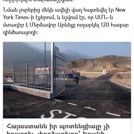
Նման լուրերից մեկն ավելի վաղ հայտնվել էր New
York Times–ի էջերում, և նշվում էր, որ ԱՄՆ–ն
մտադիր է Մերձավոր Արևելք ուղարկել 120 հազար
զինծառայողի։
Հայաստանն իր պոտենցիալը չի
իրացրել. փորձագետը՝ Իրանի