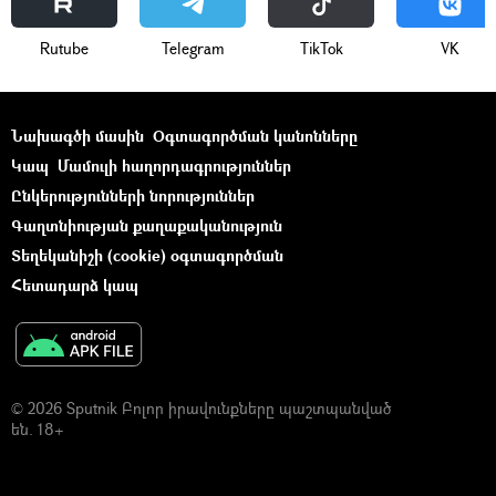
Rutube
Telegram
ТikТоk
VK
Նախագծի մասին
Օգտագործման կանոնները
Կապ
Մամուլի հաղորդագրություններ
Ընկերությունների նորություններ
Գաղտնիության քաղաքականություն
Տեղեկանիշի (cookie) օգտագործման
Հետադարձ կապ
© 2026 Sputnik Բոլոր իրավունքները պաշտպանված
են. 18+