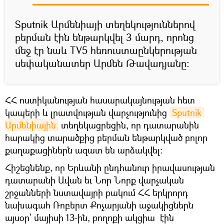
Sputnik Արմենիայի տեղեկություններով
բերման էին ենթարկվել 3 մարդ, որոնց
մեջ էր նաև TV5 հեռուստաընկերության
սեփականատեր Արմեն Թավադյանը:
ՀՀ ոստիկանության հասարակայնության հետ
կապերի և լրատվության վարչությունից
Sputnik 
Արմենիային
տեղեկացրեցին, որ դատարանին
հարակից տարածքից բերման ենթարկված բոլոր
քաղաքացիներն ազատ են արձակվել:
Հիշեցնենք, որ Երևանի ընդհանուր իրավասության
դատարանի Ավան եւ Նոր Նորք վարչական
շրջանների նստավայրի բակում ՀՀ երկրորդ
նախագահ Ռոբերտ Քոչարյանի աջակիցներն
այսօր՝ մայիսի 13-ին, բողոքի ակցիա էին