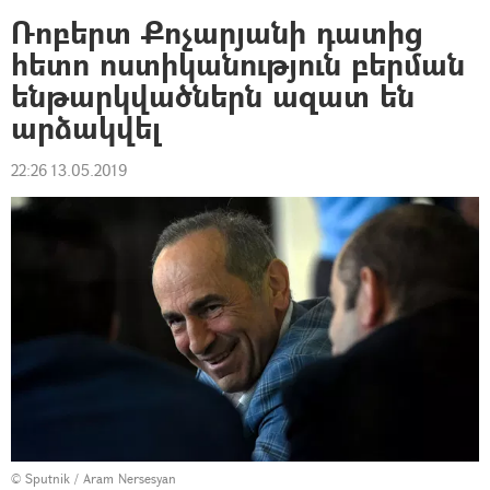
Ռոբերտ Քոչարյանի դատից
հետո ոստիկանություն բերման
ենթարկվածներն ազատ են
արձակվել
22:26 13.05.2019
© Sputnik / Aram Nersesyan