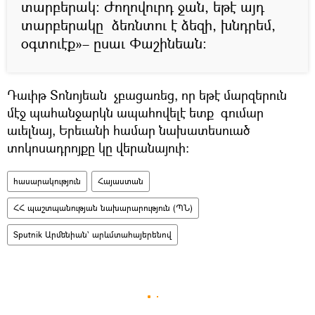
տարբերակ: Ժողովուրդ ջան, եթէ այդ
տարբերակը ձեռնտու է ձեզի, խնդրեմ,
օգտուէք»– ըսաւ Փաշինեան:
Դաւիթ Տոնոյեան չբացառեց, որ եթէ մարզերուն
մէջ պահանջարկն ապահովելէ ետք գումար
աւելնայ, Երեւանի համար նախատեսուած
տոկոսադրոյքը կը վերանայուի:
հասարակություն
Հայաստան
ՀՀ պաշտպանության նախարարություն (ՊՆ)
Sputnik Արմենիան` արևմտահայերենով