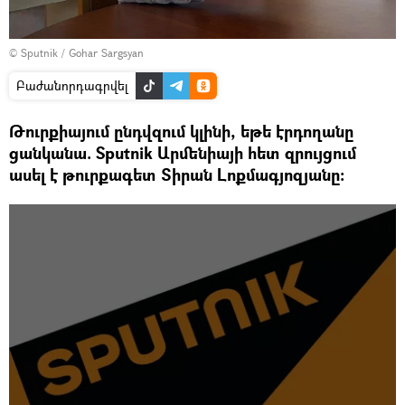
© Sputnik / Gohar Sargsyan
Բաժանորդագրվել
Թուրքիայում ընդվզում կլինի, եթե էրդողանը
ցանկանա. Sputnik Արմենիայի հետ զրույցում
ասել է թուրքագետ Տիրան Լոքմագյոզյանը։