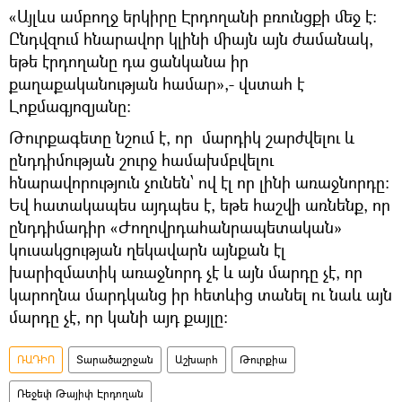
«Այլևս ամբողջ երկիրը Էրդողանի բռունցքի մեջ է։
Ընդվզում հնարավոր կլինի միայն այն ժամանակ,
եթե էրդողանը դա ցանկանա իր
քաղաքականության համար»,- վստահ է
Լոքմագյոզյանը։
Թուրքագետը նշում է, որ մարդիկ շարժվելու և
ընդդիմության շուրջ համախմբվելու
հնարավորություն չունեն՝ ով էլ որ լինի առաջնորդը։
Եվ հատակապես այդպես է, եթե հաշվի առնենք, որ
ընդդիմադիր «Ժողովրդահանրապետական»
կուսակցության ղեկավարն այնքան էլ
խարիզմատիկ առաջնորդ չէ և այն մարդը չէ, որ
կարողնա մարդկանց իր հետևից տանել ու նաև այն
մարդը չէ, որ կանի այդ քայլը։
ՌԱԴԻՈ
Տարածաշրջան
Աշխարհ
Թուրքիա
Ռեջեփ Թայիփ Էրդողան