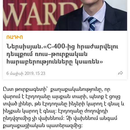
ՌԱԴԻՈ
Ներսիսյան.«С-400-ից հրաժարվելու
դեպքում ռուս–թուրքական
հարաբերությունները կսառեն»
6 մայիսի 2019, 15:23
Ըստ թուրքագետի՝ քաղաքականությունը, որ
վարում է Էրդողանը այսքան տարի, պետք է ցույց
տված լիներ, թե Էրդողանը ինչերի կարող է գնալ և
ինչքան կարող է գնալ։ Էրդողանը ժողովրդի
ընդվզումից չի վախենում։ Չի վախենում անգամ
քաղաքացիական պատերազմից։