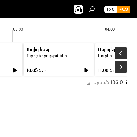
РУС
ՀԱՅ
03:00
04:00
Ուղիղ եթեր
Ուղիղ եթեր
Ուրիշ նորություններ
Լուրեր
10:05
11:00
53 ր
5 ր
ք. Երևան
106.0