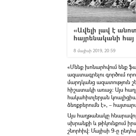
«Ավելի լավ է անոտ
հայրենականի հայ
8 մայիսի 2019, 20:59
«Մենք խոնարհվում ենք ֆ
ազատագրելու գործում որոշ
մարդկանց ազատություն շ
հիշատակի առաջ։ Այս հաղ
հակահիտլերյան կոալիցիայ
ձեռքբերումն է», – հայտ
Այս հաղթանակը հնարավո
սխրանքի և թիկունքում 
շնորհիվ։ Մայիսի 9-ը ըն