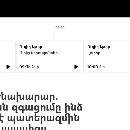
02:00
Ուղիղ եթեր
Ուղիղ եթեր
Ուրիշ նորություններ
Լուրեր
09:35
10:00
24 ր
5 ր
ծնախարար.
ն զգացումը ինձ
 է պատերազմին
 պապիցս