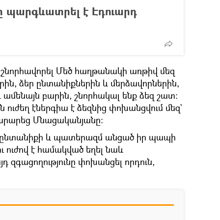
ը պարգևատրել է Էդուարդ
մ շնորհավորել Մեծ հաղթանակի առթիվ մեզ
երին, ձեր ընտանիքներին և մերձավորներին,
և ամենայն բարին, շնորհակալ ենք ձեզ շատ։
 ուժեղ էներգիա է ձեզնից փոխանցվում մեզ`
տարարեց Մնացականյանը։
ր ընտանիքի և պատերազմ անցած իր պապի
ւ ուժով է համակված եղել նաև
դ զգացողությունը փոխանցել որդուն,