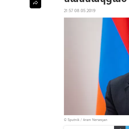
21:57 08.05.2019
© Sputnik / Aram Nersesyan