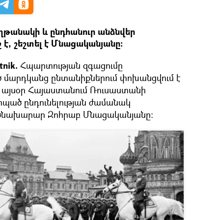
աղթանակի և ընդհանուր անձնվեր
է, շեշտել է Մնացականյանը։
nik.
Հպարտության զգացումը
մարդկանց ընտանիքներում փոխանցվում է
ին այսօր Հայաստանում Ռուսաստանի
ած ընդունելության ժամանակ
ծնախարար Զոհրաբ Մնացականյանը։