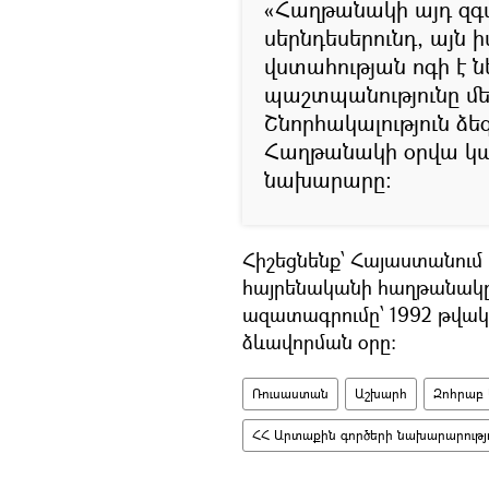
«Հաղթանակի այդ զգա
սերնդեսերունդ, այն 
վստահության ոգի է ն
պաշտպանությունը մե
Շնորհակալություն ձե
Հաղթանակի օրվա կա
նախարարը։
Հիշեցնենք՝ Հայաստանում մ
հայրենականի հաղթանակը
ազատագրումը՝ 1992 թվա
ձևավորման օրը:
Ռուսաստան
Աշխարհ
Զոհրաբ
ՀՀ Արտաքին գործերի նախարարությո