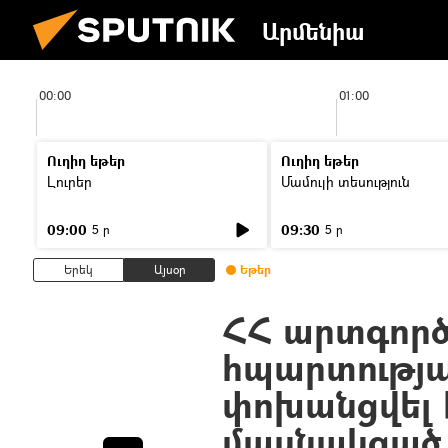
Արմենիա
00:00
01:00
Ուղիղ եթեր
Ուղիղ եթեր
Լուրեր
Մամուլի տեսություն
09:00
09:30
5 ր
5 ր
Երեկ
Այսօր
Եթեր
ՀՀ արտգոր
հպարտությա
փոխանցվել
մասնակցած