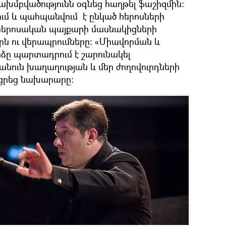
ախմբվածությունն օգնեց հաղթել ֆաշիզմին։
ւմ և պահպանվում է ընկած հերոսների
հերոսական պայքարի մասնակիցների
րն ու վերապրումները։ «Միավորման և
ձը պարտադրում է շարունակել
անուն խաղաղության և մեր ժողովուրդների
ացրեց նախարարը։