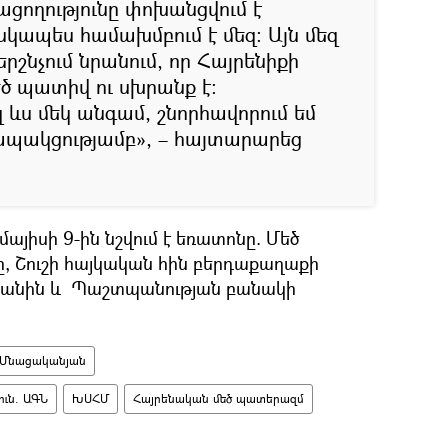
ցողությունը փոխանցվում է
իսկապես համախմբում է մեզ։ Այն մեզ
երշնչում նրանում, որ Հայրենիքի
ծ պատիվ ու սխրանք է։
զ ևս մեկ անգամ, շնորհավորում եմ
պակցությամբ», – հայտարարեց
այիսի 9-ին նշվում է եռատոնը. Մեծ
, Շուշի հայկական հին բերդաքաղաքի
կանին և Պաշտպանության բանակի
 Մնացականյան
ւն. ԱԳՆ
ԽՍՀՄ
Հայրենական մեծ պատերազմ