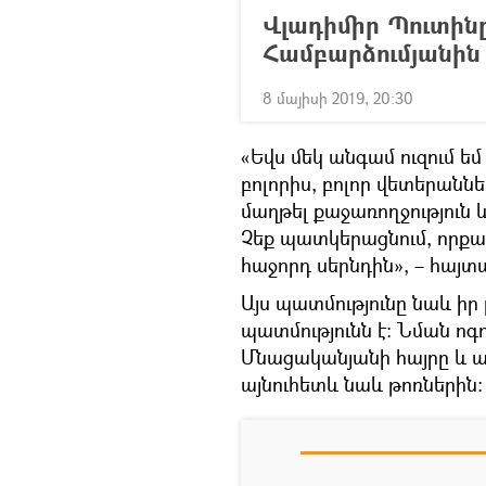
Վլադիմիր Պուտին
Համբարձումյանին
8 մայիսի 2019, 20:30
«Եվս մեկ անգամ ուզում ե
բոլորիս, բոլոր վետերանն
մաղթել քաջառողջություն 
Չեք պատկերացնում, որքան
հաջորդ սերնդին», – հայ
Այս պատմությունը նաև ի
պատմությունն է։ Նման ոգո
Մնացականյանի հայրը և այ
այնուհետև նաև թոռներին։