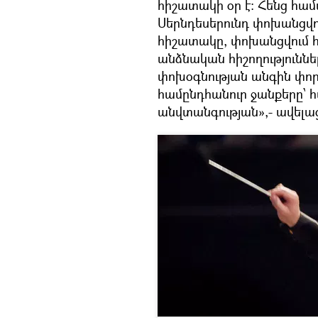
հիշատակի օր է։ Հենց համ
Սերնդեսերունդ փոխանցվո
հիշատակը, փոխանցվում 
անձնական հիշողություննե
փոխօգնության անգին փոր
համընդհանուր ջանքերը՝ հ
անվտանգության»,- ավել