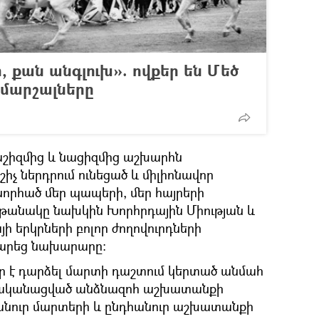
, քան անգլուխ». ովքեր են Մեծ
 մարշալները
աշիզմից և նացիզմից աշխարհն
իչ ներդրում ունեցած և միլիոնավոր
նորհած մեր պապերի, մեր հայրերի
թանակը նախկին Խորհրդային Միության և
ի երկրների բոլոր ժողովուրդների
արարեց նախարարը։
ր է դարձել մարտի դաշտում կերտած անմահ
իրականացված անձնազոհ աշխատանքի
դհանուր մարտերի և ընդհանուր աշխատանքի