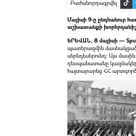
Բաժանորդագրվել
Մայիսի 9-ը ընդհանուր հ
աշխատանքի խորհրդանիշ 
ԵՐԵՎԱՆ, 8 մայիսի — Sput
պատերազմին մասնակցած 
սերնդեսերունդ։ Այս մաս
դեսպանատանը կազմակերպ
հայտարարեց ՀՀ արտգոր