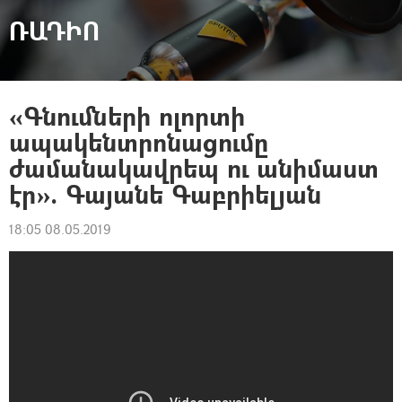
ՌԱԴԻՈ
«Գնումների ոլորտի
ապակենտրոնացումը
ժամանակավրեպ ու անիմաստ
էր». Գայանե Գաբրիելյան
18:05 08.05.2019