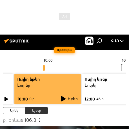
ՀԱՅ
Արմենիա
10:00
10:5
Ուղիղ եթեր
Ուղիղ եթեր
Լուրեր
Լուրեր
Եթեր
10:00
12:00
0 ր
46 ր
Երեկ
Այսօր
ք. Երևան
106.0