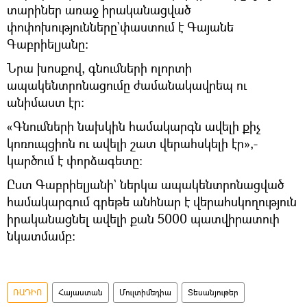
տարիներ առաջ իրականացված
փոփոխությունները`փաստում է Գայանե
Գաբրիելյանը։
Նրա խոսքով, գնումների ոլորտի
ապակենտրոնացումը ժամանակավրեպ ու
անիմաստ էր։
«Գնումների նախկին համակարգն ավելի քիչ
կոռուպցիոն ու ավելի շատ վերահսկելի էր»,-
կարծում է փորձագետը։
Ըստ Գաբրիելյանի` ներկա ապակենտրոնացված
համակարգում գրեթե անհնար է վերահսկողություն
իրականացնել ավելի քան 5000 պատվիրատուի
նկատմամբ։
ՌԱԴԻՈ
Հայաստան
Մուլտիմեդիա
Տեսանյութեր