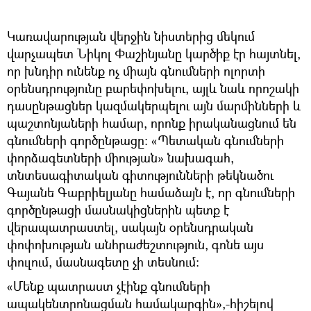
Կառավարության վերջին նիստերից մեկում
վարչապետ Նիկոլ Փաշինյանը կարծիք էր հայտնել,
որ խնդիր ունենք ոչ միայն գնումների ոլորտի
օրենսդրությունը բարեփոխելու, այլև նաև որոշակի
դասընթացներ կազմակերպելու այն մարմինների և
պաշտոնյաների համար, որոնք իրականացնում են
գնումների գործընթացը: «Պետական գնումների
փորձագետների միության» նախագահ,
տնտեսագիտական գիտությունների թեկնածու
Գայանե Գաբրիելյանը համաձայն է, որ գնումների
գործընթացի մասնակիցներին պետք է
վերապատրաստել, սակայն օրենսդրական
փոփոխության անհրաժեշտություն, գոնե այս
փուլում, մասնագետը չի տեսնում։
«Մենք պատրաստ չէինք գնումների
ապակենտրոնացման համակարգին»,-հիշելով