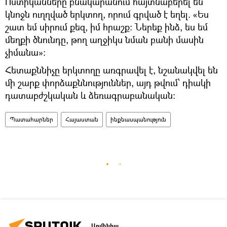
Ոստիկանները բնակարանում հայտնաբերել են
կնոջն ուղղված երկտող, որում գրված է եղել. «Ես
շատ եմ սիրում քեզ, իմ հրաշք: Ներեք ինձ, ես եմ
մեղքի ծնունդը, թող աղջիկս նման բանի մասին
չիմանա»:
Հետաքննիչը երկտողը առգրավել է, նշանակվել են
մի շարք փորձաքննություններ, այդ թվում՝ դիակի
դատաբժշկական և ձեռագրաբանական:
Պատահարներ
Հայաստան
ինքնասպանություն
Արմենիա