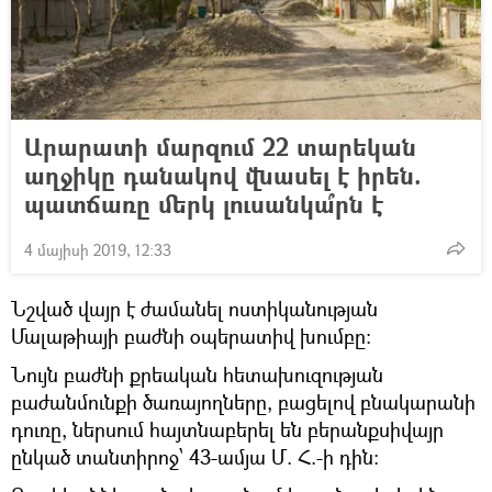
Արարատի մարզում 22 տարեկան
աղջիկը դանակով վնասել է իրեն.
պատճառը մերկ լուսանկա՞րն է
4 մայիսի 2019, 12:33
Նշված վայր է ժամանել ոստիկանության
Մալաթիայի բաժնի օպերատիվ խումբը:
Նույն բաժնի քրեական հետախուզության
բաժանմունքի ծառայողները, բացելով բնակարանի
դուռը, ներսում հայտնաբերել են բերանքսիվայր
ընկած տանտիրոջ՝ 43-ամյա Մ. Հ.-ի դին: