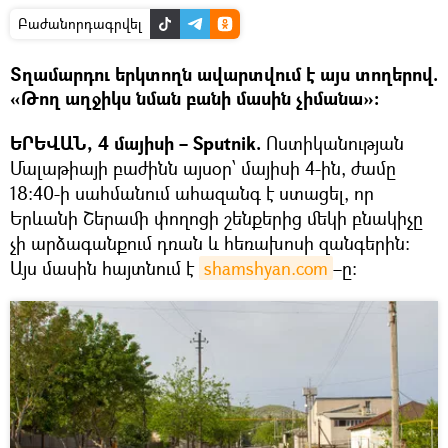
Բաժանորդագրվել
Տղամարդու երկտողն ավարտվում է այս տողերով.
«Թող աղջիկս նման բանի մասին չիմանա»։
ԵՐԵՎԱՆ, 4 մայիսի – Sputnik.
Ոստիկանության
Մալաթիայի բաժինն այսօր՝ մայիսի 4-ին, ժամը
18:40-ի սահմանում ահազանգ է ստացել, որ
Երևանի Շերամի փողոցի շենքերից մեկի բնակիչը
չի արձագանքում դռան և հեռախոսի զանգերին:
Այս մասին հայտնում է
shamshyan.com
–ը։