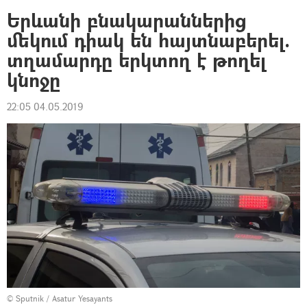
Երևանի բնակարաններից
մեկում դիակ են հայտնաբերել.
տղամարդը երկտող է թողել
կնոջը
22:05 04.05.2019
© Sputnik / Asatur Yesayants