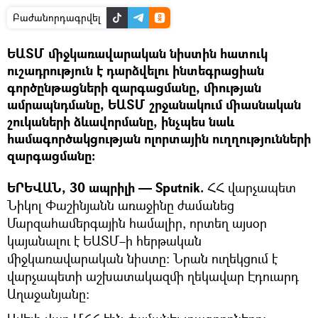
Բաժանորդագրվել
ԵԱՏՄ միջկառավարական նիստին հատուկ
ուշադրություն է դարձվելու ինտեգրացիան
գործընթացների զարգացմանը, միության
ամրապնդմանը, ԵԱՏՄ շրջանակում միասնական
շուկաների ձևավորմանը, ինչպես նաև
համագործակցության ոլորտային ուղղությունների
զարգացմանը։
ԵՐԵՎԱՆ, 30 ապրիլի — Sputnik.
ՀՀ վարչապետ
Նիկոլ Փաշինյանն առաջինը ժամանեց
Մարզահամերգային համալիր, որտեղ այսօր
կայանալու է ԵԱՏՄ–ի հերթական
միջկառավարական նիստը։ Նրան ուղեկցում է
վարչապետի աշխատակազմի ղեկավար Էդուարդ
Աղաջանյանը։