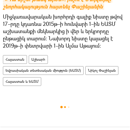
շնորհակալություն հայտնել Փաշինյանին
Միջկառավարական խորհրդի գալիք նիստը թվով
17–րդը կդառնա 2015թ–ի հունվարի 1–ին ԵԱՏՄ
աշխատանքի մեկնարկից ի վեր և երկրորդը
ընթացիկ տարում։ Նախորդ նիստը կայացել է
2019թ–ի փետրվարի 1–ին Ալմա Աթայում։
Հայաստան
Աշխարհ
Եվրասիական տնտեսական միություն (ԵԱՏՄ)
Նիկոլ Փաշինյան
Հայաստան և ԵԱՏՄ