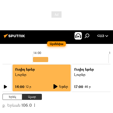
ՀԱՅ
Արմենիա
14:00
15
Ուղիղ եթեր
Ուղիղ եթեր
Լուրեր
Լուրեր
Եթեր
14:00
17:00
12 ր
46 ր
Երեկ
Այսօր
ք. Երևան
106.0