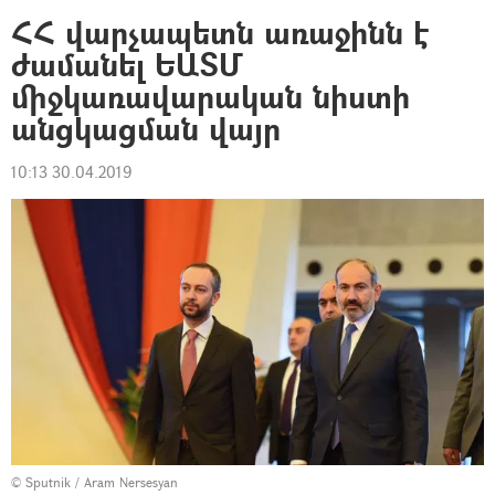
ՀՀ վարչապետն առաջինն է
ժամանել ԵԱՏՄ
միջկառավարական նիստի
անցկացման վայր
10:13 30.04.2019
© Sputnik / Aram Nersesyan