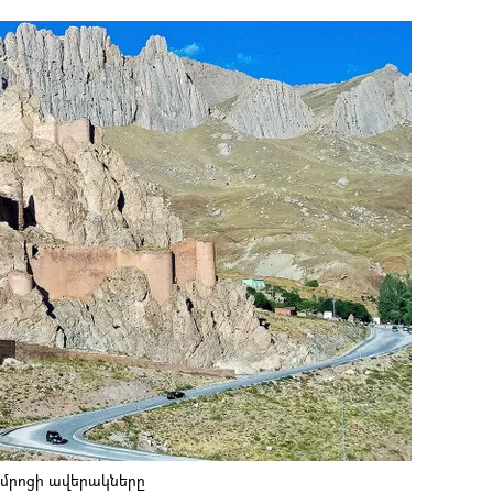
մրոցի ավերակները