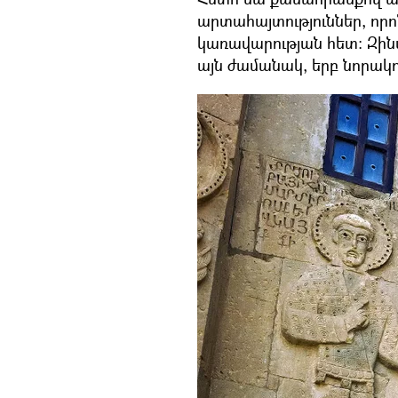
արտահայտություններ, որո
կառավարության հետ։ Զին
այն ժամանակ, երբ նորակո