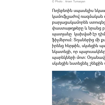
© Photo : Arsen Tumasyan
Ուղեբեռին սպասելիս նկատ
կամուֆլյաժով ռազմական
բարյացակամորեն ստուգե
փաստաթղթերը և նրանց բ
պատյանը կախված էր դիմա
ֆիլմերում։ Տղաներից մի ք
իրենց հերթին, սկսեցին պա
նկատեցի, որ պայուսակներ
պարեկների մոտ։ Օդանավա
սկսեցին նստեցնել շենքի