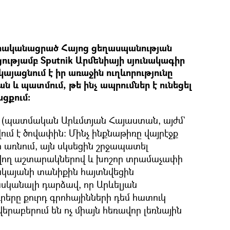
իրականացրած Հայոց ցեղասպանության
ությամբ Sputnik Արմենիայի սյունակագիր
այացնում է իր առաջին ուղևորությունը
 և պատմում, թե ինչ ապրումներ է ունեցել
ցքում:
ը (պատմական Արևմտյան Հայաստան, այժմ`
ւմ է ծովափին։ Մինչ ինքնաթիռը վայրէջք
 առնում, այն սկսեցին շրջապատել
վող աշտարակներով և խոշոր տրամաչափի
կայանի տանիքին հայտնվեցին
սկանալի դարձավ, որ Արևելյան
րերը քուրդ գրոհայինների դեմ հատուկ
վերաբերում են ոչ միայն հեռավոր լեռնային