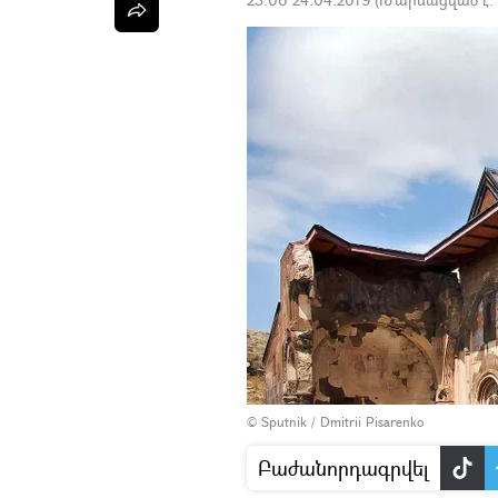
© Sputnik / Dmitrii Pisarenko
Բաժանորդագրվել