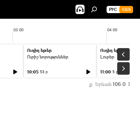
РУС
ՀԱՅ
03:00
04:00
Ուղիղ եթեր
Ուղիղ եթեր
Ուրիշ նորություններ
Լուրեր
10:05
11:00
53 ր
5 ր
ք. Երևան
106.0