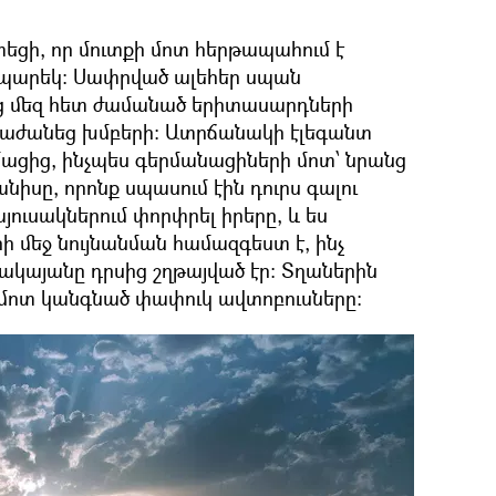
եցի, որ մուտքի մոտ հերթապահում է
 պարեկ։ Սափրված ալեհեր սպան
ց մեզ հետ ժամանած երիտասարդների
աժանեց խմբերի։ Ատրճանակի էլեգանտ
ցից, ինչպես գերմանացիների մոտ՝ նրանց
անիսը, որոնք սպասում էին դուրս գալու
յուսակներում փորփրել իրերը, և ես
ի մեջ նույնանման համազգեստ է, ինչ
կայանը դրսից շղթայված էր։ Տղաներին
ն մոտ կանգնած փափուկ ավտոբուսները։