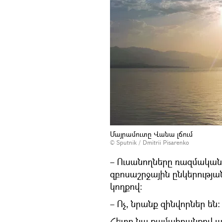
Մայրամուտը Վանա լճում
© Sputnik / Dmitrii Pisarenko
– Ուսանողները ռազմական 
զբոսաշրջային ընկերությա
կողքով։
– Ոչ, նրանք զինվորներ են։
Հետո նա քամահրանքով ա