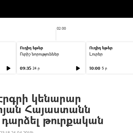
02:00
Ուղիղ եթեր
Ուղիղ եթեր
Ուրիշ նորություններ
Լուրեր
09:35
10:00
24 ր
5 ր
 Էրգրի կենարար
մտյան Հայաստանն
ի դարձել թուրքական
23:18 24.04.2019
)