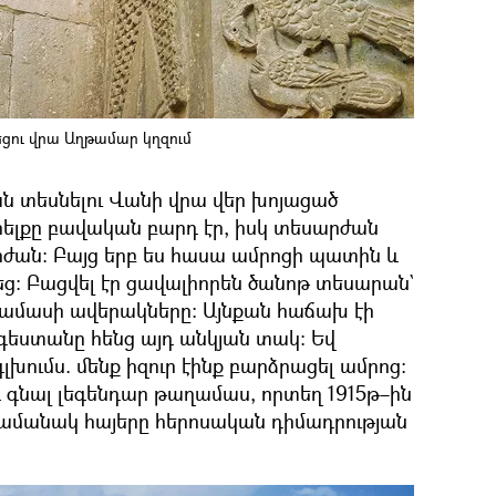
ցու վրա Աղթամար կղզում
ն տեսնելու Վանի վրա վեր խոյացած
ելքը բավական բարդ էր, իսկ տեսարժան
րժան։ Բայց երբ ես հասա ամրոցի պատին և
վեց։ Բացվել էր ցավալիորեն ծանոթ տեսարան`
ամասի ավերակները։ Այնքան հաճախ էի
յգեստանը հենց այդ անկյան տակ։ Եվ
խումս. մենք իզուր էինք բարձրացել ամրոց։
 և գնալ լեգենդար թաղամաս, որտեղ 1915թ–ին
ամանակ հայերը հերոսական դիմադրության