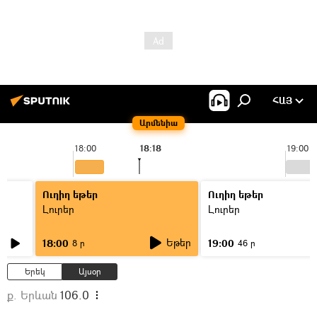
ՀԱՅ
Արմենիա
18:00
18:18
19:00
Ուղիղ եթեր
Ուղիղ եթեր
Լուրեր
Լուրեր
Եթեր
18:00
19:00
8 ր
46 ր
Երեկ
Այսօր
ք. Երևան
106.0