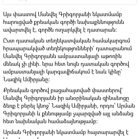
Այս փաստով Մանվել Գրիգորյանի նկատմամբ
հարուցված քրեական գործի նախաքննությունն
ավարտվել է, գործն ուղարկվել է դատարան։
Ըստ դատական տեղեկատվական համակարգում
հրապարակված տեղեկությունների` դատարանում
Մանվել Գրիգորյանն ամբաստանյալի աթոռին
մենակ չի լինի. նրա հետ նույն դատական գործով
ամբաստանյալի կարգավիճակում է նաև կինը`
Նազիկ Ամիրյանը։
Քրեական գործով բացահայտված փաստերով`
Մանվել Գրիգորյանն իր անօրինական զինանոցը
ձեռք է բերել կնոջ՝ Նազիկ Ամիրյանի, որդու՝ Արման
Գրիգորյանի և քննությամբ չպարզված այլ անձանց
հետ նախնական համաձայնությամբ։
Արման Գրիգորյանի նկատմամբ հայտարարվել է