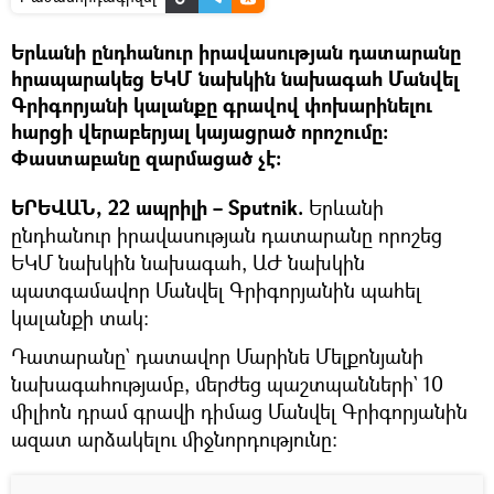
Երևանի ընդհանուր իրավասության դատարանը
հրապարակեց ԵԿՄ նախկին նախագահ Մանվել
Գրիգորյանի կալանքը գրավով փոխարինելու
հարցի վերաբերյալ կայացրած որոշումը։
Փաստաբանը զարմացած չէ։
ԵՐԵՎԱՆ, 22 ապրիլի – Sputnik.
Երևանի
ընդհանուր իրավասության դատարանը որոշեց
ԵԿՄ նախկին նախագահ, ԱԺ նախկին
պատգամավոր Մանվել Գրիգորյանին պահել
կալանքի տակ։
Դատարանը` դատավոր Մարինե Մելքոնյանի
նախագահությամբ, մերժեց պաշտպանների` 10
միլիոն դրամ գրավի դիմաց Մանվել Գրիգորյանին
ազատ արձակելու միջնորդությունը: