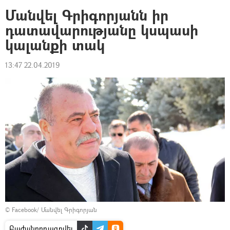
Մանվել Գրիգորյանն իր
դատավարությանը կսպասի
կալանքի տակ
13:47 22.04.2019
©
Facebook/ Մանվել Գրիգորյան
Բաժանորդագրվել