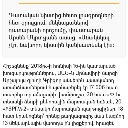
Դատական նիստից հետո լրագրողների
հետ զրույցում, մեկնաբանելով
դատարանի որոշումը, փաստաբան
Արսեն Մկրտչյանն ասաց. «Անակնկալ
չէր, նախորդ նիստին կանխատեսել էի»։
Հիշեցնենք` 2018թ.-ի հունիսի 16-ին կատարված
խուզարկություններով, ԱԱԾ–ն Արմավիրի մարզի
Արշալույս գյուղի Գրիգորյաններին պատկանող
առանձնատներում հայտնաբերել էր 17 606 հատ
տարբեր տրամաչափի փամփուշտ, 20 հատ «Փ-1»
տեսակի ձեռքի բեկորային մարտական նռնակ, 20
«УЗРГМ-2» տեսակի մարտական պայթուցիչներ, 18
հատ կրակոցներ՝ իրենց բաղկացուցիչ մաս կազմող
13 մեկնարկային վառոդային լիցքերով, հրազեն