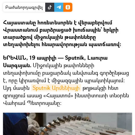
Բաժանորդագրվել
Հայաստանը հոռետեսորեն է վերաբերվում
Վրաստանում բարձրացած խուճապին` երկրի
տարածքով միջուկային թափոնները
տեղափոխելու հնարավորության պատճառով։
ԵՐԵՎԱՆ, 19 ապրիլի — Sputnik, Լաուրա
Սարգսյան.
Միջուկային թափոնների
տեղափոխումը բացարձակ անվտանգ գործընթաց
է, որը կիրառվում է միջազգային պրակտիկայում։
Այդ մասին
Sputnik Արմենիայի
թղթակցի հետ
զրույցում ասաց «Հայատոմ» ինստիտուտի տնօրեն
Վահրամ Պետրոսյանը։