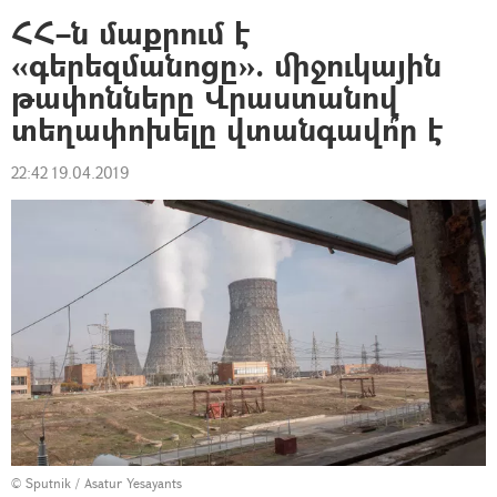
ՀՀ–ն մաքրում է
«գերեզմանոցը». միջուկային
թափոնները Վրաստանով
տեղափոխելը վտանգավո՞ր է
22:42 19.04.2019
© Sputnik / Asatur Yesayants