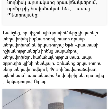
նույնիսկ արտակարգ իրավիճակներում,
որոնք քիչ հավանական են», – ասաց
Պետրոսյանը։
Նա նշեց, որ միջուկային թափոնները չի կարելի
տեղափոխել ինքնաթիռով, ուստի դրանք
տեղափոխում են երկաթուղով։ Եթե Վրաստանի
իշխանություններն իրենց տարածքով
տեղափոխելու համաձայնություն տան, ապա
երթուղին կլինի հետևյալը. Երևանից երկաթուղով
բեռը տեղափոխվելու է Փոթիի նավահանգիստ,
այնուհետև` լաստանավով Նովոսիբիրսկ, որտեղից
էլ երկաթուղով՝ Ուրալ։