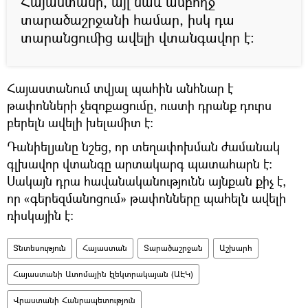
Հայաստանի, այլ նաև ամբողջ
տարածաշրջանի համար, իսկ դա
տարանցումից ավելի վտանգավոր է։
Հայաստանում տվյալ պահին անհնար է
թափոնների չեզոքացումը, ուստի դրանք դուրս
բերելն ավելի խելամիտ է։
Դանիելյանը նշեց, որ տեղափոխման ժամանակ
գլխավոր վտանգը արտակարգ պատահարն է։
Սակայն դրա հավանականությունն այնքան քիչ է,
որ «գերեզմանոցում» թափոնները պահելն ավելի
ռիսկային է։
Տնտեսություն
Հայաստան
Տարածաշրջան
Աշխարհ
Հայաստանի Ատոմային էլեկտրակայան (ԱԷԿ)
Վրաստանի Հանրապետություն