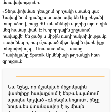
մտավախությունը։
«Տեղափոխման դեպքում որոշակի վտանգ կա։
Նախկինում դրանք տեղափոխվել են Ադրբեջանի
տարածքով, բայց 90–ականների սկզբից այդ ուղին
մեզ համար փակ է։ Խորհրդային շրջանում
հավաքվել են ցածր և միջին ռադիոակտիվությամբ
թափոնները, իսկ մշակված միջուկային վառելիքը
տեղափոխվել է Ռուսաստան», – ասաց
Դանիելյանը Sputnik Արմենիայի թղթակցի հետ
զրույցում։
Նա նշեց, որ մշակված միջուկային
վառելիքը հավաքվում է ենթակայանում`
այսպես կոչված «գերեզմանոցում», ինչը
նույնպես վտանգավոր է ոչ միայն