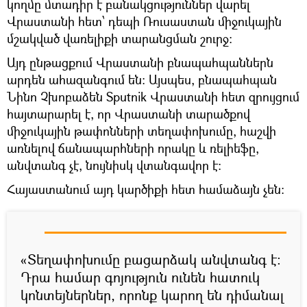
կողմը մտադիր է բանակցություններ վարել
Վրաստանի հետ՝ դեպի Ռուսաստան միջուկային
մշակված վառելիքի տարանցման շուրջ։
Այդ ընթացքում Վրաստանի բնապահպաններն
արդեն ահազանգում են։ Այսպես, բնապահպան
Նինո Չխոբաձեն Sputnik Վրաստանի հետ զրույցում
հայտարարել է, որ Վրաստանի տարածքով
միջուկային թափոնների տեղափոխումը, հաշվի
առնելով ճանապարհների որակը և ռելիեֆը,
անվտանգ չէ, նույնիսկ վտանգավոր է։
Հայաստանում այդ կարծիքի հետ համաձայն չեն։
«Տեղափոխումը բացարձակ անվտանգ է։
Դրա համար գոյություն ունեն հատուկ
կոնտեյներներ, որոնք կարող են դիմանալ