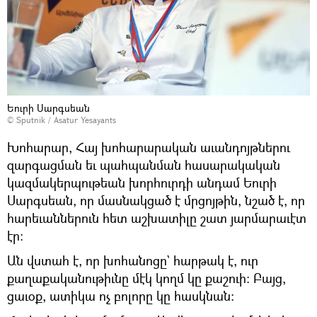
Եուրի Սարգսեան
© Sputnik / Asatur Yesayants
Խոհարար, Հայ խոհարարական աւանդոյթներու
զարգացման եւ պահպանման հասարակական
կազմակերպութեան խորհուրդի անդամ Եուրի
Սարգսեան, որ մասնակցած է մրցոյթին, նշած է, որ
հարեւաններուն հետ աշխատիլը շատ յարմարաւէտ
էր:
Ան վստահ է, որ խոհանոցը` հարթակ է, ուր
քաղաքականութիւնը մէկ կողմ կը քաշուի: Բայց,
ցաւօք, ատիկա ոչ բոլորը կը հասկնան: