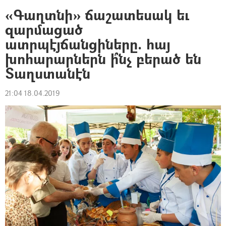
«Գաղտնի» ճաշատեսակ եւ
զարմացած
ատրպէյճանցիները. հայ
խոհարարներն ի՞նչ բերած են
Տաղստանէն
21:04 18.04.2019