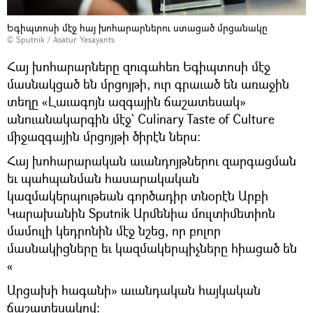
Եգիպտոսի մէջ հայ խոհարարներու ստացած մրցանակը
© Sputnik / Asatur Yesayants
Հայ խոհարարները զուգահեռ Եգիպտոսի մէջ
մասնակցած են մրցոյթի, ուր գրաւած են առաջին
տեղը «Լաւագոյն ազգային ճաշատեսակ»
անուանակարգին մէջ` Culinary Taste of Culture
միջազգային մրցոյթի ծիրէն ներս:
Հայ խոհարարական աւանդոյթներու զարգացման
եւ պահպանման հասարակական
կազմակերպութեան գործադիր տնօրէն Արբի
Կարախանին Sputnik Արմենիա մուլտիմետիոն
մամուլի կեդրոնին մէջ նշեց, որ բոլոր
մասնակիցները եւ կազմակերպիչները հիացած են
«
Արցախի հագանի» աւանդական հայկական
ճաշատեսակով: