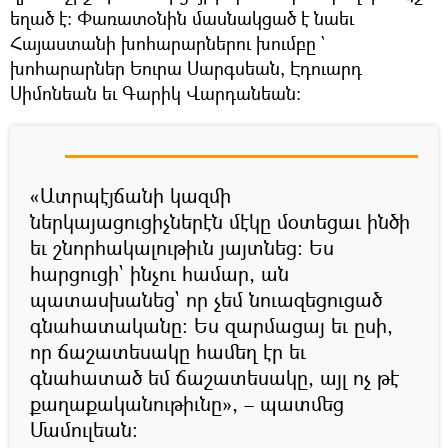
եղած է: Փառատօնին մասնակցած է նաեւ
Հայաստանի խոհարարներու խումբը `
խոհարարներ Եուրա Սարգսեան, Էդուարդ
Սիմոնեան եւ Գարիկ Վարդանեան:
«Ատրպէյճանի կազմի
ներկայացուցիչներէն մէկը մօտեցաւ ինծի
եւ շնորհակալութիւն յայտնեց: Ես
հարցուցի` ինչու համար, ան
պատասխանեց` որ չեմ նուազեցուցած
գնահատականը: Ես զարմացայ եւ ըսի,
որ ճաշատեսակը համեղ էր եւ
գնահատած եմ ճաշատեսակը, այլ ոչ թէ
քաղաքականութիւնը», – պատմեց
Մամուլեան: