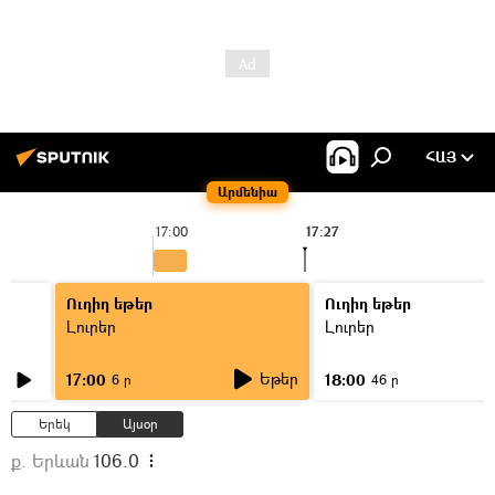
ՀԱՅ
Արմենիա
17:00
17:27
1
Ուղիղ եթեր
Ուղիղ եթեր
Լուրեր
Լուրեր
Եթեր
17:00
18:00
6 ր
46 ր
Երեկ
Այսօր
ք. Երևան
106.0