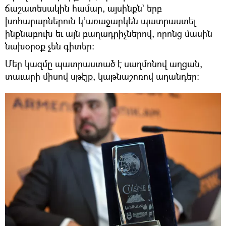
ճաշատեսակին համար, այսինքն` երբ
խոհարարներուն կ’առաջարկեն պատրաստել
ինքնաբուխ եւ այն բաղադրիչներով, որոնց մասին
նախօրօք չեն գիտեր:
Մեր կազմը պատրաստած է սաղմոնով աղցան,
տաւարի միսով սթէյք, կաթնաշոռով աղանդեր: