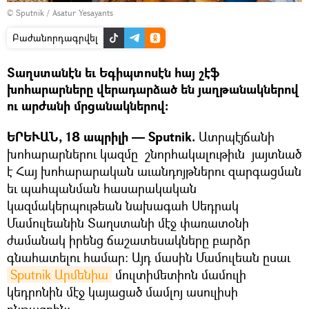
© Sputnik / Asatur Yesayants
Բաժանորդագրվել
Տաղստանէն եւ Եգիպտոսէն հայ շէֆ
խոհարարները վերադարձած են յաղթանակներով
ու արժանի մրցանակներով:
ԵՐԵՒԱՆ, 18 ապրիլի — Sputnik.
Ատրպէյճանի
խոհարարներու կազմը շնորհակալութիւն յայտնած
է Հայ խոհարարական աւանդոյթներու զարգացման
եւ պահպանման հասարակական
կազմակերպութեան նախագահ Սեդրակ
Մամուլեանին Տաղստանի մէջ փառատօնի
ժամանակ իրենց ճաշատեսակները բարձր
գնահատելու համար: Այդ մասին Մամուլեան ըսաւ
Sputnik Արմենիա
մուլտիմետիոն մամուլի
կեդրոնին մէջ կայացած մամլոյ ասուլիսի
ընթացքին: