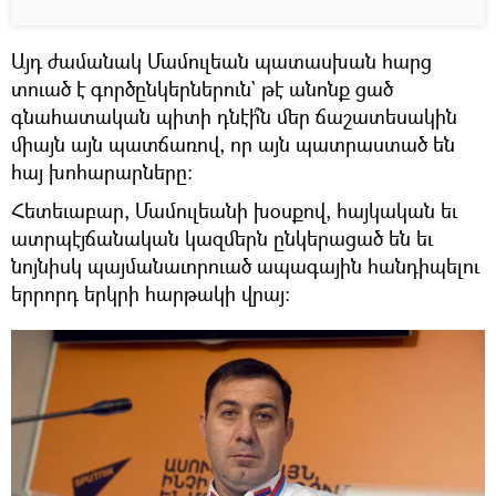
Այդ ժամանակ Մամուլեան պատասխան հարց
տուած է գործընկերներուն` թէ անոնք ցած
գնահատական պիտի դնէի՞ն մեր ճաշատեսակին
միայն այն պատճառով, որ այն պատրաստած են
հայ խոհարարները:
Հետեւաբար, Մամուլեանի խօսքով, հայկական եւ
ատրպէյճանական կազմերն ընկերացած են եւ
նոյնիսկ պայմանաւորուած ապագային հանդիպելու
երրորդ երկրի հարթակի վրայ: