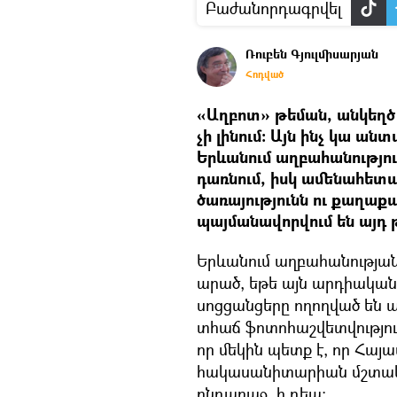
Բաժանորդագրվել
Ռուբեն Գյուլմիսարյան
Հոդված
«Աղբոտ» թեման, անկեղծ 
չի լինում։ Այն ինչ կա անտ
Երևանում աղբահանություն
դառնում, իսկ ամենահետ
ծառայությունն ու քաղա
պայմանավորվում են այդ 
Երևանում աղբահանության 
արած, եթե այն արդիականու
սոցցանցերը ողողված են ա
տհաճ ֆոտոհաշվետվությունն
որ մեկին պետք է, որ Հա
հակասանիտարիան մշտակա
ընդառաջ, ի դեպ։