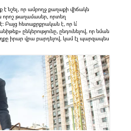
 է նշել, որ ամբողջ քաղաքի վիճակն
ն որոշ թաղամասեր, որտեղ
։ Բայց հետաքրքրական է, որ և՛
իթեք» ընկերությունը, ընդունելով, որ նման
ղքը իրար վրա բարդելով, կամ էլ պարզապես