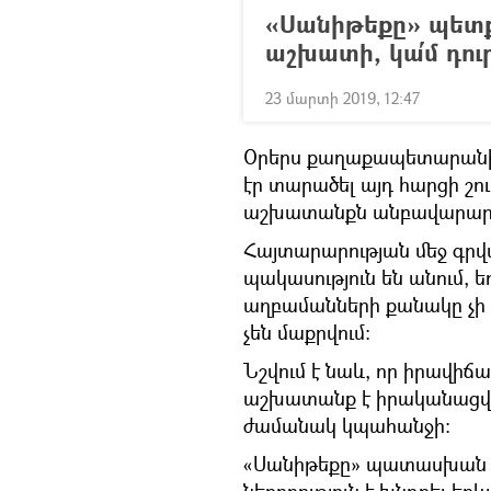
«Սանիթեքը» պետք 
աշխատի, կա՛մ դու
23 մարտի 2019, 12:47
Օրերս քաղաքապետարանի մ
էր տարածել այդ հարցի շու
աշխատանքն անբավարար 
Հայտարարության մեջ գրվ
պակասություն են անում, ե
աղբամանների քանակը չի հ
չեն մաքրվում։
Նշվում է նաև, որ իրավիճ
աշխատանք է իրականացվում
ժամանակ կպահանջի։
«Սանիթեքը» պատասխան հա