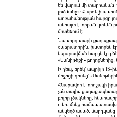
են վարում մի տարրական հ
լուծմանը»։ Հարգելի պարոն
աղբահանության հարցը լուծ
անհայտ է` որքան կտևեն բ
մոտենում է։
Նախորդ տարի քաղաքապե
օպերատորին, խստորեն էր
ներգրավման հարցն էր քնն
«Սանիթեքի» բողոքներից,
Ի դեպ, երեկ` ապրիլի 15
միջոցի դիմեց` «Սանիթեքի
Հնարավոր է` որոշակի իրավ
չեն տալիս քաղաքապետար
բոլոր լծակները, հնարավո
ունի. մենք համապատասխա
անկեղծ ասած, մարդկանց 