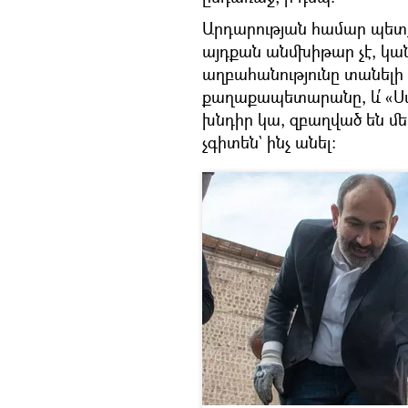
Արդարության համար պետք
այդքան անմխիթար չէ, կա
աղբահանությունը տանելի է
քաղաքապետարանը, և՛ «Սան
խնդիր կա, զբաղված են մե
չգիտեն` ինչ անել։