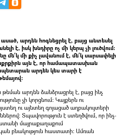
ասած, արդեն հոգնեցրել է, բայց անտեսել
անելի է, իսկ խնդիրը ոչ մի կերպ չի լուծվում։
ը մե՛կ մի քիչ լավանում է, մե՛կ սարսափելի
աքրքիրն այն է, որ համապատասխան
քապետարան արդեն կես տարի է
թեմայով։
թեման արդեն ձանձրացրել է, բայց ինչ
թյունը չի կորցնում։ Կայքերն ու
յստեղ ու այնտեղ գոյացած աղբակույտերի
երով։ Տպավորություն է ստեղծվում, որ ինչ-
յաստանի մայրաքաղաքում
ն բնակություն հաստատի։ Ամռան