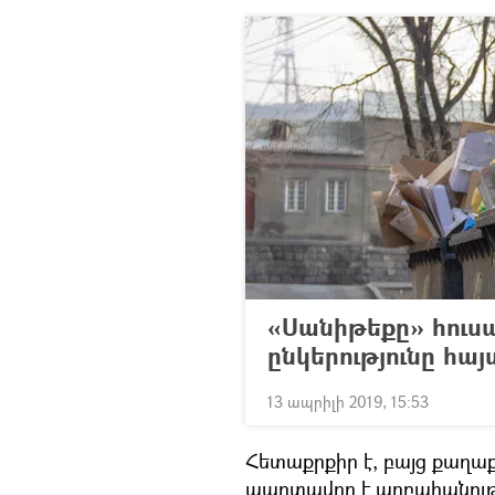
«Սանիթեքը» հուսա
ընկերությունը հա
13 ապրիլի 2019, 15:53
Հետաքրքիր է, բայց քաղաք
պարտավոր է աղբահանությ