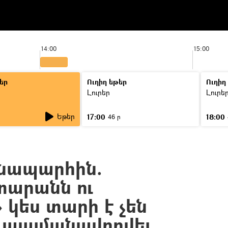
14:00
15:00
եր
Ուղիղ եթեր
Ուղիղ
Լուրեր
Լուրե
Եթեր
17:00
18:00
46 ր
նապարհին.
արանն ու
 կես տարի է չեն
 պայմանավորվել