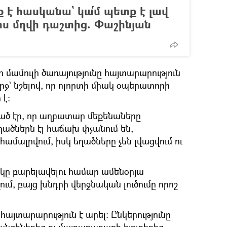
է հասկանա` կա՛մ պետք է լավ
րս մղվի դաշտից. Փաշինյան
ամուլի ծառայությունը հայտարարություն
րջ` նշելով, որ ոլորտի միակ օպերատորի
է։
ած էր, որ աղբատար մեքենաները
ղածներն էլ հաճախ փչանում են,
ամալրվում, իսկ եղածները չեն լվացվում ու
ակը բարելավելու համար ամենօրյա
, բայց խնդրի վերջնական լուծումը որոշ
յտարարություն է արել։ Ընկերությունը