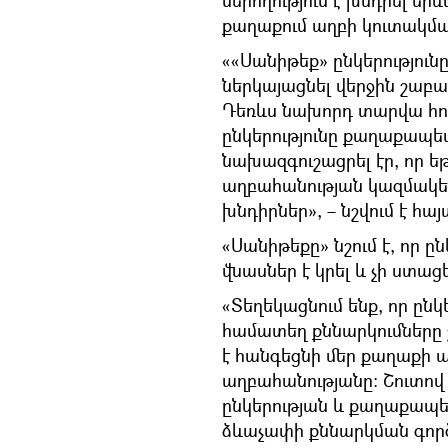
ներողություն է խնդրել եր
քաղաքում աղբի կուտակմ
««Սանիթեք» ընկերություն
ներկայացնել վերջին շաբ
Դեռևս նախորդ տարվա հոկ
ընկերությունը քաղաքապ
նախազգուշացրել էր, որ եթ
աղբահանության կազմակե
խնդիրներ», – նշվում է հա
«Սանիթեքը» նշում է, որ ը
վնասներ է կրել և չի ստաց
«Տեղեկացնում ենք, որ ը
համատեղ քննարկումները 
է հանգեցնի մեր քաղաքի
աղբահանությանը։ Շուտո
ընկերության և քաղաքապ
ձևաչափի քննարկման գործը