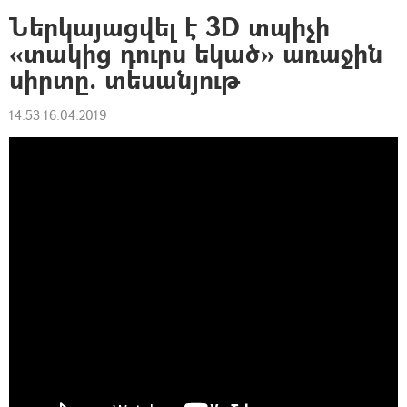
Ներկայացվել է 3D տպիչի
«տակից դուրս եկած» առաջին
սիրտը. տեսանյութ
14:53 16.04.2019