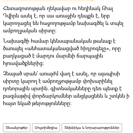
Հետազոտության ղեկավար ու հեղինակ Թալ
Դվիրն ասել է, որ սա առաջին դեպքն է, երբ
կարողացել են հաջողությամբ նախագծել և տպել
ամբողջական սիրտը։
Նախագծի համար կենսաբանական թանաք է
ծառայել «անհատականացված հիդրոգելը», որը
բաղկացած է մարդու մարմնի ճարպային
հյուսվածքներից։
Չնայած սրան` առայժմ վաղ է ասել, որ այսպիսի
սիրտը կարող է ամբողջությամբ փոխարինել
դոնորային սրտին. գիտնականները դեռ պետք է
բազմաթիվ փորձարկումներ անցկացնեն և շտկեն ի
հայտ եկած թերությունները։
Տեսանյութեր
Մուլտիմեդիա
Տեխնիկա և նորարարություններ