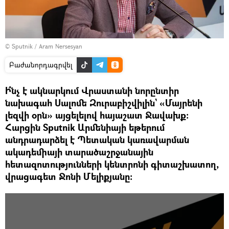
© Sputnik / Aram Nersesyan
Բաժանորդագրվել
Ի՞նչ է ակնարկում Վրաստանի նորընտիր
նախագահ Սալոմե Զուրաբիշվիլին` «Մայրենի
լեզվի օրն» այցելելով հայաշատ Ջավախք։
Հարցին Sputnik Արմենիայի եթերում
անդրադարձել է Պետական կառավարման
ակադեմիայի տարածաշրջանային
հետազոտությունների կենտրոնի գիտաշխատող,
վրացագետ Ջոնի Մելիքյանը։