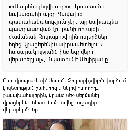
««Մայրենի լեզվի օրը»» Վրաստանի
նախագահի այցը Ջավախք
պատահականություն չէր, այլ նախապես
պատրաստված էր, քանի որ այցի
ժամանակ Զուրաբիշվիլին ուղերձներ
հղեց վրացերենին տիրապետելու և
հասարակությանն ինտեգրվելու
վերաբերյալ»,- նկատում է Մելիքյանը։
Ըստ վրացագետի` Սալոմե Զուրաբիշվիլին փորձում
է պետության շահերից ելնելով ուղղորդել
ջավախահայերին, նրանց մեջ սերմանել
վրացերենի նկատմամբ ավելի ուշադիր
վերաբերմունք։