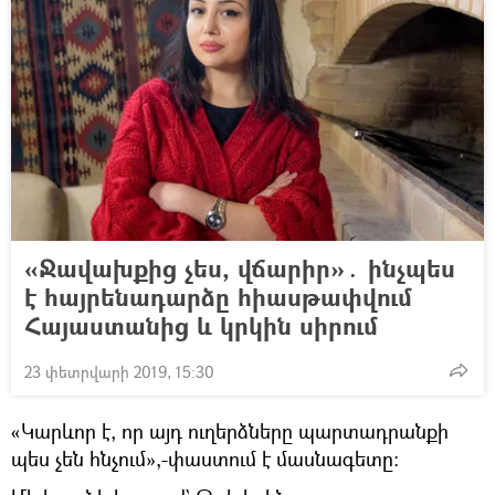
«Ջավախքից չես, վճարիր»․ ինչպես
է հայրենադարձը հիասթափվում
Հայաստանից և կրկին սիրում
23 փետրվարի 2019, 15:30
«Կարևոր է, որ այդ ուղերձները պարտադրանքի
պես չեն հնչում»,-փաստում է մասնագետը։