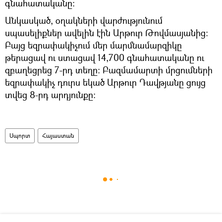
գնահատականը:
Անկասկած, օղակների վարժությունում
սպասելիքներ ավելին էին Արթուր Թովմասյանից:
Բայց եզրափակիչում մեր մարմնամարզիկը
թերացավ ու ստացավ 14,700 գնահատականը ու
զբաղեցրեց 7-րդ տեղը: Բազմամարտի մրցումների
եզրափակիչ դուրս եկած Արթուր Դավթյանը ցույց
տվեց 8-րդ արդյունքը:
Սպորտ
Հայաստան