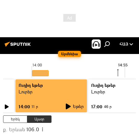
ՀԱՅ
Արմենիա
14:00
14:55
Ուղիղ եթեր
Ուղիղ եթեր
Լուրեր
Լուրեր
Եթեր
14:00
17:00
11 ր
46 ր
Երեկ
Այսօր
ք. Երևան
106.0