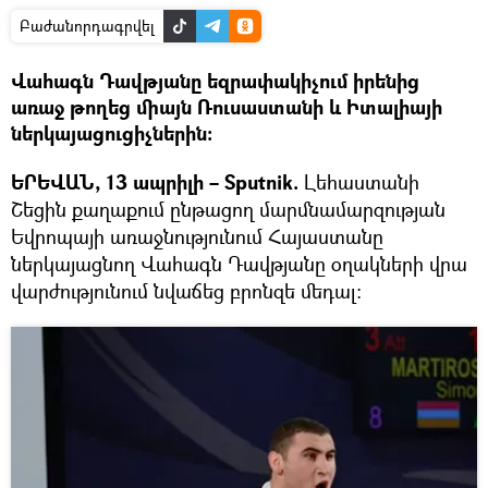
Բաժանորդագրվել
Վահագն Դավթյանը եզրափակիչում իրենից
առաջ թողեց միայն Ռուսաստանի և Իտալիայի
ներկայացուցիչներին:
ԵՐԵՎԱՆ, 13 ապրիլի – Sputnik.
Լեհաստանի
Շեցին քաղաքում ընթացող մարմնամարզության
Եվրոպայի առաջնությունում Հայաստանը
ներկայացնող Վահագն Դավթյանը օղակների վրա
վարժությունում նվաճեց բրոնզե մեդալ: