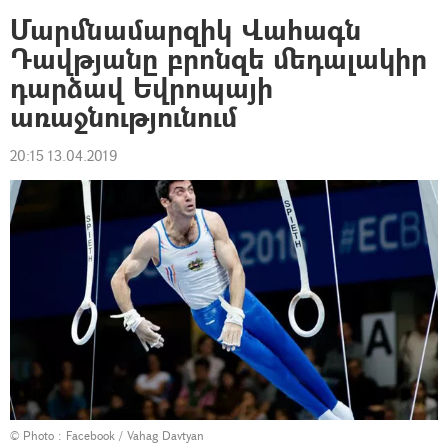
Մարմնամարզիկ Վահագն
Դավթյանը բրոնզե մեդալակիր
դարձավ Եվրոպայի
առաջնությունում
20:15 13.04.2019
© Photo :
Facebook / Vahag Davtyan