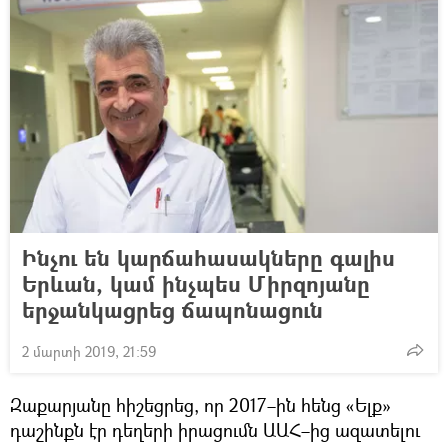
Ինչու են կարճահասակները գալիս
Երևան, կամ ինչպես Միրզոյանը
երջանկացրեց ճապոնացուն
2 մարտի 2019, 21:59
Զաքարյանը հիշեցրեց, որ 2017–ին հենց «Ելք»
դաշինքն էր դեղերի իրացումն ԱԱՀ–ից ազատելու