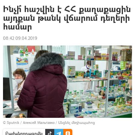
Ինչի՞ հաշվին է ՀՀ քաղաքացին
այդքան թանկ վճարում դեղերի
համար
08:42 09.04.2019
© Sputnik / Алексей Мальгавко
/
Անցնել մեդիապահոց
Բաժանորդագրվել