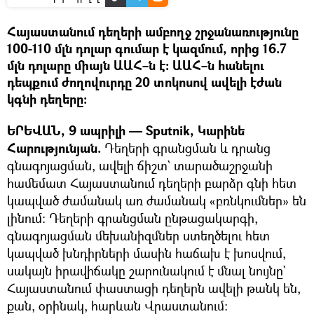
Հայաստանում դեղերի ամբողջ շրջանառությունը
100-110 մլն դոլար գումար է կազմում, որից 16.7
մլն դոլարը միայն ԱԱՀ–ն է։ ԱԱՀ–ն հանելու
դեպքում ժողովուրդը 20 տոկոսով ավելի էժան
կգնի դեղերը։
ԵՐԵՎԱՆ, 9 ապրիլի — Sputnik, Կարինե
Հարությունյան.
Դեղերի գրանցման և դրանց
գնագոյացման, ավելի ճիշտ` տարածաշրջանի
համեմատ Հայաստանում դեղերի բարձր գնի հետ
կապված ժամանակ առ ժամանակ «բռնկումներ» են
լինում։ Դեղերի գրանցման ընթացակարգի,
գնագոյացման մեխանիզմներ ստեղծելու հետ
կապված խնդիրների մասին հաճախ է խոսվում,
սակայն իրավիճակը շարունակում է մնալ նույնը`
Հայաստանում փաստացի դեղերն ավելի թանկ են,
քան, օրինակ, հարևան Վրաստանում։