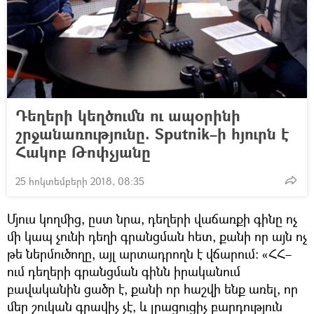
Դեղերի կեղծումն ու ապօրինի
շրջանառությունը. Sputnik–ի հյուրն է
Հակոբ Թոփչյանը
25 հոկտեմբերի 2018, 08:35
Մյուս կողմից, ըստ նրա, դեղերի վաճառքի գինը ոչ
մի կապ չունի դեղի գրանցման հետ, քանի որ այն ոչ
թե ներմուծողը, այլ արտադրողն է վճարում։ «ՀՀ–
ում դեղերի գրանցման գինն իրականում
բավականին ցածր է, քանի որ հաշվի ենք առել, որ
մեր շուկան գրավիչ չէ, և լրացուցիչ բարդություն