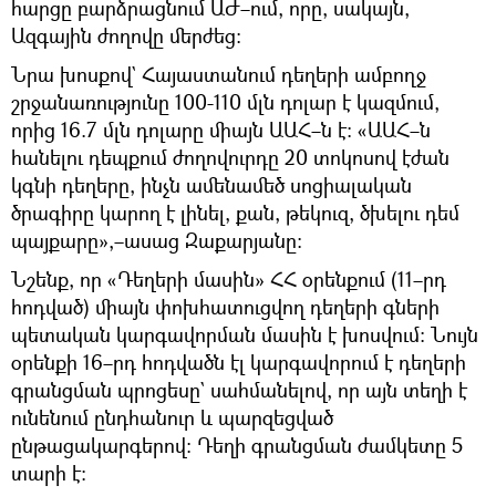
հարցը բարձրացնում ԱԺ–ում, որը, սակայն,
Ազգային ժողովը մերժեց։
Նրա խոսքով` Հայաստանում դեղերի ամբողջ
շրջանառությունը 100-110 մլն դոլար է կազմում,
որից 16.7 մլն դոլարը միայն ԱԱՀ–ն է։ «ԱԱՀ–ն
հանելու դեպքում ժողովուրդը 20 տոկոսով էժան
կգնի դեղերը, ինչն ամենամեծ սոցիալական
ծրագիրը կարող է լինել, քան, թեկուզ, ծխելու դեմ
պայքարը»,–ասաց Զաքարյանը։
Նշենք, որ «Դեղերի մասին» ՀՀ օրենքում (11–րդ
հոդված) միայն փոխհատուցվող դեղերի գների
պետական կարգավորման մասին է խոսվում։ Նույն
օրենքի 16–րդ հոդվածն էլ կարգավորում է դեղերի
գրանցման պրոցեսը` սահմանելով, որ այն տեղի է
ունենում ընդհանուր և պարզեցված
ընթացակարգերով: Դեղի գրանցման ժամկետը 5
տարի է: