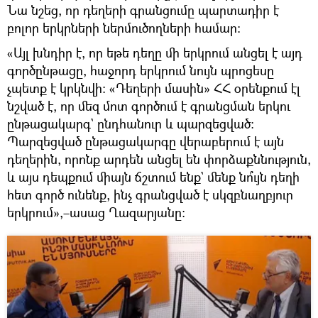
Նա նշեց, որ դեղերի գրանցումը պարտադիր է
բոլոր երկրների ներմուծողների համար։
«Այլ խնդիր է, որ եթե դեղը մի երկրում անցել է այդ
գործընթացը, հաջորդ երկրում նույն պրոցեսը
չպետք է կրկնվի։ «Դեղերի մասին» ՀՀ օրենքում էլ
նշված է, որ մեզ մոտ գործում է գրանցման երկու
ընթացակարգ` ընդհանուր և պարզեցված։
Պարզեցված ընթացակարգը վերաբերում է այն
դեղերին, որոնք արդեն անցել են փորձաքննություն,
և այս դեպքում միայն ճշտում ենք` մենք նո՞ւյն դեղի
հետ գործ ունենք, ինչ գրանցված է սկզբնաղբյուր
երկրում»,–ասաց Ղազարյանը։