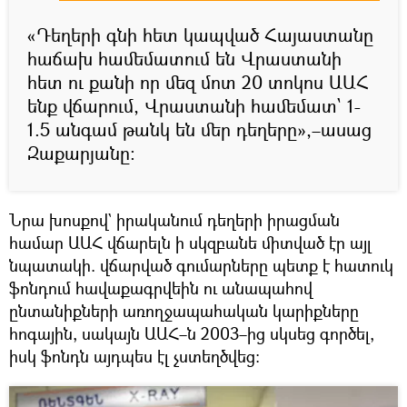
«Դեղերի գնի հետ կապված Հայաստանը
հաճախ համեմատում են Վրաստանի
հետ ու քանի որ մեզ մոտ 20 տոկոս ԱԱՀ
ենք վճարում, Վրաստանի համեմատ` 1-
1.5 անգամ թանկ են մեր դեղերը»,–ասաց
Զաքարյանը։
Նրա խոսքով` իրականում դեղերի իրացման
համար ԱԱՀ վճարելն ի սկզբանե միտված էր այլ
նպատակի. վճարված գումարները պետք է հատուկ
ֆոնդում հավաքագրվեին ու անապահով
ընտանիքների առողջապահական կարիքները
հոգային, սակայն ԱԱՀ–ն 2003–ից սկսեց գործել,
իսկ ֆոնդն այդպես էլ չստեղծվեց։