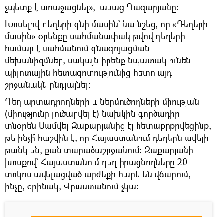
չպետք է առաջացնել»,–ասաց Ղազարյանը։
Խոսելով դեղերի գնի մասին` նա նշեց, որ «Դեղերի
մասին» օրենքը սահմանափակ թվով դեղերի
համար է սահմանում գնագոյացման
մեխանիզմներ, սակայն իրենք նպատակ ունեն
պիլոտային հետազոտությունից հետո այդ
շրջանակն ընդլայնել։
Դեղ արտադրողների և ներմուծողների միության
(միությունը լուծարվել է) նախկին գործադիր
տնօրեն Սամվել Զաքարյանից էլ հետաքրքրվեցինք,
թե ինչի՞ հաշվին է, որ Հայաստանում դեղերն ավելի
թանկ են, քան տարածաշրջանում։ Զաքարյանի
խոսքով` Հայաստանում դեղ իրացնողները 20
տոկոս ավելացված արժեքի հարկ են վճարում,
ինչը, օրինակ, Վրաստանում չկա։