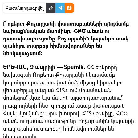
Բաժանորդագրվել
Ռոբերտ Քոչարյանի փաստաբանների պնդմամբ
նախաքննական մարմինը, ՀՔԾ պետն ու
դատախազությունը Քոչարյանին կալանքի տակ
պահելու տարբեր հիմնավորումներ են
ներկայացնում։
ԵՐԵՎԱՆ, 9 ապրիլի — Sputnik.
ՀՀ երկրորդ
նախագահ Ռոբերտ Քոչարյանի նկատմամբ
կալանքը որպես խափանման միջոց կիրառելու
վերաբերյալ անգամ ՀՔԾ–ում միասնական
մոտեցում չկա։ Այս մասին այսօր դատարանում
լրագրողների հետ զրույցում ասաց փաստաբան
Հայկ Ալումյանը։ Նրա խոսքով, ՀՔԾ քննիչը, ՀՔԾ
պետն ու դատախազությունը Քոչարյանին կալանքի
տակ պահելու տարբեր հիմնավորումներ են
ներկայացրել։