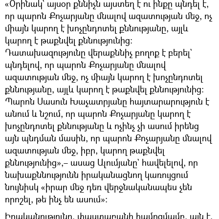
«Օրինակ` այսօր քննիչն այստեղ է ու ինքը պնդել է,
որ պարոն Քոչարյանը մնալով ազատության մեջ, ոչ
միայն կարող է խոչընդոտել քննությանը, այլև
կարող է թաքնվել քննությունից։
Դատախազությունը վերաքննիչ բողոք է բերել`
պնդելով, որ պարոն Քոչարյանը մնալով
ազատության մեջ, ոչ միայն կարող է խոչընդոտել
քննությանը, այլև կարող է թաքնվել քննությունից։
Պարոն Սասուն Խաչատրյանը հայտարարություն է
անում և նշում, որ պարոն Քոչարյանը կարող է
խոչընդոտել քննությանը և ոչինչ չի ասում իրենց
այն պնդման մասին, որ պարոն Քոչարյանը մնալով
ազատության մեջ, իբր, կարող թաքնվել
քննությունից»,– ասաց Ալումյանը` հավելելով, որ
նախաքննությունն իրականացնող կառույցում
նույնիսկ «իրար մեջ դեռ վերջնականապես չեն
որոշել, թե ինչ են ասում»։
Իրականությունը, փաստաբանի համոզմամբ, այն է,