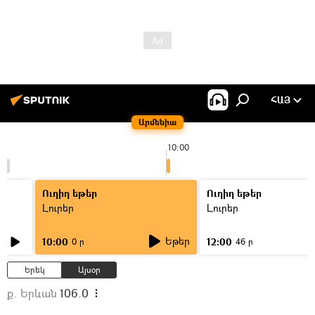
ՀԱՅ
Արմենիա
10:00
Ուղիղ եթեր
Ուղիղ եթեր
Լուրեր
Լուրեր
Եթեր
10:00
12:00
0 ր
46 ր
Երեկ
Այսօր
ք. Երևան
106.0