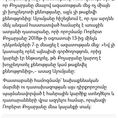
որ Քոչարյանը մնալով ազատության մեջ ոչ միայն
չի խոչընդոտի քննությանը, այլև չի թաքնվի
քննությունից։ Ալումյանը հիշեցնում է, որ դա արդեն
մեկ անգամ հաստատված համարել է առաջին
ատյանի դատարանը, որի որոշմամբ Ռոբերտ
Քոչարյանը 2018թ–ի օգոստոսի 13-ից մինչև
դեկտեմբերի 7-ը մնացել է ազատության մեջ։ «Եվ չի
կատարել որևէ այնպիսի գործողություն, որից
կարելի էր ենթադրել, թե Քոչարյանը կարող է
խոչընդոտել քննությանը կամ թաքնվել
քննությունից»,– ասաց Ալումյանը։
Փաստաբանի համոզմամբ` նախաքննական
մարմնի ու դատախազության այս դիրքորոշումը
պայմանավորված է հանրային կարծիք ստեղծելու և
դատարանների վրա ազդելու համար, որպեսզի
Ռոբերտ Քոչարյանը մնա կալանքի տակ։