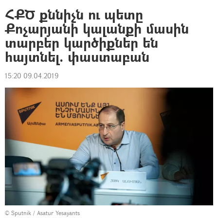
ՀՔԾ քննիչն ու պետը
Քոչարյանի կալանքի մասին
տարբեր կարծիքներ են
հայտնել. փաստաբան
15:20 09.04.2019
© Sputnik / Asatur Yesayants