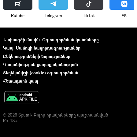
Rutube
Telegram
ТikТоk
VK
Նախագծի մասին
Օգտագործման կանոնները
Կապ
Մամուլի հաղորդագրություններ
Ընկերությունների նորություններ
Գաղտնիության քաղաքականություն
Տեղեկանիշի (cookie) օգտագործման
Հետադարձ կապ
© 2026 Sputnik Բոլոր իրավունքները պաշտպանված
են. 18+