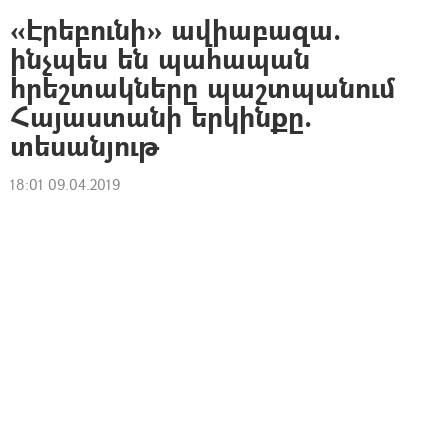
«Էրեբունի» ավիաբազա.
ինչպես են պահապան
հրեշտակները պաշտպանում
Հայաստանի երկինքը.
տեսանյութ
18:01 09.04.2019