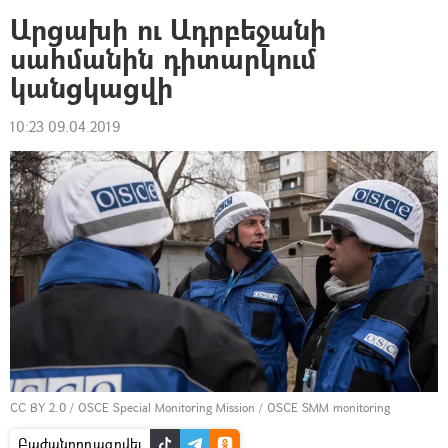
Արցախի ու Ադրբեջանի
սահմանին դիտարկում
կանցկացվի
10:23 09.04.2019
CC BY 2.0
/
OSCE Special Monitoring Mission
/
OSCE SMM monitoring
Բաժանորդագրվել