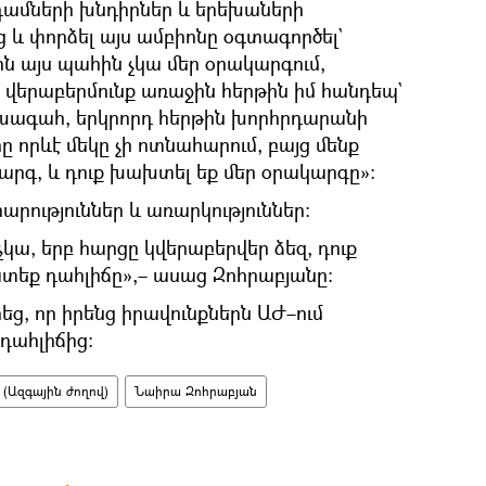
դամների խնդիրներ և երեխաների
 և փորձել այս ամբիոնը օգտագործել`
րն այս պահին չկա մեր օրակարգում,
 վերաբերմունք առաջին հերթին իմ հանդեպ`
խագահ, երկրորդ հերթին խորհրդարանի
ը որևէ մեկը չի ոտնահարում, բայց մենք
արգ, և դուք խախտել եք մեր օրակարգը»:
արություններ և առարկություններ։
ա, երբ հարցը կվերաբերվեր ձեզ, դուք
ատեք դահլիճը»,– ասաց Զոհրաբյանը:
ց, որ իրենց իրավունքներն ԱԺ–ում
դահլիճից:
 (Ազգային ժողով)
Նաիրա Զոհրաբյան