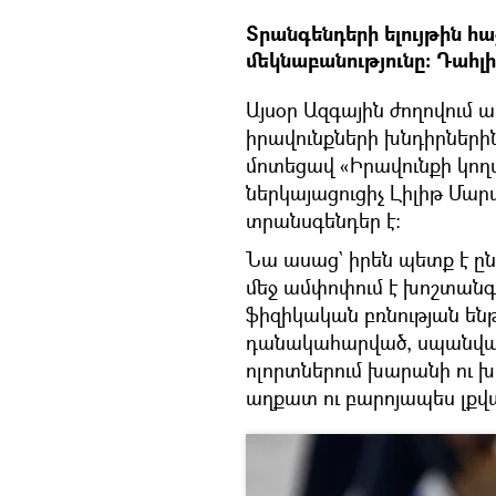
Տրանգենդերի ելույթին հ
մեկնաբանությունը։ Դահլի
Այսօր Ազգային ժողովում 
իրավունքների խնդիրների
մոտեցավ «Իրավունքի կո
ներկայացուցիչ Լիլիթ Մար
տրանսգենդեր է:
Նա ասաց` իրեն պետք է ը
մեջ ամփոփում է խոշտան
ֆիզիկական բռնության են
դանակահարված, սպանված
ոլորտներում խարանի ու 
աղքատ ու բարոյապես լքվ