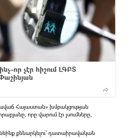
նչ–որ չէր հիշում ԼԳԲՏ
 Փաշինյան
գավաճ Հայաստան» խմբակցության
բյանը, որը վարում էր լսումները,
ունեինք քննարկելու՝ դատաիրավական