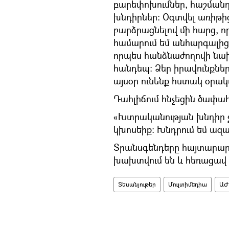
բարեփոխումներ, հաշման
խնդիրներ: Օգտվել առիթից
բարձրացնելով մի հարց, ո
համարում եմ անհարգալից
որպես հանձնաժողովի նա
հանդեպ: Ձեր իրավունքներ
այսօր ունենք հստակ օրակ
Դահլիճում հնչեցին ծափահ
«Խտրականության խնդիր չկ
կխոսեիք: Խնդրում եմ ազ
Տրանսգենդերը հայտարարե
խախտվում են և հեռացավ 
Տեսանյութեր
Մուլտիմեդիա
ԱԺ