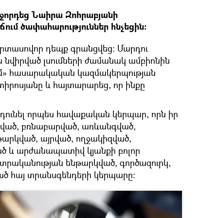
աջորդեց Նաիրա Զոհրաբյանի
ճում ծափահարություններ հնչեցին։
արտասովոր դեպք գրանցվեց։ Մարդու
ն նվիրված լսումների ժամանակ ամբիոնին
ղմ» հասարակական կազմակերպության
տիրոսյանը և հայտարարեց, որ ինքը
նդունել որպես հավաքական կերպար, որն իր
գված, բռնաբարված, առևանգված,
թարկված, այրված, ողջակիզված,
 և արժանապատիվ կյանքի բոլոր
խտրականության ենթարկված, գործազուրկ,
ած հայ տրանսգենդերի կերպարը: