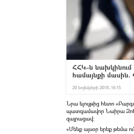
ՀՀԿ–ն նախկինում ի
համայնքի մասին.
20 նոյեմբերի 2018, 16:15
Նրա ելույթից հետո «Բար
պատգամավոր Նաիրա Զոհրա
զայրացավ։
«Մենք այսօր երեք թեմա 