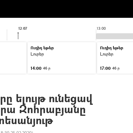
12:07
13:00
Ուղիղ եթեր
Ուղիղ եթեր
Լուրեր
Լուրեր
14:00
17:00
46 ր
46 ր
ը ելույթ ունեցավ
իրա Զոհրաբյանը
տեսանյութ
18:30 25.02.2020
)