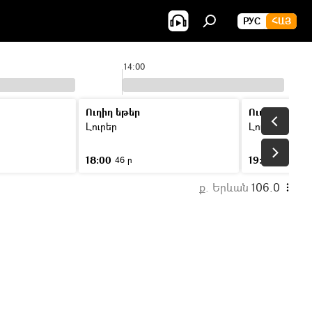
РУС
ՀԱՅ
14:00
Ուղիղ եթեր
Ուղիղ եթեր
Լուրեր
Լուրեր
18:00
19:00
46 ր
46 ր
ք. Երևան
106.0