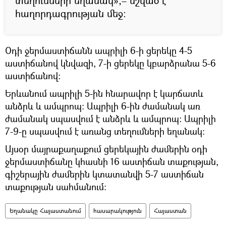
տեղումների եղանակ»,– նշված է
հաղորդագրության մեջ:
Օդի ջերմաստիճանն ապրիլի 6-ի ցերեկը 4-5
աստիճանով կնվազի, 7-ի ցերեկը կբարձրանա 5-6
աստիճանով։
Երևանում ապրիլի 5-ին հնարավոր է կարճատև
անձրև և ամպրոպ։ Ապրիլի 6-ին ժամանակ առ
ժամանակ սպասվում է անձրև և ամպրոպ։ Ապրիլի
7-9-ը սպասվում է առանց տեղումների եղանակ:
Այսօր մայրաքաղաքում ցերեկային ժամերին օդի
ջերմաստիճանը կհասնի 16 աստիճան տաքության,
գիշերային ժամերին կտատանվի 5-7 աստիճան
տաքության սահմանում։
Եղանակը Հայաստանում
հասարակություն
Հայաստան