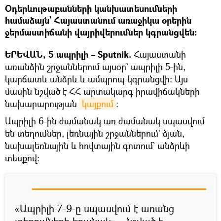
Օդերևութաբանների կանխատեսումների
համաձայն` Հայաստանում առաջիկա օրերին
ջերմաստիճանի վայրիվերումներ կգրանցվեն։
ԵՐԵՎԱՆ, 5 ապրիլի – Sputnik.
Հայաստանի
առանձին շրջաններում այսօր` ապրիլի 5-ին,
կարճատև անձրև և ամպրոպ կգրանցվի։ Այս
մասին նշված է ՀՀ արտակարգ իրավիճակների
նախարարության
կայքում
։
Ապրիլի 6-ին ժամանակ առ ժամանակ սպասվում
են տեղումներ, լեռնային շրջաններում` ձյան,
նախալեռնային և հովտային գոտում` անձրևի
տեսքով:
«Ապրիլի 7-9-ը սպասվում է առանց