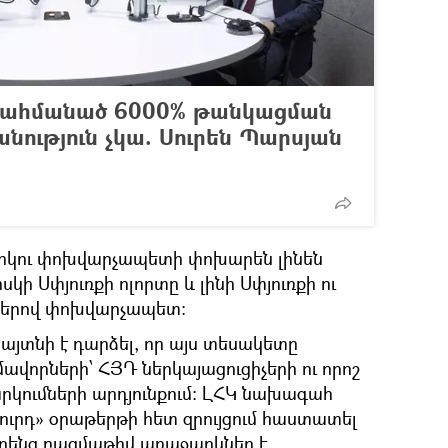
սահմանած 6000% թանկացման
նություն չկա. Սուրեն Պարսյան
 երկու փոխվարչապետի փոխարեն լինեն
հսկի Սփյուռքի ոլորտը և լինի Սփյուռքի ու
ցերով փոխվարչապետ։
այտնի է դարձել, որ այս տեսակետը
վորների՝ ՀՅԴ ներկայացուցիչերի ու որոշ
րկումների արդյունքում: ԼՀԿ նախագահ
ուրդ» օրաթերթի հետ զրույցում հաստատել
 իրենց բազմաթիվ առաջարկներ է