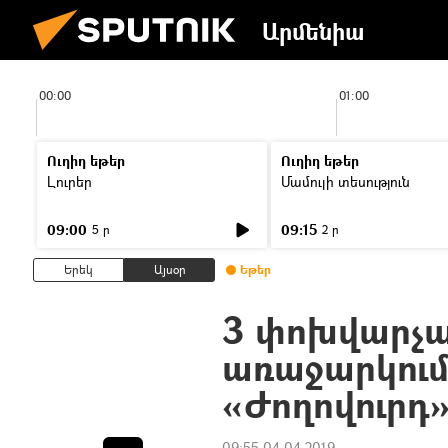
Արմենիա
00:00
01:00
Ուղիղ եթեր
Ուղիղ եթեր
Լուրեր
Մամուլի տեսություն
09:00
09:15
5 ր
2 ր
Երեկ
Այսօր
Եթեր
3 փոխվարչա
առաջարկում 
«Ժողովուրդ
09:55 04.04.2019