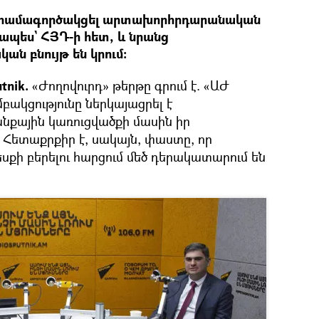
 է համագործակցել արտախորհրդարանական
ապես` ՀՅԴ-ի հետ, և նրանց
ան բնույթ են կրում:
tnik.
«Ժողովուրդ» թերթը գրում է. «ԱԺ
ակցությունը ներկայացրել է
նքային կառուցվածքի մասին իր
Հետաքրքիր է, սակայն, փաստը, որ
քի բերելու հարցում մեծ դերակատարում են