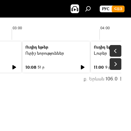
РУС
ՀԱՅ
03:00
04:00
Ուղիղ եթեր
Ուղիղ եթեր
Ուրիշ նորություններ
Լուրեր
10:08
11:00
51 ր
9 ր
ք. Երևան
106.0