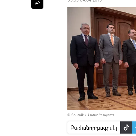
© Sputnik / Asatur Yesayants
Բաժանորդագրվել