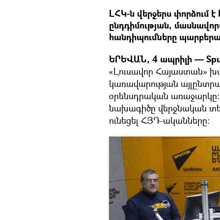
ԼՀԿ-ն վերջերս փորձում
ընդդիմության, մասնավոր
հանդիպումները պարբերակ
ԵՐԵՎԱՆ, 4 ապրիլի — Spu
«Լուսավոր Հայաստան» խմբ
կառավարության այլընտրա
օրենսդրական առաջարկը։ 
նախագիծը վերջնական տես
ունեցել ՀՅԴ-ականները։