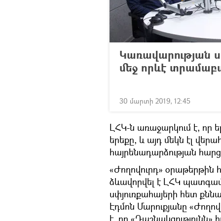
Կառավարության 
մեջ որևէ տրամաբա
30 մարտի 2019, 12:45
ԼՀԿ-ն առաջարկում է, որ
երեքը, և այդ մեկն էլ վերա
հայրենադարձության հար
«Ժողովուրդ» օրաթերթին հ
ձևավորվել է ԼՀԿ պատգամա
սփյուռքահայերի հետ քննա
Էդմոն Մարուքյանը «Ժողով
է, որ «Դաշնակցությունն»