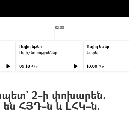
02:00
Ուղիղ եթեր
Ուղիղ եթեր
Ուրիշ նորություններ
Լուրեր
09:18
10:00
42 ր
8 ր
պետ` 2–ի փոխարեն.
են ՀՅԴ–ն և ԼՀԿ–ն.
»