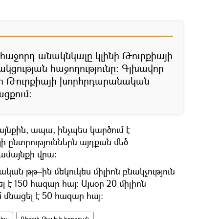
հաջորդ անակնկալը կլինի Թուրքիայի
կցության հաջողությունը։ Գլխավոր
ի Թուրքիայի խորհրդարանական
ացքում։
այնքին, ապա, ինչպես կարծում է
ի ընտրություններն այդքան մեծ
համայնքի վրա։
ական թթ–ին մեկուկես միլիոն բնակչություն
լ է 150 հազար հայ։ Այսօր 20 միլիոն
 մնացել է 50 հազար հայ։
քիա
Ռեջեփ Թայիփ Էրդողան