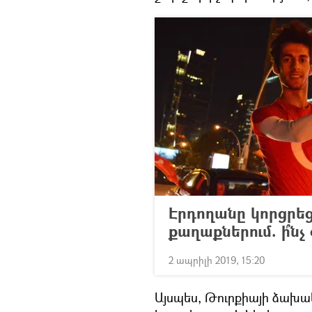
Էրդողանը կորցրեց
քաղաքներում. ի՞նչ
2 ապրիլի 2019, 15:20
Այսպես, Թուրքիայի ձախ