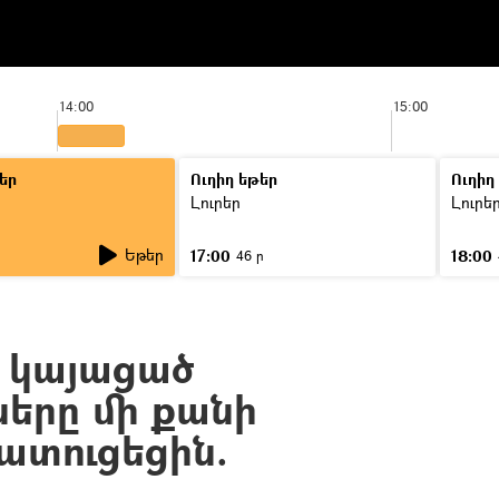
14:00
15:00
եր
Ուղիղ եթեր
Ուղիղ
Լուրեր
Լուրե
Եթեր
17:00
18:00
ր
46 ր
մ կայացած
ները մի քանի
ատուցեցին.