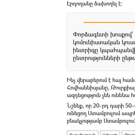
Էրդողանը ձախողել է։
Փորձագետի խոսքով` 
կոմունիստական կուսա
ինտրիգը կպահպանվ
ընտրությունների ընթ
Ինչ վերաբերում է հայ համ
Հովհաննիսյանը, Թուրքիայ
ազդեցություն չեն ունենա 
Նշենք, որ 20–րդ դարի 50–
ունեցող Ստամբուլում ապրե
բնակչությամբ Ստամբուլում
Տարածաշրջան
Աշխարհ
Թուր