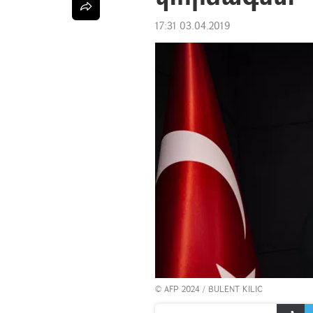
17:31 03.04.2019
© AFP 2024 / BULENT KILIC