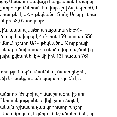
ուցիչ Մանսուր Յավաշը հաղթանակ է տարել
րություններում` հավաքելով ձայների 50,9
ս հաղթել է ԺՀԿ թեկնածու Տունչ Սոյերը, նրա
ների 58,02 տոկոսը։
ուլին, ապա այստեղ առաջատար է ԺՀԿ
ն, որը հավաքել է 4 միլիոն 159 հազար 650
է մնում իշխող ԱԶԿ թեկնածու, Թուրքիայի
ոսնակ և նախագահի մերձավոր դաշնակից
տին քվեարկել է 4 միլիոն 131 հազար 761
տրություններն անակնկալ մատուցեցին,
նի կուսակցության պարտությունն է», –
ն, ամբողջ Թուրքիայի մասշտաբով իշխող
 կուսակցությունն ավելի շատ ձայն է
 Սակայն իշխանության կորուստը խոշոր
 Ստամբուլում, Իզմիրում, նշանակում են, որ