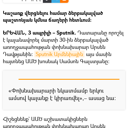
Կաշառք վերցնելու համար ձերբակալված
պաշտոնյան կմնա ճաղերի հետևում։
ԵՐԵՎԱՆ, 3 ապրիլի – Sputnik.
Դատարանը որոշել
է կալանավորել մարտի 30-ին ձերբակալված
առողջապահության փոխնախարար Արսեն
Դավթյանին:
Sputnik Արմենիային
այս մասին
հայտնեց ԱԱԾ խոսնակ Սամսոն Գալստյանը։
«Փոխնախարարի նկատմամբ երկու
ամսով կալանք է կիրառվել»,– ասաց նա։
Հիշեցնենք` ԱԱԾ աշխատակիցներն
առողջապահության փոխնախարար Արսեն