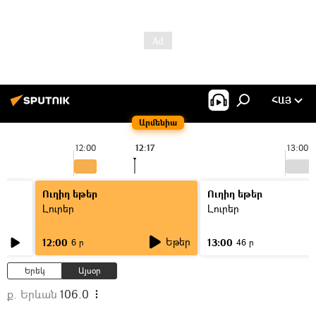
ՀԱՅ
Արմենիա
12:00
12:17
13:00
Ուղիղ եթեր
Ուղիղ եթեր
Լուրեր
Լուրեր
Եթեր
12:00
13:00
6 ր
46 ր
Երեկ
Այսօր
ք. Երևան
106.0