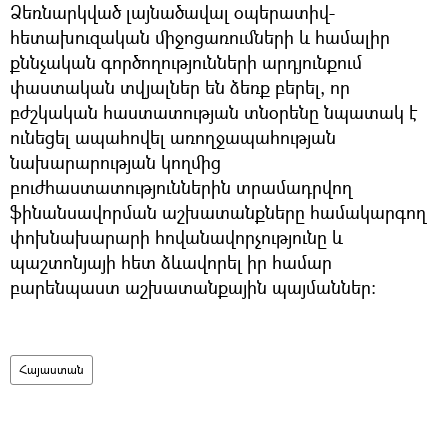
Ձեռնարկված լայնածավալ օպերատիվ-
հետախուզական միջոցառումների և համալիր
քննչական գործողությունների արդյունքում
փաստական տվյալներ են ձեռք բերել, որ
բժշկական հաստատության տնօրենը նպատակ է
ունեցել ապահովել առողջապահության
նախարարության կողմից
բուժհաստատություններին տրամադրվող
ֆինանսավորման աշխատանքները համակարգող
փոխնախարարի հովանավորչությունը և
պաշտոնյայի հետ ձևավորել իր համար
բարենպաստ աշխատանքային պայմաններ:
Հայաստան