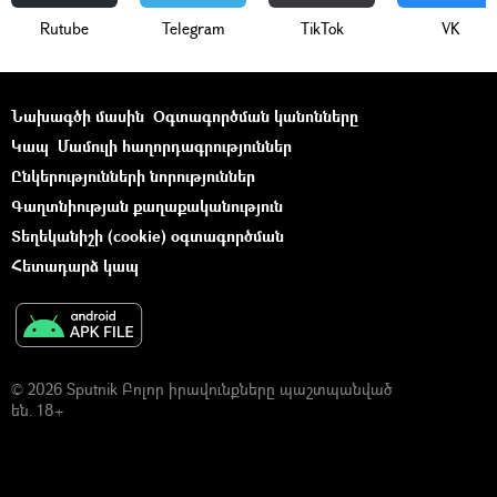
Rutube
Telegram
ТikТоk
VK
Նախագծի մասին
Օգտագործման կանոնները
Կապ
Մամուլի հաղորդագրություններ
Ընկերությունների նորություններ
Գաղտնիության քաղաքականություն
Տեղեկանիշի (cookie) օգտագործման
Հետադարձ կապ
© 2026 Sputnik Բոլոր իրավունքները պաշտպանված
են. 18+