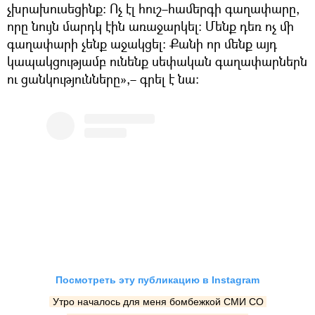
չխրախուսեցինք։ Ոչ էլ հուշ–համերգի գաղափարը,
որը նույն մարդկ էին առաջարկել։ Մենք դեռ ոչ մի
գաղափարի չենք աջակցել։ Քանի որ մենք այդ
կապակցությամբ ունենք սեփական գաղափարներն
ու ցանկությունները»,– գրել է նա։
Посмотреть эту публикацию в Instagram
Утро началось для меня бомбежкой СМИ СО 