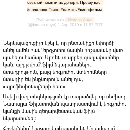
светлой памяти их дочери. Прошу вас. 
#началова #кино #память #кинофильм
Публикация от
 Исаева Анна
(@isaeva.anya)
1 Апр 2019 в 11:57 PDT
Ներկայացուցիչը նշել է, որ ընտանիքը կփորձի
անել ամեն բան` երգչուհու մասին հիշատակը վառ
պահելու համար։ Արդեն տարբեր գաղափարներ
կան, այդ թվում` ֆիլմ նկարահանելու
մտադրություն, բայց երգչուհու մտերիմները
մտադիր են ինքնուրույն անել դա,
«պրոֆեսիոնալների հետ»։
Ավելի վաղ տեղեկություն էր տարածվել, որ ռեժիսոր
Նատալյա Ֆիլատովան պատրաստվում է երգչուհու
կյանքի մասին գեղարվեստական ֆիլմ
նկարահանել։
Հիշեցնենք` Նաչալովայի թաղել են Մոսկվայում