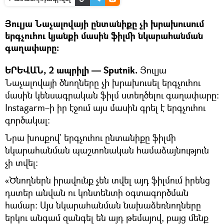
Յուլյա Նաչալովայի ընտանիքը չի խրախուսում
երգչուհու կյանքի մասին ֆիլմի նկարահանման
գաղափարը։
ԵՐԵՎԱՆ, 2 ապրիլի — Sputnik.
Յուլյա
Նաչալովայի ծնողները չի խրախուսել երգչուհու
մասին կենսագրական ֆիլմ ստեղծելու գաղափարը։
Instagarm–ի իր էջում այս մասին գրել է երգչուհու
գործակալ։
Նրա խոսքով` երգչուհու ընտանիքը ֆիլմի
նկարահանման պաշտոնական համաձայնություն
չի տվել։
«Ծնողներն իրավունք չեն տվել այդ ֆիլմում իրենց
դստեր անվան ու կոնտենտի օգտագործման
համար։ Այս նկարահանման նախաձեռնողները
երկու անգամ զանգել են այդ թեմայով, բայց մենք