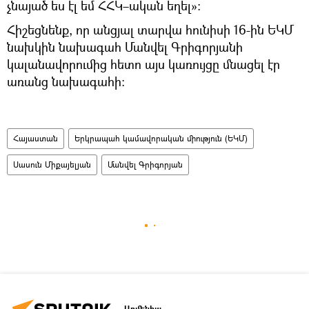
չնայած ես էլ եմ ՀՀԿ–ական եղել»։
Հիշեցնենք, որ անցյալ տարվա հունիսի 16-ին ԵԿՄ
նախկին նախագահ Մանվել Գրիգորյանի
կալանավորումից հետո այս կառույցը մնացել էր
առանց նախագահի։
Հայաստան
Երկրապահ կամավորական միություն (ԵԿՄ)
Սասուն Միքայելյան
Մանվել Գրիգորյան
Արմենիա