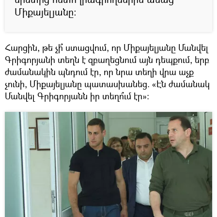
Միքայելյանը։
Հարցին, թե չի՞ ստացվում, որ Միքայելյանը Մանվել
Գրիգորյանի տեղն է զբաղեցնում այն դեպքում, երբ
ժամանակին պնդում էր, որ նրա տեղի վրա աչք
չունի, Միքայելյանը պատասխանեց. «Էն ժամանակ
Մանվել Գրիգորյանն իր տեղո՞ւմ էր»։