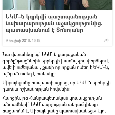
ԵԿՄ–ն կզրկվի՞ պաշտպանության
նախարարության աջակցությունից.
պատասխանում է Տոնոյանը
9 հուլիսի 2018, 16:19
Նա վստահեցրեց` ԵԿՄ–ն քաղաքական
գործընթացներին երբեք չի խառնվելու, փորձելու է
ավելի ուժեղանալ, քանի որ որքան ուժեղ է ԵԿՄ–ն,
այնքան ուժեղ է բանակը։
Միքայելյանը հավաստիացրեց, որ ԵԿՄ–ն երբեք չի
դառնա իշխանության հովանին։
Հարցին, թե Հանրապետական կուսակցության
անդամների` ԵԿՄ վարչության անդամ լինելը
բացառո՞ւմ է, Միքայելյանը պատասխանեց.« Այո,