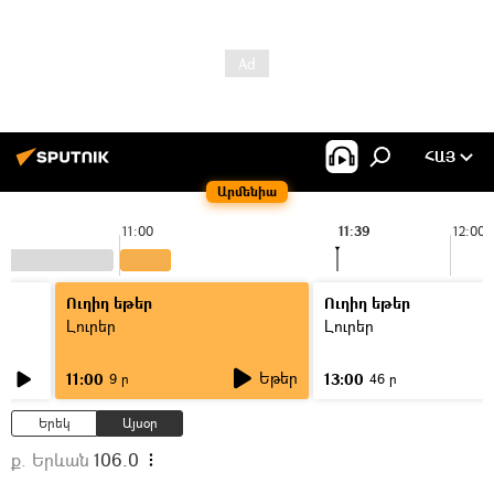
ՀԱՅ
Արմենիա
11:00
11:39
12:00
Ուղիղ եթեր
Ուղիղ եթեր
Լուրեր
Լուրեր
Եթեր
11:00
13:00
9 ր
46 ր
Երեկ
Այսօր
ք. Երևան
106.0