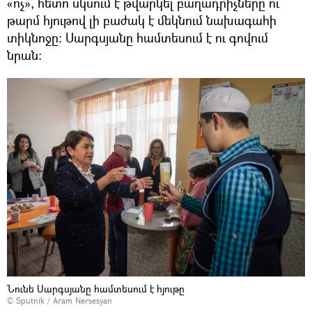
«ոչ», հետո սկսում է թվարկել բաղադրիչները ու
թարմ հյութով լի բաժակ է մեկնում նախագահի
տիկնոջը։ Սարգսյանը համտեսում է ու գովում
նրան։
Նունե Սարգսյանը համտեսում է հյութը
© Sputnik / Aram Nersesyan