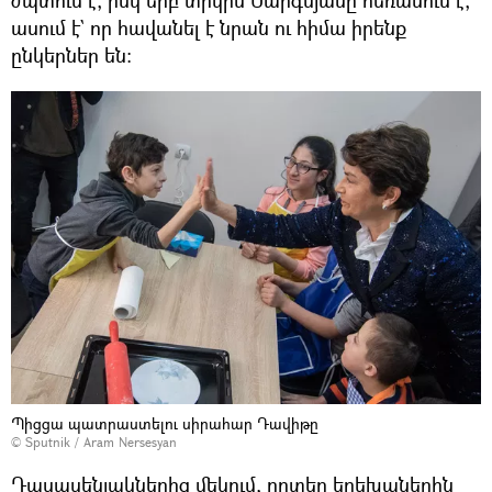
ասում է` որ հավանել է նրան ու հիմա իրենք
ընկերներ են։
Պիցցա պատրաստելու սիրահար Դավիթը
© Sputnik / Aram Nersesyan
Դասասենյակներից մեկում, որտեղ երեխաներին