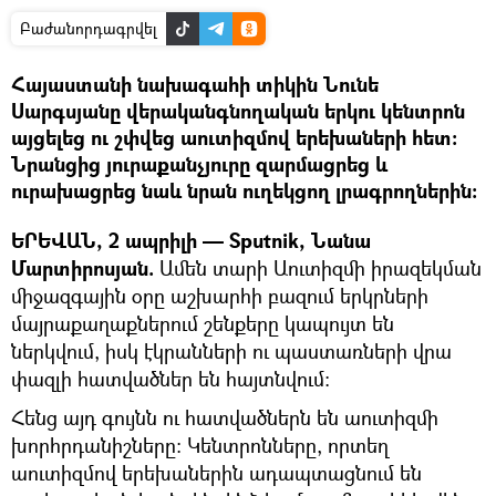
Բաժանորդագրվել
Հայաստանի նախագահի տիկին Նունե
Սարգսյանը վերականգնողական երկու կենտրոն
այցելեց ու շփվեց աուտիզմով երեխաների հետ։
Նրանցից յուրաքանչյուրը զարմացրեց և
ուրախացրեց նաև նրան ուղեկցող լրագրողներին։
ԵՐԵՎԱՆ, 2 ապրիլի — Sputnik, Նանա
Մարտիրոսյան.
Ամեն տարի Աուտիզմի իրազեկման
միջազգային օրը աշխարհի բազում երկրների
մայրաքաղաքներում շենքերը կապույտ են
ներկվում, իսկ էկրանների ու պաստառների վրա
փազլի հատվածներ են հայտնվում։
Հենց այդ գույնն ու հատվածներն են աուտիզմի
խորհրդանիշները։ Կենտրոնները, որտեղ
աուտիզմով երեխաներին ադապտացնում են