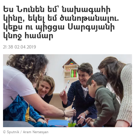
Ես Նունեն եմ` նախագահի
կինը, եկել եմ ծանոթանալու.
կեքս ու պիցցա Սարգսյանի
կնոջ համար
21:38 02.04.2019
© Sputnik / Aram Nersesyan