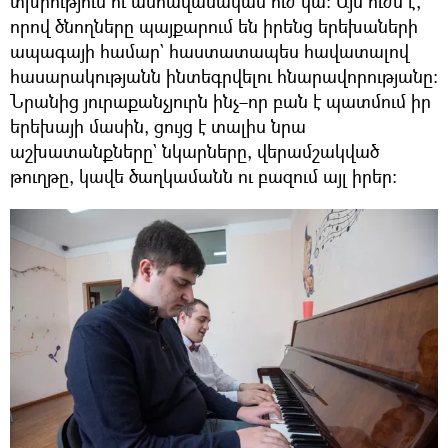
տխրություն ու անհավանական ուժ կա։ Այն ուժն է,
որով ծնողները պայքարում են իրենց երեխաների
ապագայի համար` հաստատապես հավատալով
հասարակությանն ինտեգրվելու հնարավորությանը։
Նրանից յուրաքանչյուրն ինչ–որ բան է պատմում իր
երեխայի մասին, ցույց է տալիս նրա
աշխատանքները` նկարները, վերամշակված
թուղթը, կավե ծաղկամանն ու բազում այլ իրեր։