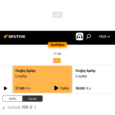
ՀԱՅ
Արմենիա
17:00
Ուղիղ եթեր
Ուղիղ եթեր
Լուրեր
Լուրեր
Եթեր
17:00
18:00
6 ր
6 ր
Երեկ
Այսօր
ք. Երևան
106.0