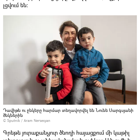
լցվում են։
Դավիթն ու ընկերը հարմար տեղավորվել են Նունե Սարգսյանի
ծնկներին
© Sputnik / Aram Nersesyan
Գրեթե յուրաքանչյուր ծնողի հայացքում մի կաթիլ