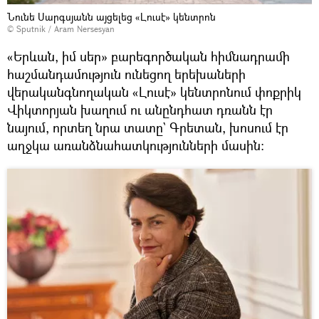
Նունե Սարգսյանն այցելեց «Լուսէ» կենտրոն
© Sputnik / Aram Nersesyan
«Երևան, իմ սեր» բարեգործական հիմնադրամի
հաշմանդամություն ունեցող երեխաների
վերականգնողական «Լուսէ» կենտրոնում փոքրիկ
Վիկտորյան խաղում ու անընդհատ դռանն էր
նայում, որտեղ նրա տատը` Գրետան, խոսում էր
աղջկա առանձնահատկությունների մասին։