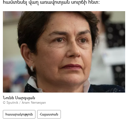
համտեսել վաղ առավոտյան սուրճի հետ։
Նունե Սարգսյան
© Sputnik / Aram Nersesyan
հասարակություն
Հայաստան