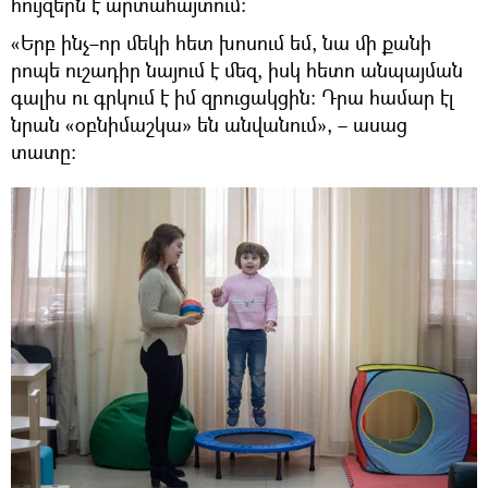
հույզերն է արտահայտում։
«Երբ ինչ–որ մեկի հետ խոսում եմ, նա մի քանի
րոպե ուշադիր նայում է մեզ, իսկ հետո անպայման
գալիս ու գրկում է իմ զրուցակցին։ Դրա համար էլ
նրան «օբնիմաշկա» են անվանում», – ասաց
տատը։