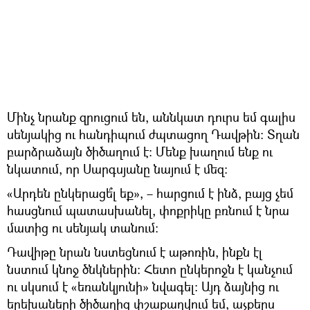
Մինչ նրանք զրուցում են, աննկատ դուրս եմ գալիս
սենյակից ու հանդիպում ժպտացող Դավթին։ Տղան
բարձրաձայն ծիծաղում է։ Մենք խաղում ենք ու
նկատում, որ Սարգսյանը նայում է մեզ։
«Արդեն ընկերացե՞լ եք», – հարցում է ինձ, բայց չեմ
հասցնում պատասխանել, փոքրիկը բռնում է նրա
մատից ու սենյակ տանում։
Դավիթը նրան նստեցնում է աթոռին, ինքն էլ
նստում կնոջ ծնկներին։ Հետո ընկերոջն է կանչում
ու սկսում է «եռանկյունի» նվագել։ Այդ ձայնից ու
երեխաների ծիծաղից փշաքաղվում եմ, աչքերս