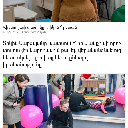
Վիկտորյայի տատիկը` տիկին Գրետան
© Sputnik / Aram Nersesyan
Տիկին Սարգսյանը պատմում է` իր կյանքի մի որոշ
փուլում չէր կարողանում քայլել, վերականգնվելուց
հետո սկսել է լրիվ այլ կերպ ընկալել
իրականությունը։