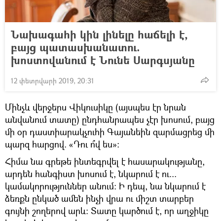
Նախագահի կին լինելը հաճելի է,
բայց պատասխանատու.
խոստովանում է Նունե Սարգսյանը
12 փետրվարի 2019, 20:31
Մինչև վերջերս Վիկուսիկը (այսպես էր նրան
անվանում տատը) ընդհանրապես չէր խոսում, բայց
մի օր դաստիարակչուհի Գայանեին զարմացրեց մի
պարզ հարցով. «Դու ո՞վ ես»։
Հիմա նա գրեթե ինտեգրվել է հասարակությանը,
արդեն հանգիստ խոսում է, նկարում է ու...
կամակորություններ անում։ Ի դեպ, նա նկարում է
ձեռքն ընկած ամեն ինչի վրա ու միշտ տարբեր
գույնի շողերով արև։ Տատը կարծում է, որ աղջիկը