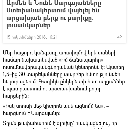
Արմեն և Նունե Սարգսյանները
Ստեփանակերտում վայելել են
արցախյան բերք ու բարիքը.
լուսանկարներ
15 հոկտեմբերի 2018, 16:21
Մեր հաջորդ կանգառը աուտիզմով երեխաների
համար նախատեսված «Իմ ճանապարհը»
ուսումնավերականգնողական կենտրոնն է։ Այստեղ
1,5–ից 30 տարեկանները տարբեր հմտություններ
են յուրացնում։ Գագիկն ընկերների հետ աղցաններ
է պատրաստում ու պատասխանում բոլոր
հարցերին։
«Իսկ սոուսի մեջ կիտրոն ավելացնու՞մ ես», –
հարցնում է Սարգսյանը։
Տղան թափահարում է գլուխը` հասկացնելով, որ